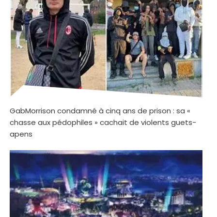
GabMorrison condamné à cinq ans de prison : sa «
chasse aux pédophiles » cachait de violents guets-
apens