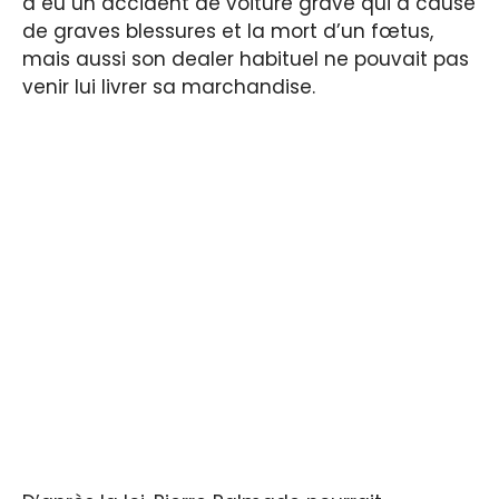
a eu un accident de voiture grave qui a causé
de graves blessures et la mort d’un fœtus,
mais aussi son dealer habituel ne pouvait pas
venir lui livrer sa marchandise.