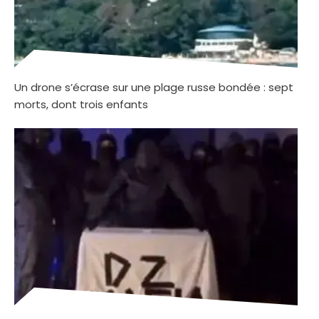
Un drone s’écrase sur une plage russe bondée : sept
morts, dont trois enfants