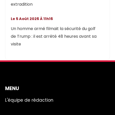
extradition
Le 5 Août 2026 À 11h16
Un homme armé filmait la sécurité du golf
de Trump : il est arrêté 48 heures avant sa
visite
MENU
L'équipe de rédaction