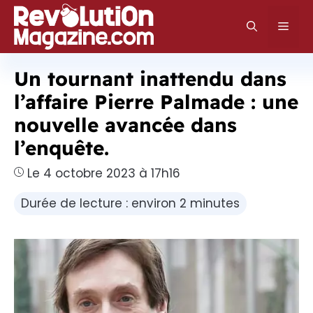
Aller
au
Men
contenu
Un tournant inattendu dans
l’affaire Pierre Palmade : une
nouvelle avancée dans
l’enquête.
Le 4 octobre 2023 à 17h16
Durée de lecture : environ 2 minutes