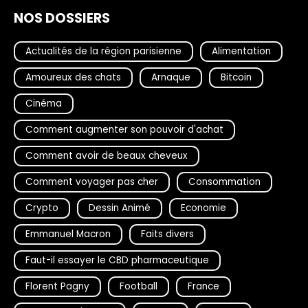
NOS DOSSIERS
Actualités de la région parisienne
Alimentation
Amoureux des chats
Arnaque
Bitcoin
Cinéma
Comment augmenter son pouvoir d'achat
Comment avoir de beaux cheveux
Comment voyager pas cher
Consommation
Crypto
Dessin Animé
Economie
Emmanuel Macron
Faits divers
Faut-il essayer le CBD pharmaceutique
Florent Pagny
Football
France