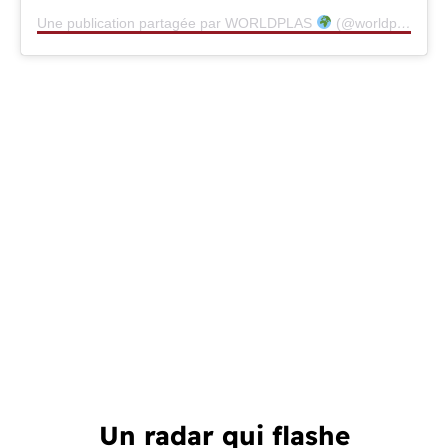
Une publication partagée par WORLDPLAS
(@worldplas.co)
Un radar qui flashe