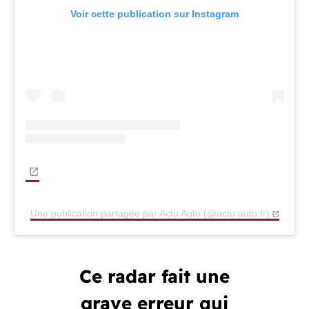
Voir cette publication sur Instagram
Une publication partagée par Actu Auto (@actu.auto.fr)
Ce radar fait une
grave erreur qui