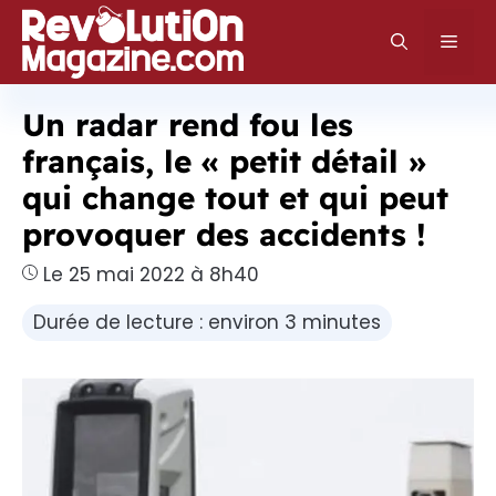
Aller
au
Men
contenu
Un radar rend fou les
français, le « petit détail »
qui change tout et qui peut
provoquer des accidents !
Le 25 mai 2022 à 8h40
Durée de lecture : environ 3 minutes