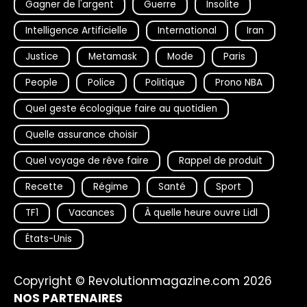
Gagner de l'argent
Guerre
Insolite
Intelligence Artificielle
International
Iran
Justice
Metamask
Mode
Paris
People
Police
Politique
Prono NBA
Quel geste écologique faire au quotidien
Quelle assurance choisir
Quel voyage de rêve faire
Rappel de produit
Recette
Régime
Santé
Sport
TF1
Vacances
À quelle heure ouvre Lidl
États-Unis
Copyright © Revolutionmagazine.com 2026
NOS PARTENAIRES