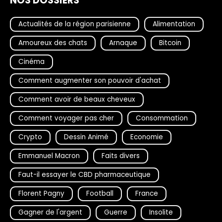
NOS DOSSIERS
Actualités de la région parisienne
Alimentation
Amoureux des chats
Arnaque
Bitcoin
Cinéma
Comment augmenter son pouvoir d'achat
Comment avoir de beaux cheveux
Comment voyager pas cher
Consommation
Crypto
Dessin Animé
Economie
Emmanuel Macron
Faits divers
Faut-il essayer le CBD pharmaceutique
Florent Pagny
Football
France
Gagner de l'argent
Guerre
Insolite