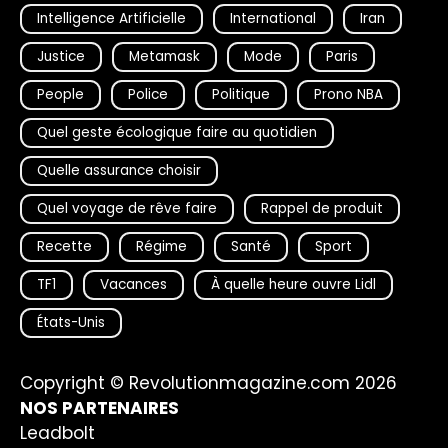
Intelligence Artificielle
International
Iran
Justice
Metamask
Mode
Paris
People
Police
Politique
Prono NBA
Quel geste écologique faire au quotidien
Quelle assurance choisir
Quel voyage de rêve faire
Rappel de produit
Recette
Régime
Santé
Sport
TF1
Vacances
À quelle heure ouvre Lidl
États-Unis
Copyright © Revolutionmagazine.com 2026
NOS PARTENAIRES
Leadbolt