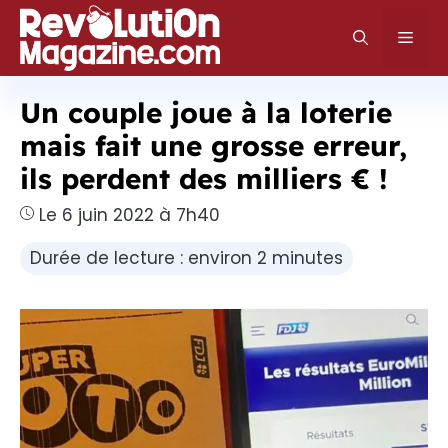
Aller
au
Men
contenu
Un couple joue à la loterie
mais fait une grosse erreur,
ils perdent des milliers € !
Le 6 juin 2022 à 7h40
Durée de lecture : environ 2 minutes