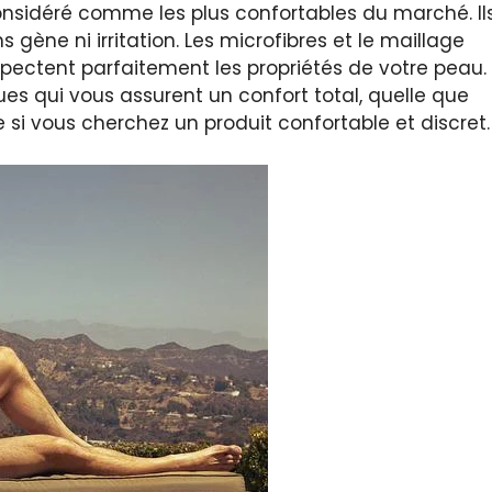
nsidéré comme les plus confortables du marché. Il
gène ni irritation. Les microfibres et le maillage
espectent parfaitement les propriétés de votre peau.
ques qui vous assurent un confort total, quelle que
le si vous cherchez un produit confortable et discret