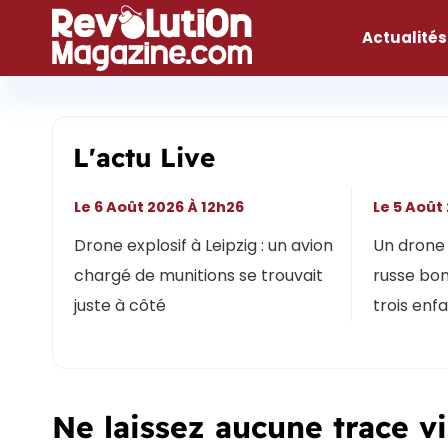
Aller
au
Actualités
contenu
L'actu Live
Le 6 Août 2026 À 12h26
Le 5 Août
Drone explosif à Leipzig : un avion
Un drone 
chargé de munitions se trouvait
russe bon
juste à côté
trois enf
Ne laissez aucune trace v