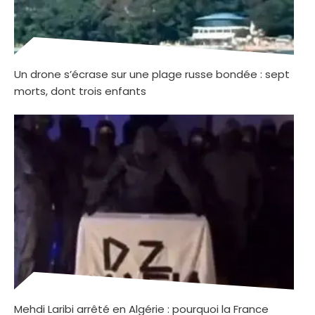
Un drone s’écrase sur une plage russe bondée : sept
morts, dont trois enfants
Mehdi Laribi arrêté en Algérie : pourquoi la France