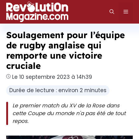
Aller
au
Men
contenu
Soulagement pour l’équipe
de rugby anglaise qui
remporte une victoire
cruciale
Le 10 septembre 2023 à 14h39
Durée de lecture : environ 2 minutes
Le premier match du XV de la Rose dans
cette Coupe du monde n'a pas été de tout
repos.