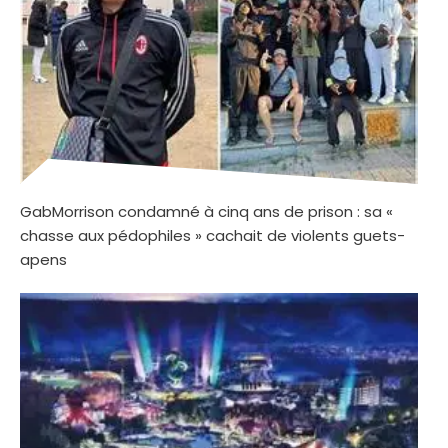
GabMorrison condamné à cinq ans de prison : sa «
chasse aux pédophiles » cachait de violents guets-
apens