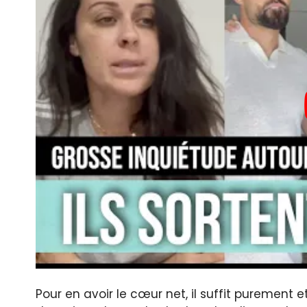
Pour en avoir le cœur net, il suffit purement 