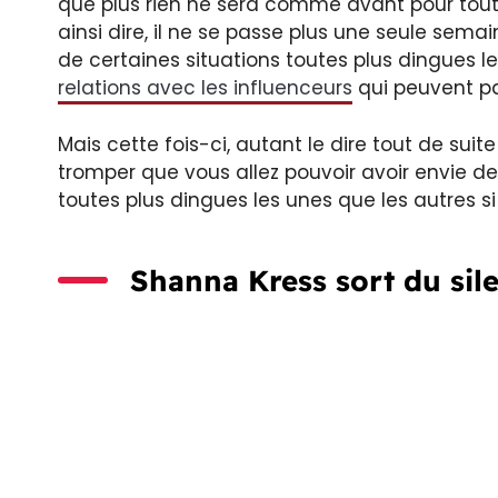
que plus rien ne sera comme avant pour tou
ainsi dire, il ne se passe plus une seule sema
de certaines situations toutes plus dingues 
relations avec les influenceurs
qui peuvent pa
Mais cette fois-ci, autant le dire tout de suit
tromper que vous allez pouvoir avoir envie de 
toutes plus dingues les unes que les autres s
Shanna Kress sort du sil