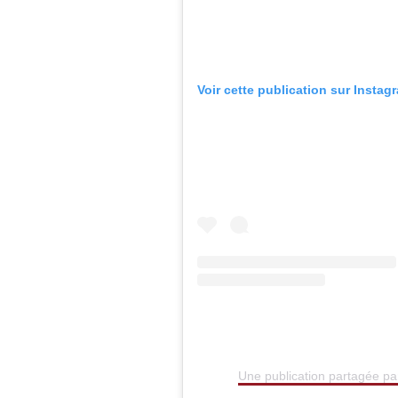
Voir cette publication sur Instag
Une publication partagée 