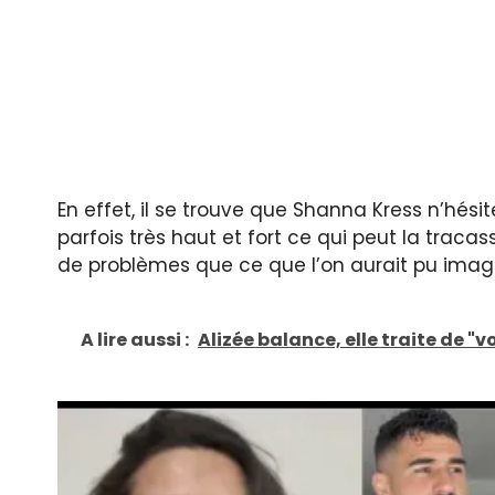
En effet, il se trouve que Shanna Kress n’hési
parfois très haut et fort ce qui peut la traca
de problèmes que ce que l’on aurait pu imagi
A lire aussi :
Alizée balance, elle traite de "