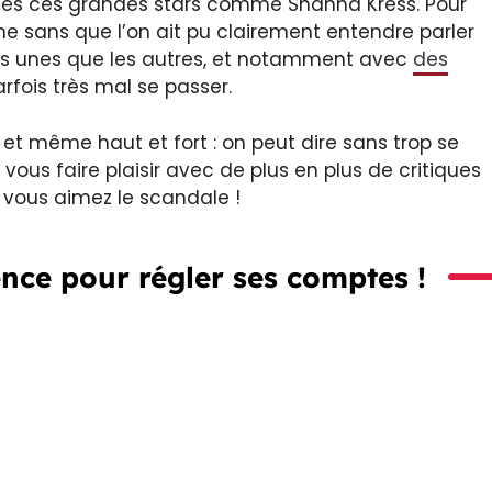
tes ces grandes stars comme Shanna Kress. Pour
ine sans que l’on ait pu clairement entendre parler
les unes que les autres, et notamment avec
des
rfois très mal se passer.
e et même haut et fort : on peut dire sans trop se
vous faire plaisir avec de plus en plus de critiques
i vous aimez le scandale !
ence pour régler ses comptes !