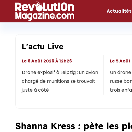
Aller
au
Actualités
contenu
L'actu Live
Le 6 Août 2026 À 12h26
Le 5 Août
Drone explosif à Leipzig : un avion
Un drone 
chargé de munitions se trouvait
russe bon
juste à côté
trois enf
Shanna Kress : pète les p