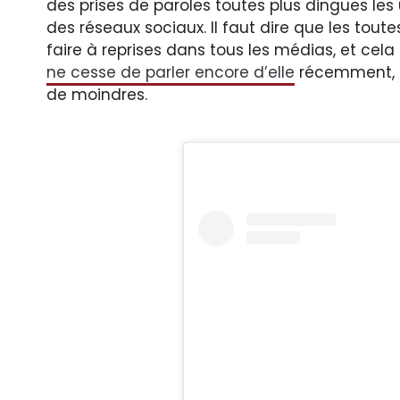
des prises de paroles toutes plus dingues le
des réseaux sociaux. Il faut dire que les tou
faire à reprises dans tous les médias, et cela
ne cesse de parler encore d’elle
récemment, c’
de moindres.