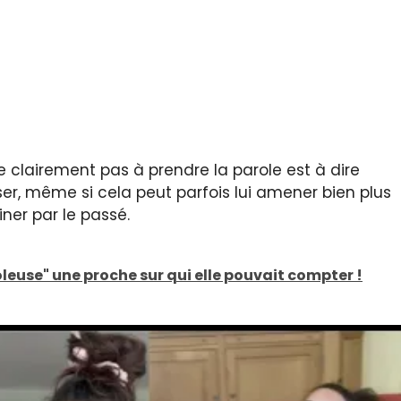
te clairement pas à prendre la parole est à dire
sser, même si cela peut parfois lui amener bien plus
ner par le passé.
voleuse" une proche sur qui elle pouvait compter !