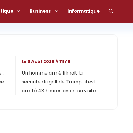
atique
Business
Informatique
Le 5 Août 2026 À 11h16
 :
Un homme armé filmait la
ne
sécurité du golf de Trump : il est
arrêté 48 heures avant sa visite