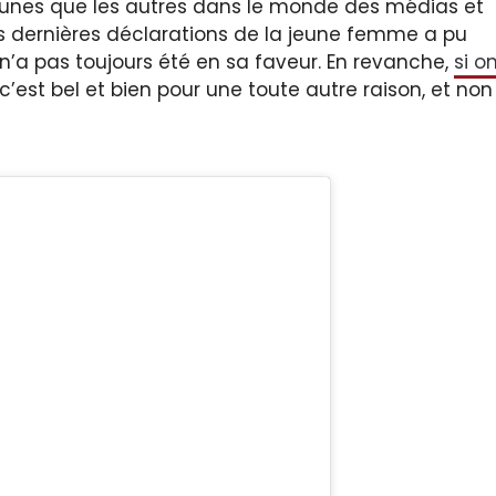
s unes que les autres dans le monde des médias et
tes dernières déclarations de la jeune femme a pu
 n’a pas toujours été en sa faveur. En revanche,
si o
est bel et bien pour une toute autre raison, et non