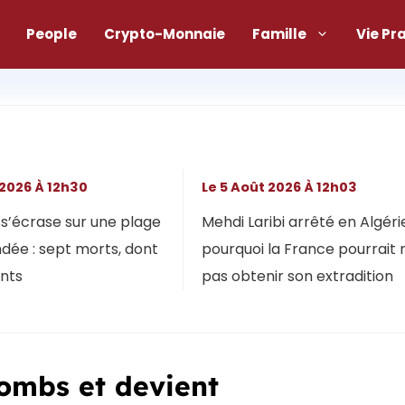
People
Crypto-Monnaie
Famille
Vie Pr
 2026 À 12h30
Le 5 Août 2026 À 12h03
s’écrase sur une plage
Mehdi Laribi arrêté en Algérie
dée : sept morts, dont
pourquoi la France pourrait 
ants
pas obtenir son extradition
lombs et devient