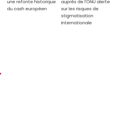
une refonte historique
auprès de l’ONU alerte
du cash européen
sur les risques de
stigmatisation
internationale