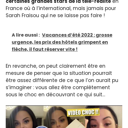
certaines grandes stars de la télé-réalité
en
France où à l’international, mais jamais pour
Sarah Fraisou qui ne se laisse pas faire !
A lire aussi :
Vacances d’été 2022 : grosse
urgence, les prix des hôtels grimpent en
flèche, il faut réserver vite !
En revanche, on peut clairement être en
mesure de penser que la situation pourrait
être assez différente de ce que l’on aurait pu
s’imaginer : vous allez être complètement
sous le choc en découvrant ce qui suit…