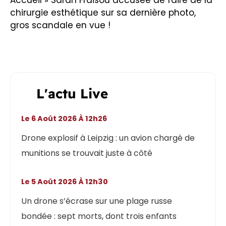
Accueil
»
Sarah Fraisou accusée de faire de la
chirurgie esthétique sur sa dernière photo,
gros scandale en vue !
L'actu Live
Le 6 Août 2026 À 12h26
Drone explosif à Leipzig : un avion chargé de
munitions se trouvait juste à côté
Le 5 Août 2026 À 12h30
Un drone s’écrase sur une plage russe
bondée : sept morts, dont trois enfants