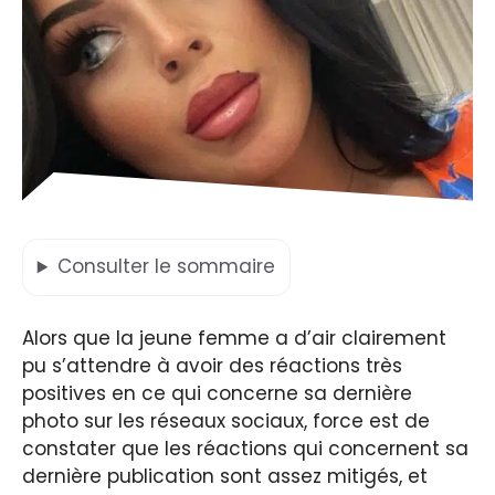
Consulter
le sommaire
Alors que la jeune femme a d’air clairement
pu s’attendre à avoir des réactions très
positives en ce qui concerne sa dernière
photo sur les réseaux sociaux, force est de
constater que les réactions qui concernent sa
dernière publication sont assez mitigés, et