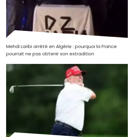
Mehdi Laribi arrêté en Algérie : pourquoi la France
pourrait ne pas obtenir son extradition