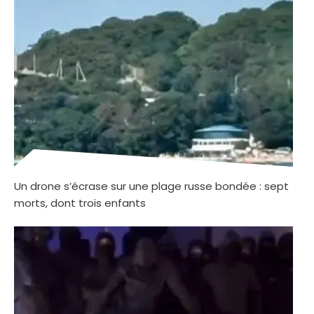
Un drone s’écrase sur une plage russe bondée : sept
morts, dont trois enfants