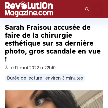
Aller
au
Men
contenu
Sarah Fraisou accusée de
faire de la chirurgie
esthétique sur sa dernière
photo, gros scandale en vue
!
Le 17 mai 2022 à 22h10
Durée de lecture : environ 3 minutes