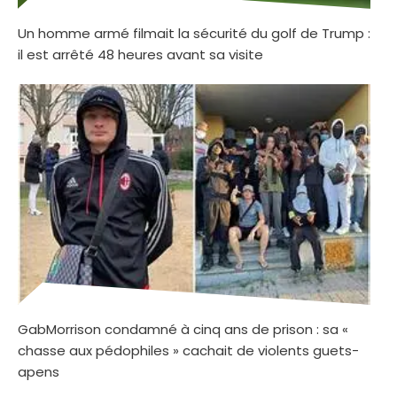
Un homme armé filmait la sécurité du golf de Trump :
il est arrêté 48 heures avant sa visite
GabMorrison condamné à cinq ans de prison : sa «
chasse aux pédophiles » cachait de violents guets-
apens