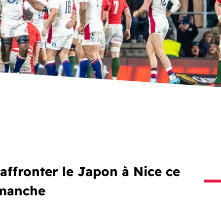
 affronter le Japon à Nice ce
manche