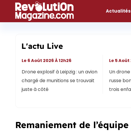
Aller
au
Actualités
contenu
L'actu Live
Le 6 Août 2026 À 12h26
Le 5 Août
Drone explosif à Leipzig : un avion
Un drone 
chargé de munitions se trouvait
russe bon
juste à côté
trois enf
Remaniement de l’équipe 