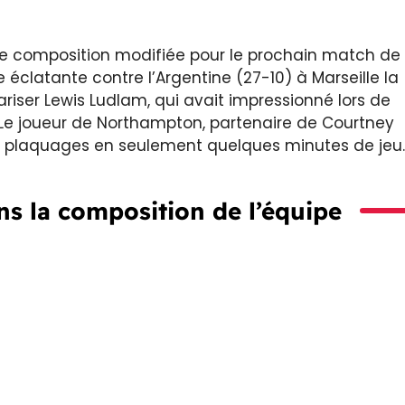
une composition modifiée pour le prochain match de
e éclatante contre l’Argentine (27-10) à Marseille la
ariser Lewis Ludlam, qui avait impressionné lors de
 Le joueur de Northampton, partenaire de Courtney
12 plaquages en seulement quelques minutes de jeu.
s la composition de l’équipe