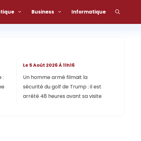
atique
Business
Informatique
Le 5 Août 2026 À 11h16
 :
Un homme armé filmait la
ne
sécurité du golf de Trump : il est
arrêté 48 heures avant sa visite