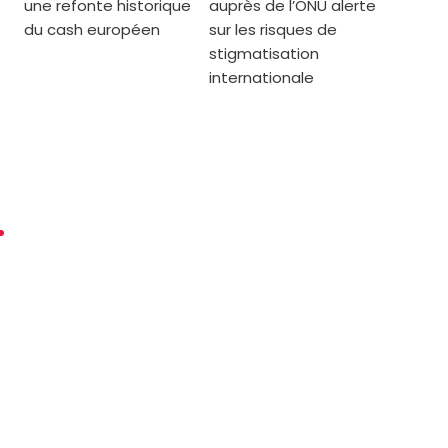
une refonte historique
auprès de l’ONU alerte
du cash européen
sur les risques de
stigmatisation
internationale