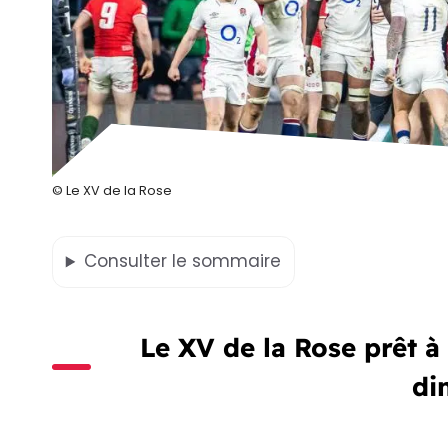
© Le XV de la Rose
Consulter
le sommaire
Le XV de la Rose prêt à
di