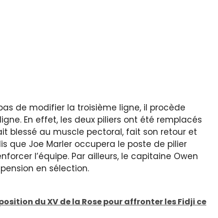
as de modifier la troisième ligne, il procède
e. En effet, les deux piliers ont été remplacés
ait blessé au muscle pectoral, fait son retour et
dis que Joe Marler occupera le poste de pilier
rcer l’équipe. Par ailleurs, le capitaine Owen
spension en sélection.
osition du XV de la Rose pour affronter les Fidji ce