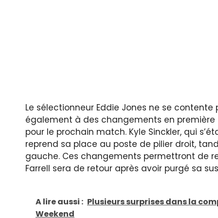
Le sélectionneur Eddie Jones ne se contente p
également à des changements en première lign
pour le prochain match. Kyle Sinckler, qui s’ét
reprend sa place au poste de pilier droit, tan
gauche. Ces changements permettront de renfo
Farrell sera de retour après avoir purgé sa su
A lire aussi :
Plusieurs surprises dans la comp
Weekend