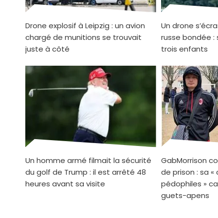
Drone explosif à Leipzig : un avion
Un drone s’écra
chargé de munitions se trouvait
russe bondée : 
juste à côté
trois enfants
Un homme armé filmait la sécurité
GabMorrison co
du golf de Trump : il est arrêté 48
de prison : sa «
heures avant sa visite
pédophiles » ca
guets-apens