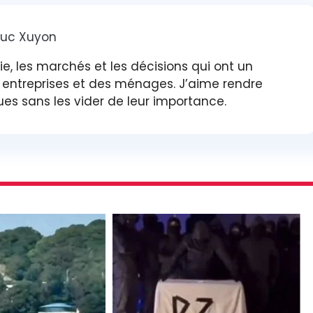
luc Xuyon
gie, les marchés et les décisions qui ont un
s entreprises et des ménages. J’aime rendre
ues sans les vider de leur importance.