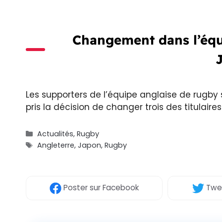
Changement dans l’équ
Les supporters de l’équipe anglaise de rugby
pris la décision de changer trois des titulair
Catégories
Actualités
,
Rugby
Étiquettes
Angleterre
,
Japon
,
Rugby
Poster
sur Facebook
Twe