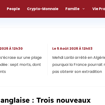
People
Crypto-Monnaie
Famille
Vie Pr
 2026 À 12h30
Le 5 Août 2026 À 12h03
s’écrase sur une plage
Mehdi Laribi arrêté en Algérie
dée : sept morts, dont
pourquoi la France pourrait 
ants
pas obtenir son extradition
anglaise : Trois nouveaux