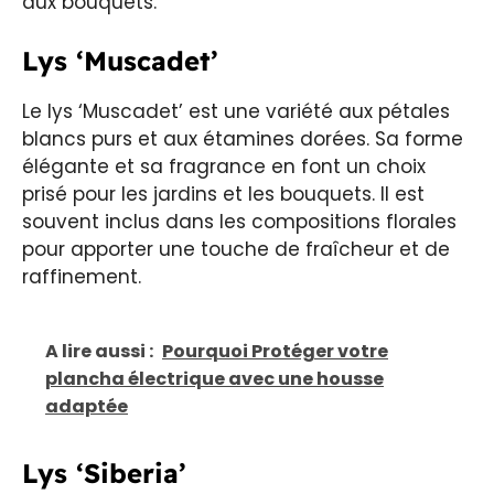
aux bouquets.
Lys ‘Muscadet’
Le lys ‘Muscadet’ est une variété aux pétales
blancs purs et aux étamines dorées. Sa forme
élégante et sa fragrance en font un choix
prisé pour les jardins et les bouquets. Il est
souvent inclus dans les compositions florales
pour apporter une touche de fraîcheur et de
raffinement.
A lire aussi :
Pourquoi Protéger votre
plancha électrique avec une housse
adaptée
Lys ‘Siberia’