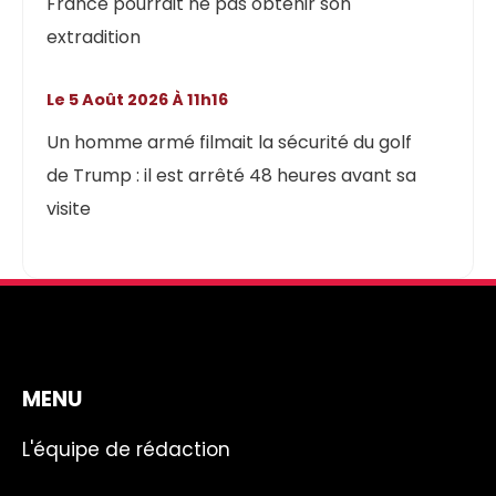
France pourrait ne pas obtenir son
extradition
Le 5 Août 2026 À 11h16
Un homme armé filmait la sécurité du golf
de Trump : il est arrêté 48 heures avant sa
visite
MENU
L'équipe de rédaction