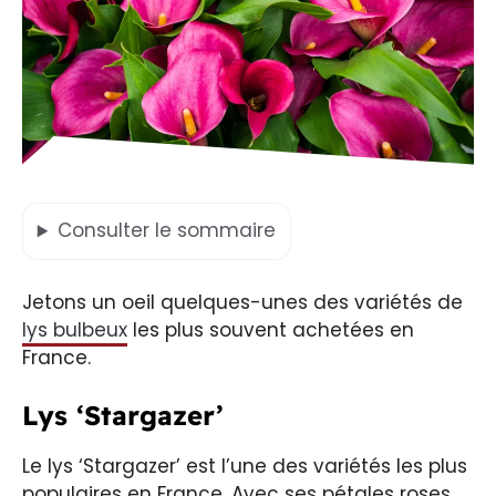
Consulter
le sommaire
Jetons un oeil quelques-unes des variétés de
lys bulbeux
les plus souvent achetées en
France.
Lys ‘Stargazer’
Le lys ‘Stargazer’ est l’une des variétés les plus
populaires en France. Avec ses pétales roses