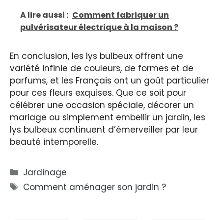
A lire aussi :
Comment fabriquer un
pulvérisateur électrique à la maison ?
En conclusion, les lys bulbeux offrent une
variété infinie de couleurs, de formes et de
parfums, et les Français ont un goût particulier
pour ces fleurs exquises. Que ce soit pour
célébrer une occasion spéciale, décorer un
mariage ou simplement embellir un jardin, les
lys bulbeux continuent d’émerveiller par leur
beauté intemporelle.
Catégories
Jardinage
Étiquettes
Comment aménager son jardin ?