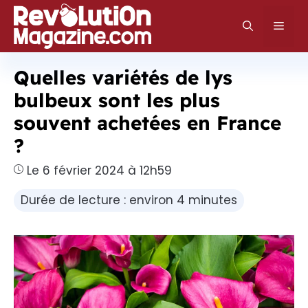
Aller
au
Men
contenu
Quelles variétés de lys
bulbeux sont les plus
souvent achetées en France
?
Le 6 février 2024 à 12h59
Durée de lecture : environ 4 minutes