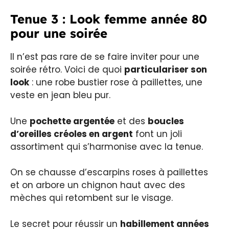
Tenue 3 : Look femme année 80
pour une soirée
Il n’est pas rare de se faire inviter pour une
soirée rétro. Voici de quoi
particulariser son
look
: une robe bustier rose à paillettes, une
veste en jean bleu pur.
Une
pochette argentée
et des
boucles
d’oreilles créoles en argent
font un joli
assortiment qui s’harmonise avec la tenue.
On se chausse d’escarpins roses à paillettes
et on arbore un chignon haut avec des
mèches qui retombent sur le visage.
Le secret pour réussir un
habillement années