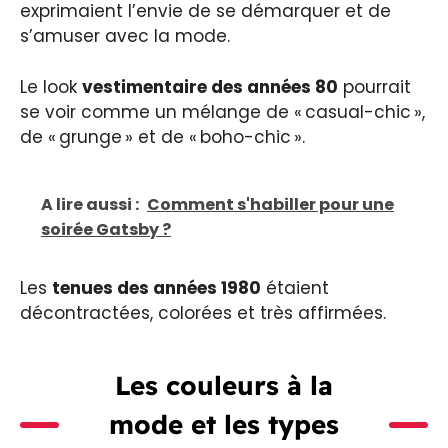
exprimaient l’envie de se démarquer et de
s’amuser avec la mode.
Le look
vestimentaire des années 80
pourrait
se voir comme un mélange de « casual-chic »,
de « grunge » et de « boho-chic ».
A lire aussi :
Comment s'habiller pour une
soirée Gatsby ?
Les
tenues des années 1980
étaient
décontractées, colorées et très affirmées.
Les couleurs à la
mode et les types