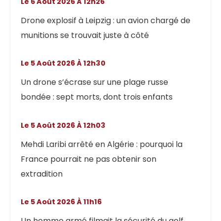
Le 6 Août 2026 À 12h26
Drone explosif à Leipzig : un avion chargé de
munitions se trouvait juste à côté
Le 5 Août 2026 À 12h30
Un drone s’écrase sur une plage russe
bondée : sept morts, dont trois enfants
Le 5 Août 2026 À 12h03
Mehdi Laribi arrêté en Algérie : pourquoi la
France pourrait ne pas obtenir son
extradition
Le 5 Août 2026 À 11h16
Un homme armé filmait la sécurité du golf