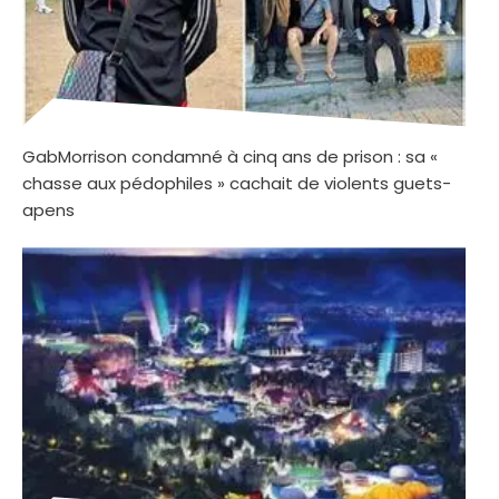
GabMorrison condamné à cinq ans de prison : sa «
chasse aux pédophiles » cachait de violents guets-
apens