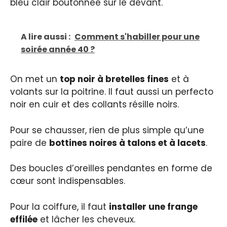
bleu clair boutonnée sur le devant.
A lire aussi :
Comment s'habiller pour une
soirée année 40 ?
On met un
top noir à bretelles fines
et à
volants sur la poitrine. Il faut aussi un perfecto
noir en cuir et des collants résille noirs.
Pour se chausser, rien de plus simple qu’une
paire de
bottines noires à talons et à lacets
.
Des boucles d’oreilles pendantes en forme de
cœur sont indispensables.
Pour la coiffure, il faut
installer une frange
effilée
et lâcher les cheveux.