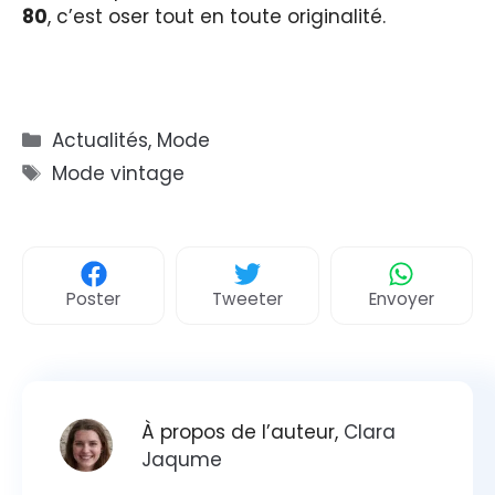
80
, c’est oser tout en toute originalité.
Catégories
Actualités
,
Mode
Étiquettes
Mode vintage
Poster
Tweeter
Envoyer
À propos de l’auteur,
Clara
Jaqume