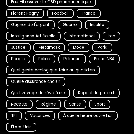
Faut-il essayer le CBD pharmaceutique
Florent Pagny
Football
France
Gagner de l'argent
Guerre
Insolite
Intelligence Artificielle
International
Iran
Justice
Metamask
Mode
Paris
People
Police
Politique
Prono NBA
Quel geste écologique faire au quotidien
Quelle assurance choisir
Quel voyage de rêve faire
Rappel de produit
Recette
Régime
Santé
Sport
TF1
Vacances
À quelle heure ouvre Lidl
États-Unis