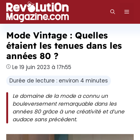
Aller
au
Men
contenu
Mode Vintage : Quelles
étaient les tenues dans les
années 80 ?
Le 19 juin 2023 à 17h55
Durée de lecture : environ 4 minutes
Le domaine de la mode a connu un
bouleversement remarquable dans les
années 80 grâce à une créativité et d’une
audace sans précédent.