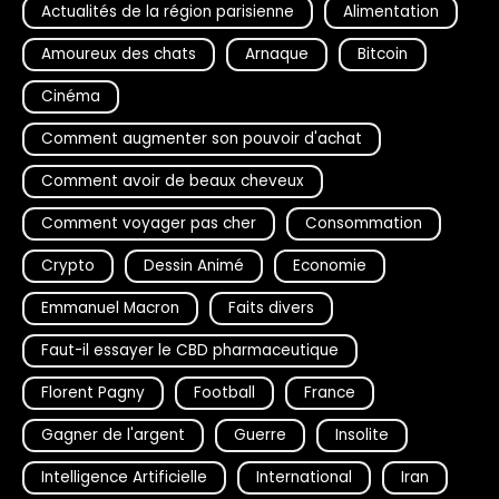
Actualités de la région parisienne
Alimentation
Amoureux des chats
Arnaque
Bitcoin
Cinéma
Comment augmenter son pouvoir d'achat
Comment avoir de beaux cheveux
Comment voyager pas cher
Consommation
Crypto
Dessin Animé
Economie
Emmanuel Macron
Faits divers
Faut-il essayer le CBD pharmaceutique
Florent Pagny
Football
France
Gagner de l'argent
Guerre
Insolite
Intelligence Artificielle
International
Iran