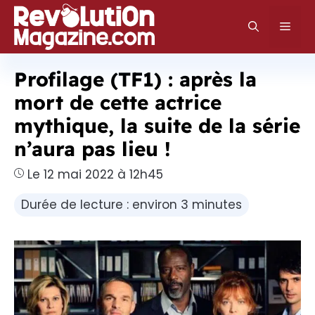
Aller
au
Men
contenu
Profilage (TF1) : après la
mort de cette actrice
mythique, la suite de la série
n’aura pas lieu !
Le 12 mai 2022 à 12h45
Durée de lecture : environ 3 minutes