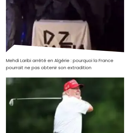
Mehdi Laribi arrêté en Algérie : pourquoi la France
pourrait ne pas obtenir son extradition