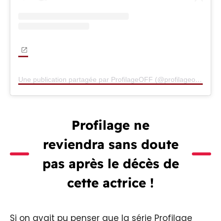
Une publication partagée par ProfilageOFF (@profilageoff)
Profilage ne
reviendra sans doute
pas après le décès de
cette actrice !
Si on avait pu penser que la série Profilage