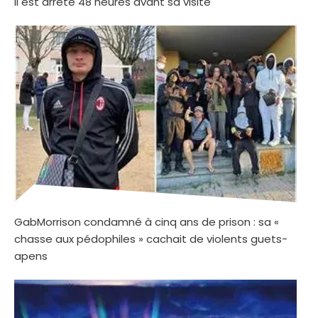
il est arrêté 48 heures avant sa visite
GabMorrison condamné à cinq ans de prison : sa «
chasse aux pédophiles » cachait de violents guets-
apens