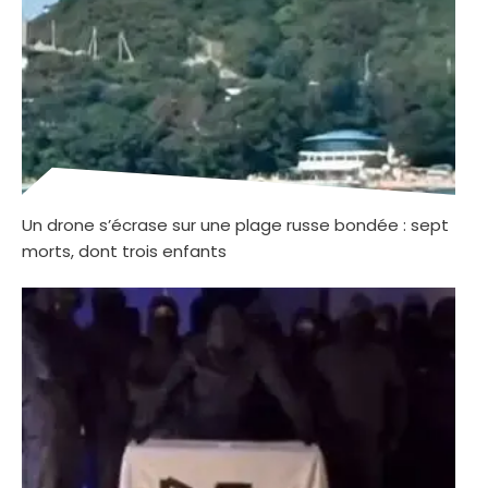
Un drone s’écrase sur une plage russe bondée : sept
morts, dont trois enfants