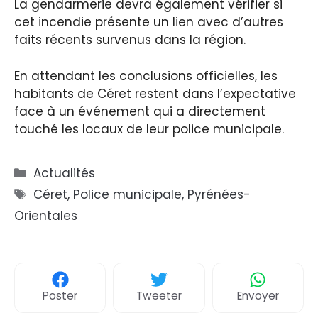
La gendarmerie devra également vérifier si
cet incendie présente un lien avec d’autres
faits récents survenus dans la région.
En attendant les conclusions officielles, les
habitants de Céret restent dans l’expectative
face à un événement qui a directement
touché les locaux de leur police municipale.
Catégories
Actualités
Étiquettes
Céret
,
Police municipale
,
Pyrénées-
Orientales
Poster
Tweeter
Envoyer