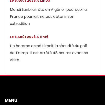
Le 5 Août 2026 À 12h03
Mehdi Laribi arrêté en Algérie : pourquoi la
France pourrait ne pas obtenir son
extradition
Le 5 Août 2026 À 11h16
Un homme armé filmait la sécurité du golf
de Trump : il est arrêté 48 heures avant sa
visite
MENU