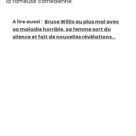
la fameuse comédienne.
A lire aussi :
Bruce Willis au plus mal avec
sa maladie horrible, sa femme sort du
silence et fait de nouvelles révélations...