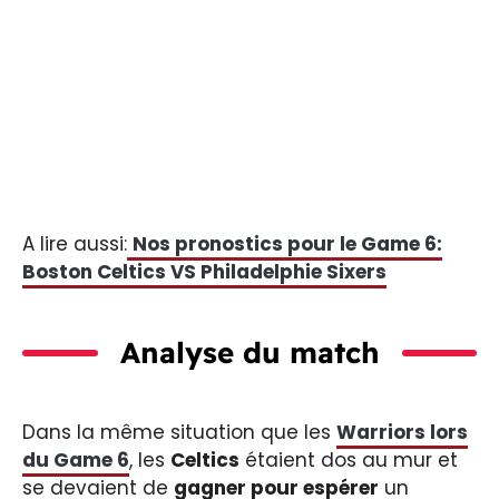
A lire aussi:
Nos pronostics pour le Game 6:
Boston Celtics VS Philadelphie Sixers
Analyse du match
Dans la même situation que les
Warriors lors
du Game 6
, les
Celtics
étaient dos au mur et
se devaient de
gagner pour espérer
un