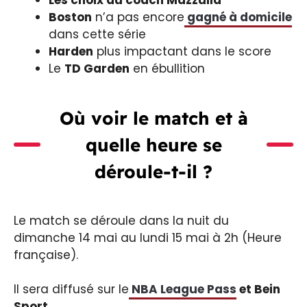
Boston
n’a pas encore
gagné à domicile
dans cette série
Harden
plus impactant dans le score
Le
TD Garden
en ébullition
Où voir le match et à
quelle heure se
déroule-t-il ?
Le match se déroule dans la nuit du
dimanche 14 mai au lundi 15 mai à 2h (Heure
française).
Il sera diffusé sur le
NBA League Pass
et Bein
Sport
.