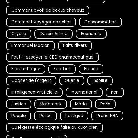
Comment avoir de beaux cheveux
Comment voyager pas cher
Consommation
Crypto
Dessin Animé
Economie
Emmanuel Macron
Faits divers
Faut-il essayer le CBD pharmaceutique
Florent Pagny
Football
France
Gagner de l'argent
Guerre
Insolite
Intelligence Artificielle
International
Iran
Justice
Metamask
Mode
Paris
People
Police
Politique
Prono NBA
Quel geste écologique faire au quotidien