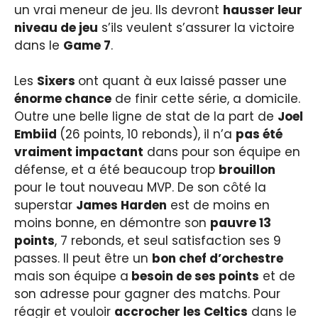
un vrai meneur de jeu. Ils devront
hausser leur
niveau de jeu
s’ils veulent s’assurer la victoire
dans le
Game 7
.
Les
Sixers
ont quant à eux laissé passer une
énorme chance
de finir cette série, a domicile.
Outre une belle ligne de stat de la part de
Joel
Embiid
(26 points, 10 rebonds), il n’a
pas été
vraiment impactant
dans pour son équipe en
défense, et a été beaucoup trop
brouillon
pour le tout nouveau MVP. De son côté la
superstar
James Harden
est de moins en
moins bonne, en démontre son
pauvre 13
points
, 7 rebonds, et seul satisfaction ses 9
passes. Il peut être un
bon chef d’orchestre
mais son équipe a
besoin de ses points
et de
son adresse pour gagner des matchs. Pour
réagir et vouloir
accrocher les Celtics
dans le