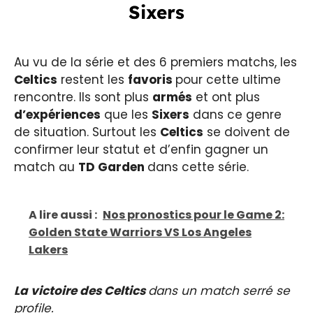
Sixers
Au vu de la série et des 6 premiers matchs, les
Celtics
restent les
favoris
pour cette ultime
rencontre. Ils sont plus
armés
et ont plus
d’expériences
que les
Sixers
dans ce genre
de situation. Surtout les
Celtics
se doivent de
confirmer leur statut et d’enfin gagner un
match au
TD Garden
dans cette série.
A lire aussi :
Nos pronostics pour le Game 2:
Golden State Warriors VS Los Angeles
Lakers
La victoire des Celtics
dans un match serré se
profile.