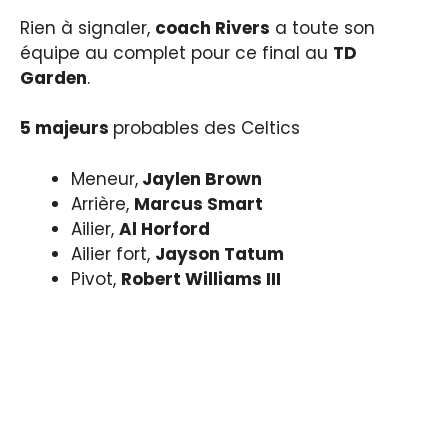
Rien à signaler,
coach Rivers
a toute son
équipe au complet pour ce final au
TD
Garden
.
5 majeurs
probables des Celtics
Meneur,
Jaylen Brown
Arrière,
Marcus Smart
Ailier,
Al Horford
Ailier fort,
Jayson Tatum
Pivot,
Robert Williams III