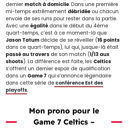
dernier
match à domicile
. Dans une première
mi-temps extrêmement
débridée
ou chacun
envoie de ses runs pour rester dans la partie.
Avec une
égalité
dans le début du 4ème
quart-temps, c’est à ce moment-là que
Jason Tatum
décide de se réveiller (
16 points
dans ce quart-temps), lui qui, jusque-là était
passé au travers
de son match (
1/13 aux
shoots
). La différence est faite, les
Celtics
s’offrent un dernier espoir de qualification
dans un
Game 7
qui s’annonce légendaire
dans cette série de
conférence Est des
playoffs
.
Mon prono pour le
Game 7 Celtics –