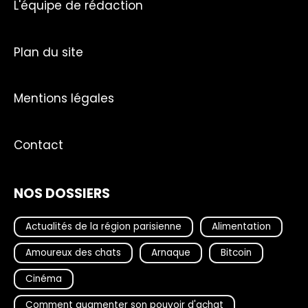
L'équipe de rédaction
Plan du site
Mentions légales
Contact
NOS DOSSIERS
Actualités de la région parisienne
Alimentation
Amoureux des chats
Arnaque
Bitcoin
Cinéma
Comment augmenter son pouvoir d'achat