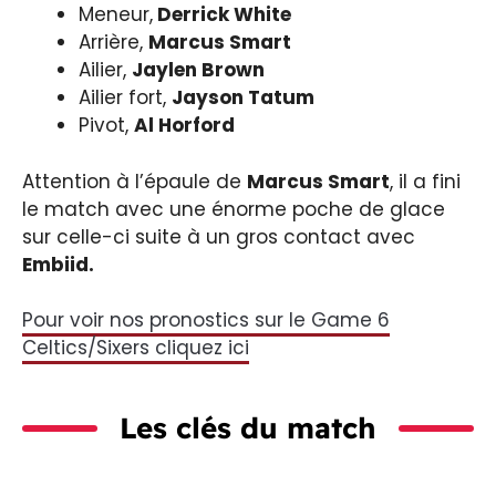
Meneur,
Derrick White
Arrière,
Marcus Smart
Ailier,
Jaylen Brown
Ailier fort,
Jayson Tatum
Pivot,
Al Horford
Attention à l’épaule de
Marcus Smart
, il a fini
le match avec une énorme poche de glace
sur celle-ci suite à un gros contact avec
Embiid.
Pour voir nos pronostics sur le Game 6
Celtics/Sixers cliquez ici
Les clés du match