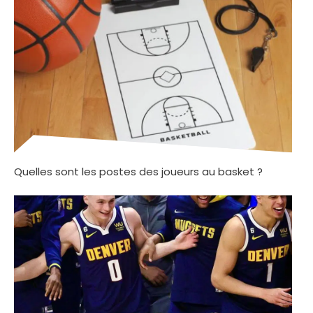
Quelles sont les postes des joueurs au basket ?