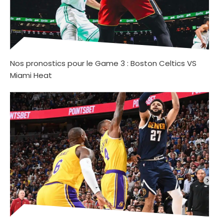
Nos pronostics pour le Game 3 : Boston Celtics VS
Miami Heat