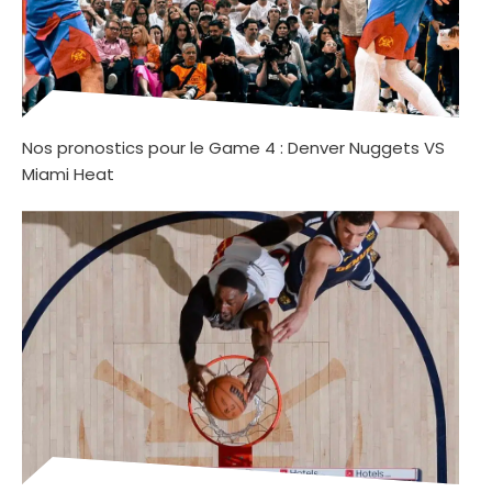
Nos pronostics pour le Game 4 : Denver Nuggets VS
Miami Heat