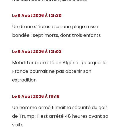
Le 5 Août 2026 À 12h30
Un drone s’écrase sur une plage russe
bondée : sept morts, dont trois enfants
Le 5 Août 2026 À 12h03
Mehdi Laribi arrêté en Algérie : pourquoi la
France pourrait ne pas obtenir son
extradition
Le 5 Août 2026 À 11h16
Un homme armé filmait la sécurité du golf
de Trump : il est arrêté 48 heures avant sa
visite