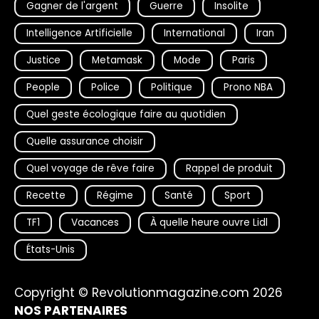
Gagner de l'argent
Guerre
Insolite
Intelligence Artificielle
International
Iran
Justice
Metamask
Mode
Paris
People
Police
Politique
Prono NBA
Quel geste écologique faire au quotidien
Quelle assurance choisir
Quel voyage de rêve faire
Rappel de produit
Recette
Régime
Santé
Sport
TF1
Vacances
À quelle heure ouvre Lidl
États-Unis
Copyright © Revolutionmagazine.com 2026
NOS PARTENAIRES