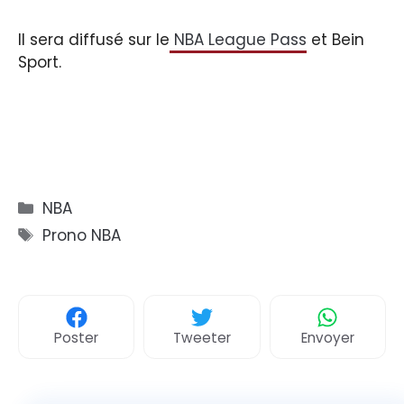
Il sera diffusé sur le
NBA League Pass
et Bein
Sport.
Catégories
NBA
Étiquettes
Prono NBA
Poster
Tweeter
Envoyer