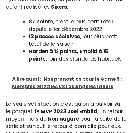
qu’ont réalisé les
Sixers
.
87 points
, c’est le plus petit total
depuis le 1er décembre 2022
13 passes décisives
, leur plus petit
total de la saison
Harden à 12 points, Embiid à 15
points,
loin des standards habituels
A lire aussi :
Nos pronostics pour le Game 5 :
Memphis Grizzlies VS Los Angeles Lakers
La seule satisfaction c’est qu’on a pu voir sur
le parquet, le
MVP 2023 Joel Embiid
, un retour
moyen mais de
bon augure
pour la suite de la
série et surtout le retour à domicile pour eux.