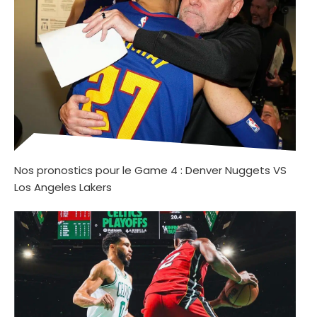
Nos pronostics pour le Game 4 : Denver Nuggets VS
Los Angeles Lakers