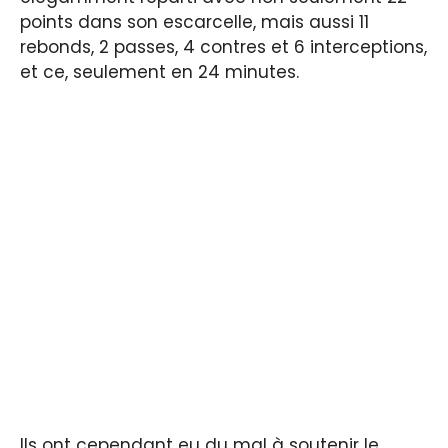
points dans son escarcelle, mais aussi 11
rebonds, 2 passes, 4 contres et 6 interceptions,
et ce, seulement en 24 minutes.
Ils ont cependant eu du mal à soutenir le