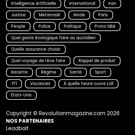
Intelligence Artificielle
International
Iran
Justice
Metamask
Mode
Paris
People
Police
Politique
Prono NBA
Quel geste écologique faire au quotidien
Quelle assurance choisir
Quel voyage de rêve faire
Rappel de produit
Recette
Régime
Santé
Sport
TF1
Vacances
À quelle heure ouvre Lidl
États-Unis
Copyright © Revolutionmagazine.com 2026
NOS PARTENAIRES
Leadbolt