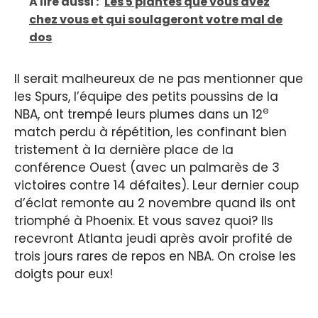
A lire aussi :
Les 5 plantes que vous avez
chez vous et qui soulageront votre mal de
dos
Il serait malheureux de ne pas mentionner que
les Spurs, l’équipe des petits poussins de la
e
NBA, ont trempé leurs plumes dans un 12
match perdu à répétition, les confinant bien
tristement à la dernière place de la
conférence Ouest (avec un palmarès de 3
victoires contre 14 défaites). Leur dernier coup
d’éclat remonte au 2 novembre quand ils ont
triomphé à Phoenix. Et vous savez quoi? Ils
recevront Atlanta jeudi après avoir profité de
trois jours rares de repos en NBA. On croise les
doigts pour eux!