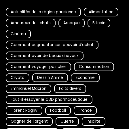
Actualités de la région parisienne
Alimentation
Amoureux des chats
Arnaque
Bitcoin
Cinéma
Comment augmenter son pouvoir d'achat
Comment avoir de beaux cheveux
Comment voyager pas cher
Consommation
Crypto
Dessin Animé
Economie
Emmanuel Macron
Faits divers
Faut-il essayer le CBD pharmaceutique
Florent Pagny
Football
France
Gagner de l'argent
Guerre
Insolite