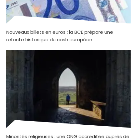
Nouveaux billets en euros : la BCE prépare une
refonte historique du cash européen
Minorités religieuses : une ONG accréditée auprès de