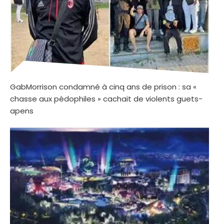
GabMorrison condamné à cinq ans de prison : sa «
chasse aux pédophiles » cachait de violents guets-
apens