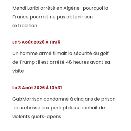
Mehdi Laribi arrêté en Algérie : pourquoi la
France pourrait ne pas obtenir son
extradition
Le 5 Août 2026 À 11h16
Un homme armé filmait la sécurité du golf
de Trump : il est arrêté 48 heures avant sa
visite
Le 3 Août 2026 À 13h31
GabMorrison condamné à cinq ans de prison
: sa « chasse aux pédophiles » cachait de
violents guets-apens