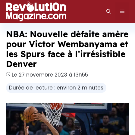
Aller
au
Men
contenu
NBA: Nouvelle défaite amère
pour Victor Wembanyama et
les Spurs face à l’irrésistible
Denver
Le 27 novembre 2023 à 13h55
Durée de lecture : environ 2 minutes