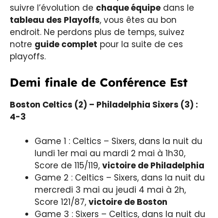
suivre l’évolution de
chaque équipe
dans le
tableau des Playoffs
, vous êtes au bon
endroit. Ne perdons plus de temps, suivez
notre
guide complet
pour la suite de ces
playoffs.
Demi finale de Conférence Est
Boston Celtics (2) – Philadelphia Sixers (3) :
4-3
Game 1 : Celtics – Sixers, dans la nuit du
lundi 1er mai au mardi 2 mai à 1h30,
Score de 115/119,
victoire de Philadelphia
Game 2 : Celtics – Sixers, dans la nuit du
mercredi 3 mai au jeudi 4 mai à 2h,
Score 121/87,
victoire de Boston
Game 3 : Sixers – Celtics, dans la nuit du