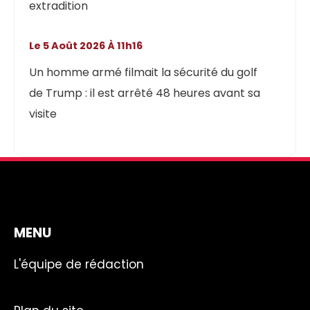
extradition
Le 5 Août 2026 À 11h16
Un homme armé filmait la sécurité du golf
de Trump : il est arrêté 48 heures avant sa
visite
MENU
L'équipe de rédaction