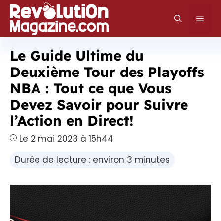
Aller
au
Men
contenu
Le Guide Ultime du
Deuxième Tour des Playoffs
NBA : Tout ce que Vous
Devez Savoir pour Suivre
l’Action en Direct!
Le 2 mai 2023 à 15h44
Durée de lecture : environ 3 minutes