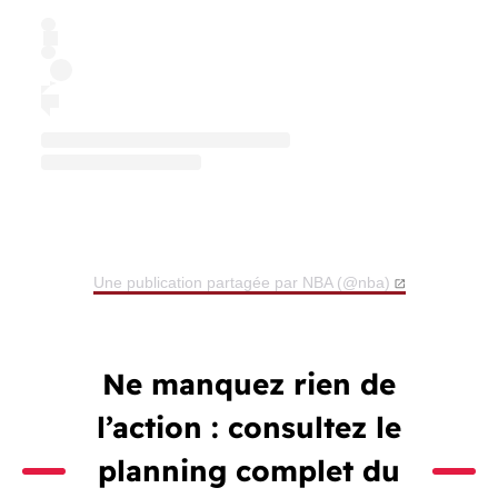
Une publication partagée par NBA (@nba)
Ne manquez rien de
l’action : consultez le
planning complet du