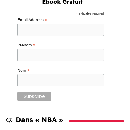
Ebook Gratuit
*
indicates required
*
Email Address
*
Prénom
*
Nom
Dans « NBA »