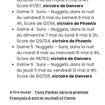
du lundi 1 mai au mardi 2 mai à 4h,
Score 97/87,
victoire de Denvers
Game 3 : Suns – Nuggets, dans la nuit
du vendredi 5 mai au samedi 6 mai à
4h, Score de 121/114,
victoire de Phoenix
Game 4 : Suns – Nuggets, dans la nuit
du dimanche 7 mai au lundi 8 mai à 2h,
Score de 129/124,
victoire de Phoenix
Game 5 : Nuggets – Suns, dans la nuit
du mardi 9 mai au mercredi 10 mai à 4h,
Score de 118/102,
victoire de Denvers
Game 6 : Suns – Nuggets, dans la nuit
du jeudi 11 mai au vendredi 12 mai à 4h,
Score de 100/125,
victoire de Denvers
A lire aussi :
Tony Parker sera le premier
Français à entrer au Hall of Fame