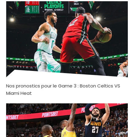
Nos pronostics pour le Game 3 : Boston Celtics VS
Miami Heat