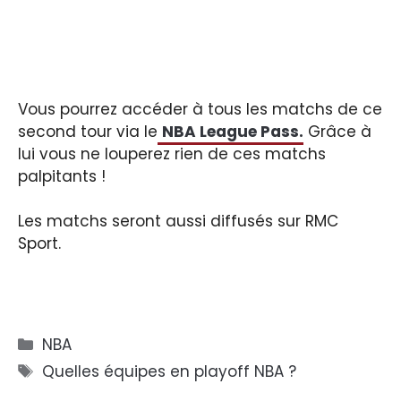
Vous pourrez accéder à
tous les matchs de ce
second tour via le
NBA League Pass.
Grâce à
lui vous ne louperez rien de ces matchs
palpitants !
Les matchs seront aussi diffusés sur RMC
Sport.
Catégories
NBA
Étiquettes
Quelles équipes en playoff NBA ?