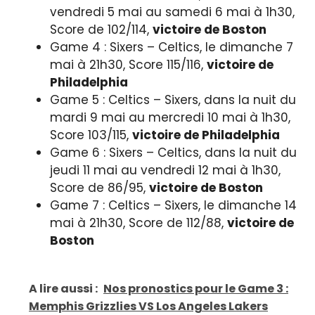
vendredi 5 mai au samedi 6 mai à 1h30,
Score de 102/114,
victoire de Boston
Game 4 : Sixers – Celtics, le dimanche 7
mai à 21h30, Score 115/116,
victoire de
Philadelphia
Game 5 : Celtics – Sixers, dans la nuit du
mardi 9 mai au mercredi 10 mai à 1h30,
Score 103/115,
victoire de Philadelphia
Game 6 : Sixers – Celtics, dans la nuit du
jeudi 11 mai au vendredi 12 mai à 1h30,
Score de 86/95,
victoire de Boston
Game 7 : Celtics – Sixers, le dimanche 14
mai
à 21h30, Score de 112/88,
victoire de
Boston
A lire aussi :
Nos pronostics pour le Game 3 :
Memphis Grizzlies VS Los Angeles Lakers