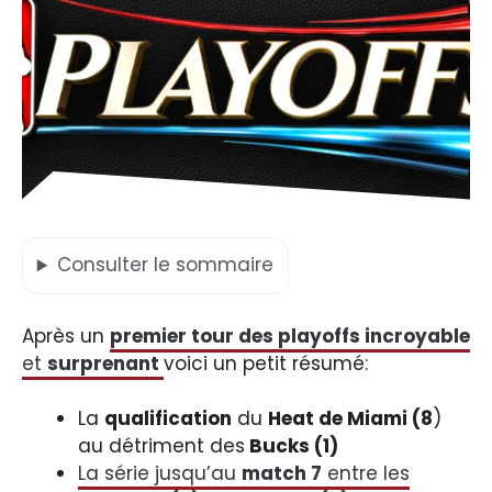
Consulter
le sommaire
Après un
premier tour des playoffs incroyable
et
surprenant
voici un petit résumé:
La
qualification
du
Heat de Miami (8
)
au détriment des
Bucks (1)
La série jusqu’au
match 7
entre les