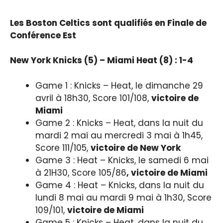
Les Boston Celtics sont qualifiés en Finale de
Conférence Est
New York Knicks (5) – Miami Heat (8) : 1-4
Game 1 : Knicks – Heat, le dimanche 29
avril à 18h30, Score 101/108,
victoire de
Miami
Game 2 : Knicks – Heat, dans la nuit du
mardi 2 mai au mercredi 3 mai à 1h45,
Score 111/105,
victoire de New York
Game 3 : Heat – Knicks, le samedi 6 mai
à 21H30, Score 105/86
, victoire de Miami
Game 4 : Heat – Knicks, dans la nuit du
lundi 8 mai au mardi 9 mai à 1h30, Score
109/101,
victoire de Miami
Game 5 : Knicks – Heat, dans la nuit du