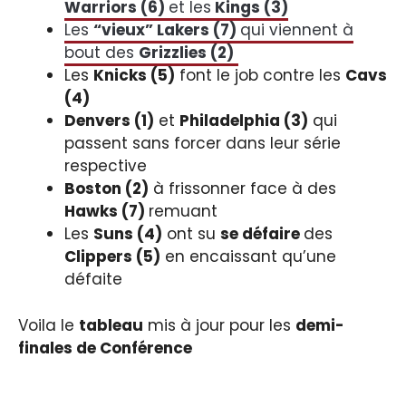
Warriors (6)
et les
Kings (3)
Les
“vieux” Lakers (7)
qui viennent à
bout des
Grizzlies (2)
Les
Knicks (5)
font le job contre les
Cavs
(4)
Denvers (1)
et
Philadelphia (3)
qui
passent sans forcer dans leur série
respective
Boston (2)
à frissonner face à des
Hawks (7)
remuant
Les
Suns (4)
ont su
se défaire
des
Clippers (5)
en encaissant qu’une
défaite
Voila le
tableau
mis à jour pour les
demi-
finales
de Conférence