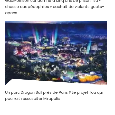
GabMorrison condamné à cinq ans de prison : sa «
chasse aux pédophiles » cachait de violents guets-
apens
Un parc Dragon Ball près de Paris ? Le projet fou qui
pourrait ressusciter Mirapolis