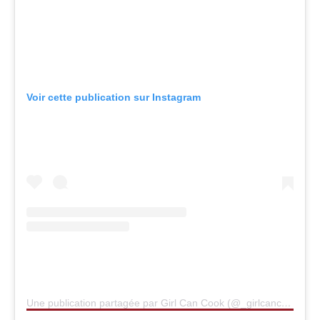
Voir cette publication sur Instagram
Une publication partagée par Girl Can Cook (@_girlcancook)