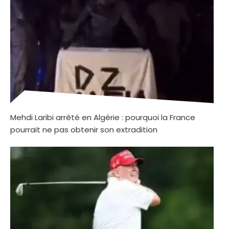
Mehdi Laribi arrêté en Algérie : pourquoi la France
pourrait ne pas obtenir son extradition