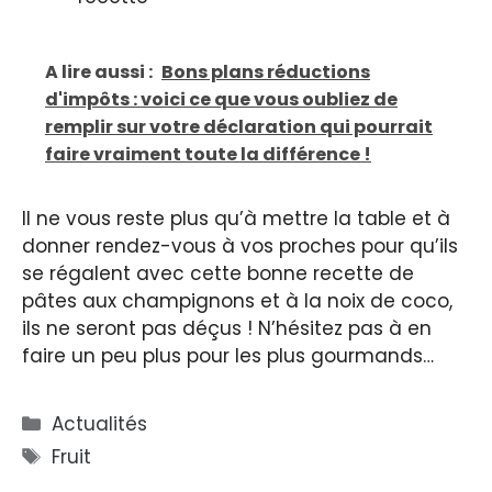
A lire aussi :
Bons plans réductions
d'impôts : voici ce que vous oubliez de
remplir sur votre déclaration qui pourrait
faire vraiment toute la différence !
Il ne vous reste plus qu’à mettre la table et à
donner rendez-vous à vos proches pour qu’ils
se régalent avec cette bonne recette de
pâtes aux champignons et à la noix de coco,
ils ne seront pas déçus ! N’hésitez pas à en
faire un peu plus pour les plus gourmands…
Catégories
Actualités
Étiquettes
Fruit