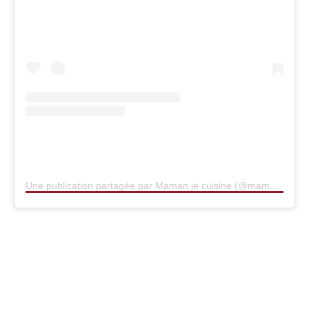
Une publication partagée par Maman je cuisine (@mamanjecuisine)