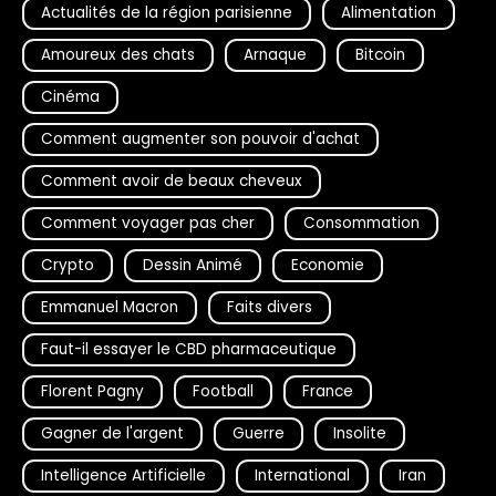
Actualités de la région parisienne
Alimentation
Amoureux des chats
Arnaque
Bitcoin
Cinéma
Comment augmenter son pouvoir d'achat
Comment avoir de beaux cheveux
Comment voyager pas cher
Consommation
Crypto
Dessin Animé
Economie
Emmanuel Macron
Faits divers
Faut-il essayer le CBD pharmaceutique
Florent Pagny
Football
France
Gagner de l'argent
Guerre
Insolite
Intelligence Artificielle
International
Iran