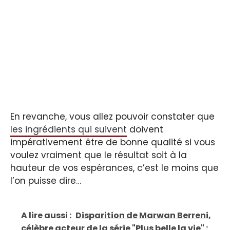
En revanche, vous allez pouvoir constater que
les ingrédients qui suivent
doivent
impérativement être de bonne qualité si vous
voulez vraiment que le résultat soit à la
hauteur de vos espérances, c’est le moins que
l’on puisse dire…
A lire aussi :
Disparition de Marwan Berreni,
célèbre acteur de la série "Plus belle la vie" :