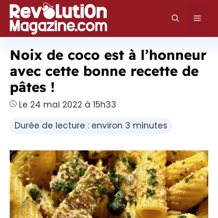
Aller
au
Men
contenu
Noix de coco est à l’honneur
avec cette bonne recette de
pâtes !
Le 24 mai 2022 à 15h33
Durée de lecture : environ 3 minutes