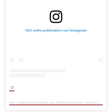
Voir cette publication sur Instagram
Une publication partagée par Michela Scopece ~ Food Blogger (@dolciecoccoledimiki)