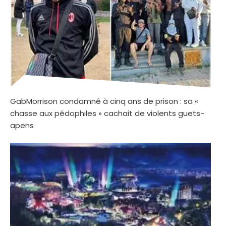
GabMorrison condamné à cinq ans de prison : sa «
chasse aux pédophiles » cachait de violents guets-
apens