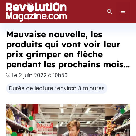
Aller
au
Men
contenu
Mauvaise nouvelle, les
produits qui vont voir leur
prix grimper en flèche
pendant les prochains mois…
Le 2 juin 2022 à 10h50
Durée de lecture : environ 3 minutes