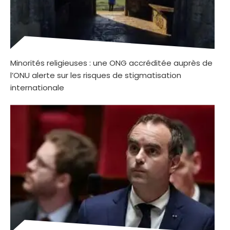
Minorités religieuses : une ONG accréditée auprès de
l’ONU alerte sur les risques de stigmatisation
internationale