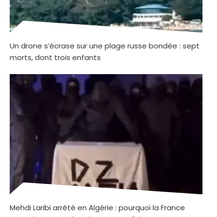
Un drone s’écrase sur une plage russe bondée : sept
morts, dont trois enfants
Mehdi Laribi arrêté en Algérie : pourquoi la France