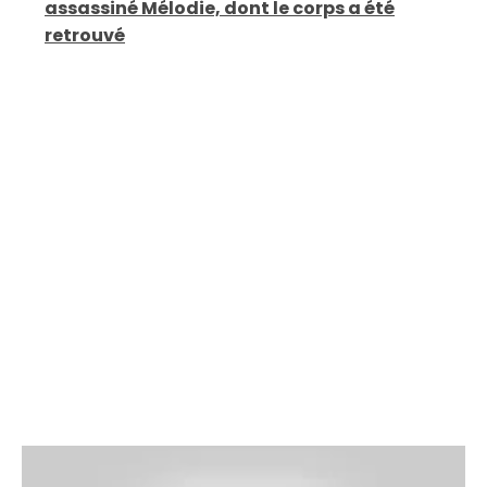
assassiné Mélodie, dont le corps a été
retrouvé