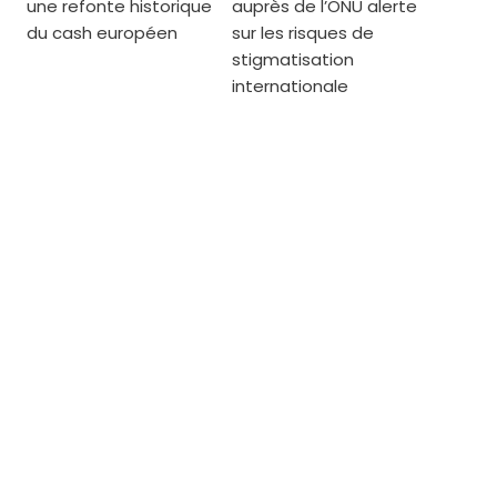
une refonte historique
auprès de l’ONU alerte
du cash européen
sur les risques de
stigmatisation
internationale