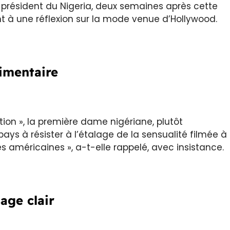
 président du Nigeria, deux semaines après cette
ant à une réflexion sur la mode venue d’Hollywood.
timentaire
tion », la première dame nigériane, plutôt
ays à résister à l’étalage de la sensualité filmée à
es américaines », a-t-elle rappelé, avec insistance.
age clair