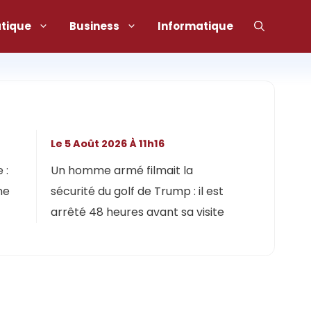
atique
Business
Informatique
Le 5 Août 2026 À 11h16
 :
Un homme armé filmait la
ne
sécurité du golf de Trump : il est
arrêté 48 heures avant sa visite