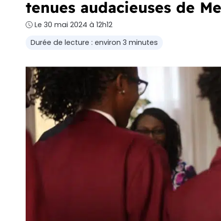
tenues audacieuses de Me
Le 30 mai 2024 à 12h12
Durée de lecture : environ 3 minutes