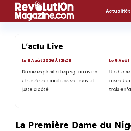
Aller
au
Actualités
contenu
L'actu Live
Le 6 Août 2026 À 12h26
Le 5 Août
Drone explosif à Leipzig : un avion
Un drone 
chargé de munitions se trouvait
russe bon
juste à côté
trois enf
La Première Dame du Niger