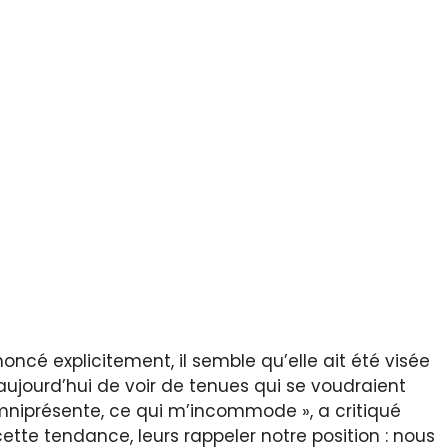
ncé explicitement, il semble qu’elle ait été visée
e aujourd’hui de voir de tenues qui se voudraient
omniprésente, ce qui m’incommode », a critiqué
ette tendance, leurs rappeler notre position : nous