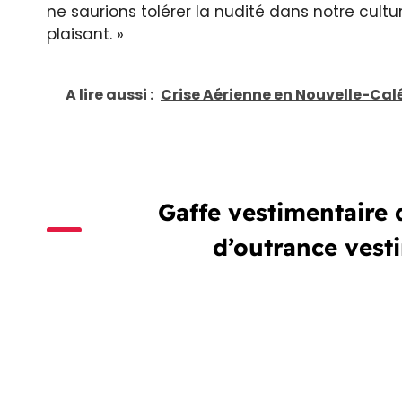
ne saurions tolérer la nudité dans notre cult
plaisant. »
A lire aussi :
Crise Aérienne en Nouvelle-Cal
Gaffe vestimentaire
d’outrance vest