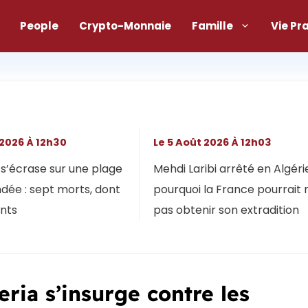
People
Crypto-Monnaie
Famille
Vie Pr
 2026 À 12h30
Le 5 Août 2026 À 12h03
s’écrase sur une plage
Mehdi Laribi arrêté en Algérie
dée : sept morts, dont
pourquoi la France pourrait 
ants
pas obtenir son extradition
ia s’insurge contre les