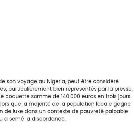
s de son voyage au Nigeria, peut être considéré
s, particulièrement bien représentés par la presse,
Une coquette somme de 140.000 euros en trois jours
lors que la majorité de la population locale gagne
on de luxe dans un contexte de pauvreté palpable
nu a semé la discordance.