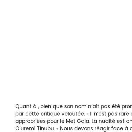
Quant à , bien que son nom n’ait pas été prono
par cette critique veloutée. « Il n’est pas rar
appropriées pour le Met Gala. La nudité est 
Oluremi Tinubu. « Nous devons réagir face à c