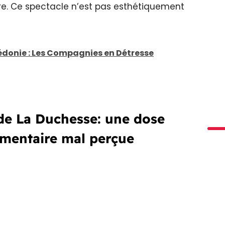
ure. Ce spectacle n’est pas esthétiquement
édonie : Les Compagnies en Détresse
 de La Duchesse: une dose
imentaire mal perçue