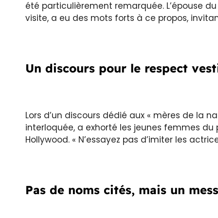
été particulièrement remarquée. L’épouse du
visite, a eu des mots forts à ce propos, invit
Un discours pour le respect ves
Lors d’un discours dédié aux « mères de la na
interloquée, a exhorté les jeunes femmes du p
Hollywood. « N’essayez pas d’imiter les actric
Pas de noms cités, mais un mess