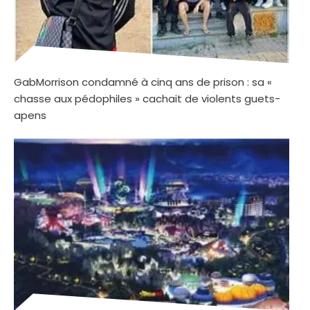
GabMorrison condamné à cinq ans de prison : sa «
chasse aux pédophiles » cachait de violents guets-
apens