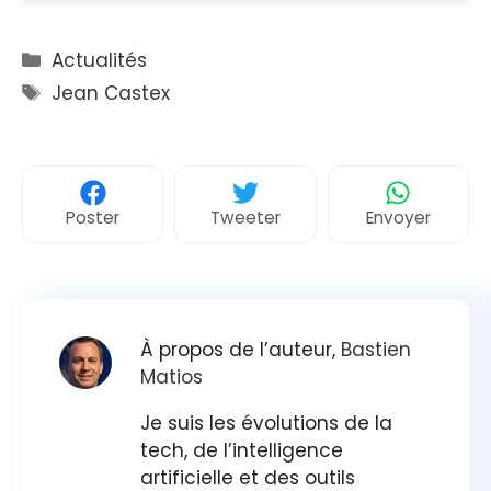
Catégories
Actualités
Étiquettes
Jean Castex
Poster
Tweeter
Envoyer
À propos de l’auteur,
Bastien
Matios
Je suis les évolutions de la
tech, de l’intelligence
artificielle et des outils