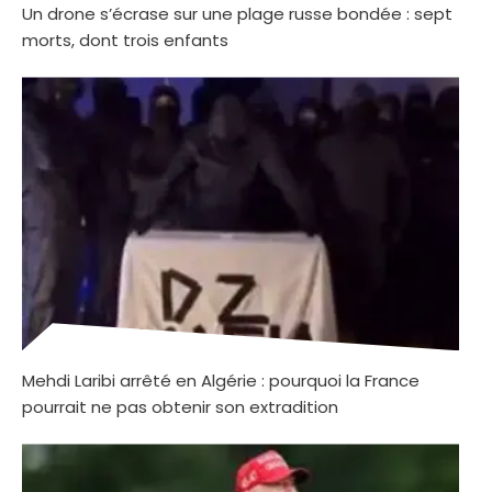
Un drone s’écrase sur une plage russe bondée : sept
morts, dont trois enfants
Mehdi Laribi arrêté en Algérie : pourquoi la France
pourrait ne pas obtenir son extradition