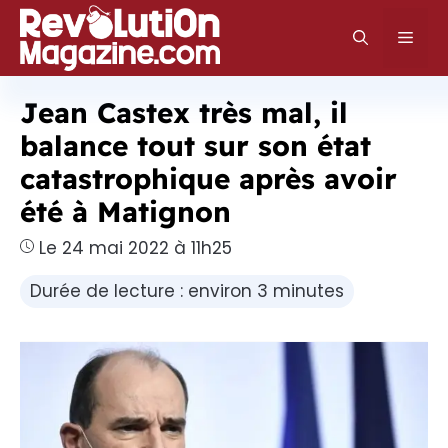
Aller
au
Men
contenu
Jean Castex très mal, il
balance tout sur son état
catastrophique après avoir
été à Matignon
Le 24 mai 2022 à 11h25
Durée de lecture : environ 3 minutes