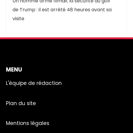
Un homme armé filmait la sécurité du golf
de Trump : il est arrêté 48 heures avant sa
visite
MENU
L'équipe de rédaction
Plan du site
Mentions légales