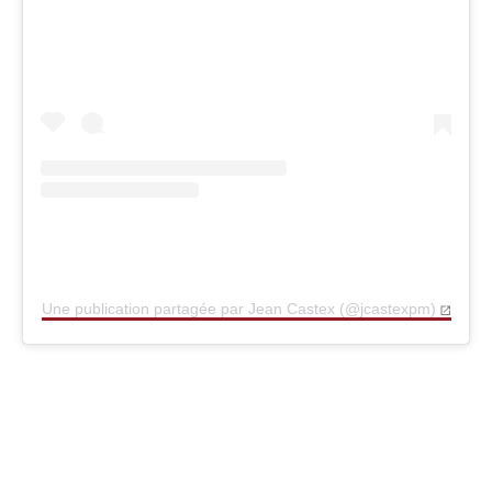
Une publication partagée par Jean Castex (@jcastexpm)