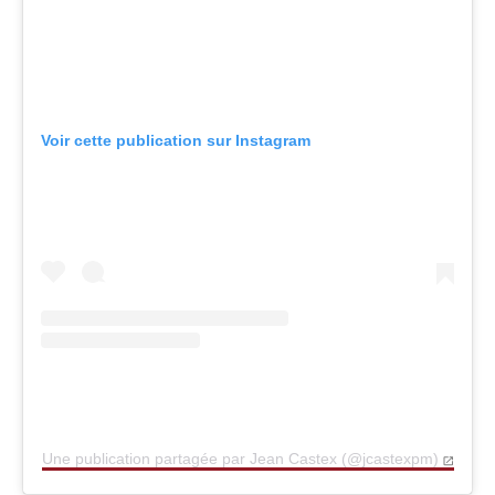
Voir cette publication sur Instagram
Une publication partagée par Jean Castex (@jcastexpm)