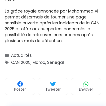
La grâce royale annoncée par Mohammed VI
permet désormais de tourner une page
sensible ouverte après les incidents de la CAN
2025 et offre aux supporters concernés la
possibilité de retrouver leurs proches après
plusieurs mois de détention.
Catégories
Actualités
Étiquettes
CAN 2025
,
Maroc
,
Sénégal
Poster
Tweeter
Envoyer