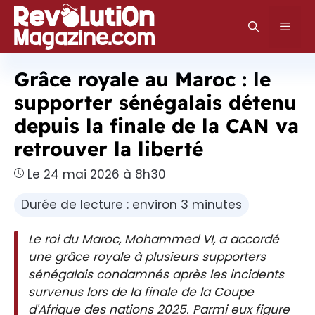
Aller
au
Men
contenu
Grâce royale au Maroc : le
supporter sénégalais détenu
depuis la finale de la CAN va
retrouver la liberté
Le 24 mai 2026 à 8h30
Durée de lecture : environ 3 minutes
Le roi du Maroc, Mohammed VI, a accordé
une grâce royale à plusieurs supporters
sénégalais condamnés après les incidents
survenus lors de la finale de la Coupe
d'Afrique des nations 2025. Parmi eux figure