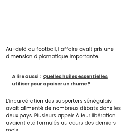
Au-delà du football, l’affaire avait pris une
dimension diplomatique importante.
A lire aussi :
Quelles huiles essentielles
utiliser pour apaiser un rhume ?
L’incarcération des supporters sénégalais
avait alimenté de nombreux débats dans les
deux pays. Plusieurs appels à leur libération
avaient été formulés au cours des derniers
mois.