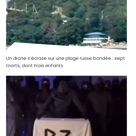
Un drone s’écrase sur une plage russe bondée : sept
morts, dont trois enfants