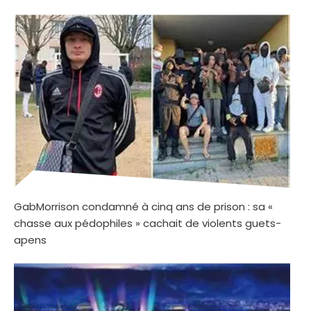
GabMorrison condamné à cinq ans de prison : sa «
chasse aux pédophiles » cachait de violents guets-
apens