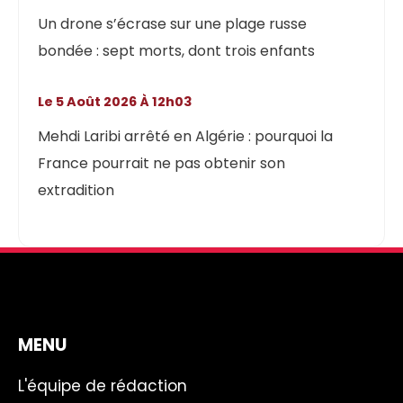
Un drone s’écrase sur une plage russe
bondée : sept morts, dont trois enfants
Le 5 Août 2026 À 12h03
Mehdi Laribi arrêté en Algérie : pourquoi la
France pourrait ne pas obtenir son
extradition
MENU
L'équipe de rédaction