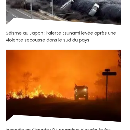
Séisme au Japon : l’alerte tsunami levée après une
violente secousse dans le sud du pays
Incendie en Gironde : 84 pompiers blessés, le feu