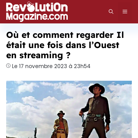
Aller
au
Men
contenu
Où et comment regarder Il
était une fois dans l’Ouest
en streaming ?
Le 17 novembre 2023 à 23h54