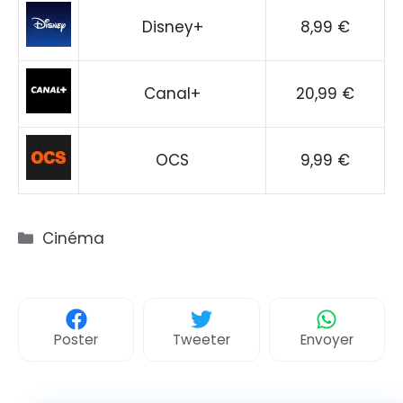
Disney+
8,99 €
Canal+
20,99 €
OCS
9,99 €
Catégories
Cinéma
Poster
Tweeter
Envoyer