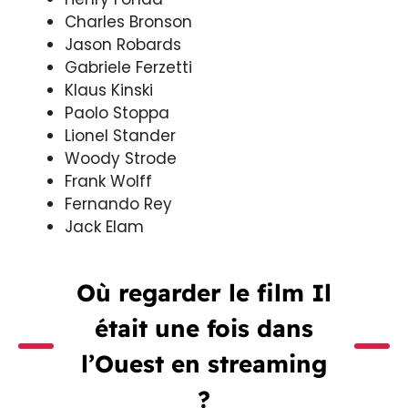
Charles Bronson
Jason Robards
Gabriele Ferzetti
Klaus Kinski
Paolo Stoppa
Lionel Stander
Woody Strode
Frank Wolff
Fernando Rey
Jack Elam
Où regarder le film Il
était une fois dans
l’Ouest en streaming
?