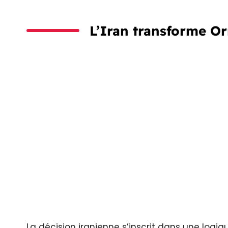
L’Iran transforme O
La décision iranienne s’inscrit dans une logiqu