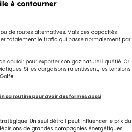
ile à contourner
 ou de routes alternatives. Mais ces capacités
acer totalement le trafic qui passe normalement par
 couloir pour exporter son gaz naturel liquéfié. Or
tiques. Si les cargaisons ralentissent, les tensions
Golfe.
in sa routine pour avoir des formes aussi
ratégique. Un seul détroit peut influencer le prix du
s décisions de grandes compagnies énergétiques.