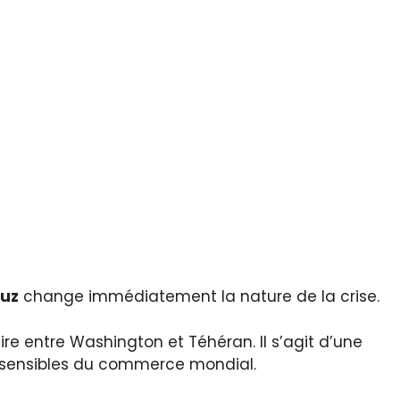
muz
change immédiatement la nature de la crise.
aire entre Washington et Téhéran. Il s’agit d’une
us sensibles du commerce mondial.