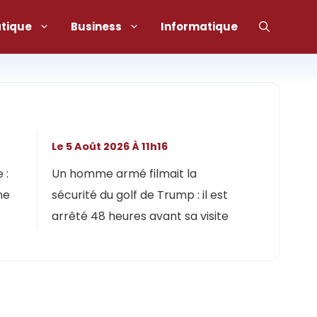
atique
Business
Informatique
Le 5 Août 2026 À 11h16
 :
Un homme armé filmait la
ne
sécurité du golf de Trump : il est
arrêté 48 heures avant sa visite