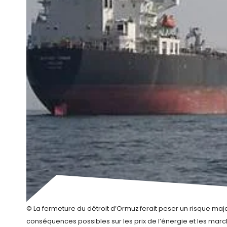
© La fermeture du détroit d’Ormuz ferait peser un risque maj
conséquences possibles sur les prix de l’énergie et les marc