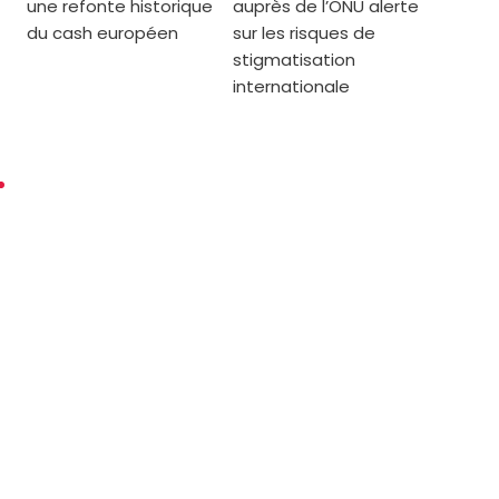
une refonte historique
auprès de l’ONU alerte
du cash européen
sur les risques de
stigmatisation
internationale