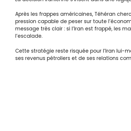
Après les frappes américaines, Téhéran cher
pression capable de peser sur toute l’écono
message très clair : si l’Iran est frappé, les
l’escalade.
Cette stratégie reste risquée pour l’Iran lui
ses revenus pétroliers et de ses relations c