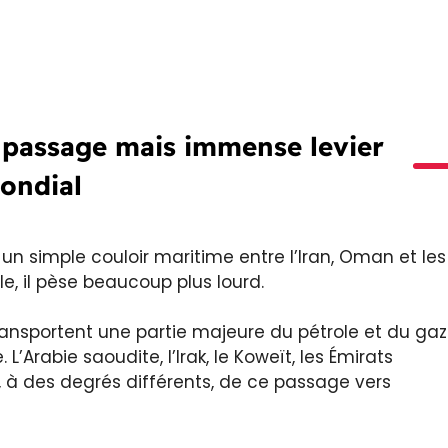
t passage mais immense levier
ondial
un simple couloir maritime entre l’Iran, Oman et les
, il pèse beaucoup plus lourd.
ransportent une partie majeure du pétrole et du gaz
L’Arabie saoudite, l’Irak, le Koweït, les Émirats
s, à des degrés différents, de ce passage vers