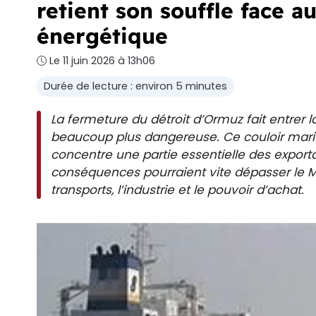
retient son souffle face a
énergétique
Le 11 juin 2026 à 13h06
Durée de lecture : environ 5 minutes
La fermeture du détroit d’Ormuz fait entrer l
beaucoup plus dangereuse. Ce couloir maritim
concentre une partie essentielle des exporta
conséquences pourraient vite dépasser le Moy
transports, l’industrie et le pouvoir d’achat.