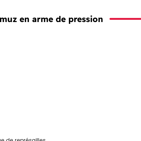
rmuz en arme de pression
e de représailles.