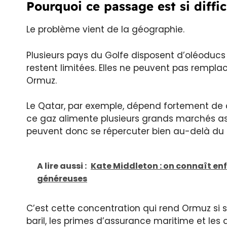
Pourquoi ce passage est si diffic
Le problème vient de la géographie.
Plusieurs pays du Golfe disposent d’oléoducs
restent limitées. Elles ne peuvent pas rempl
Ormuz.
Le Qatar, par exemple, dépend fortement de ce
ce gaz alimente plusieurs grands marchés asia
peuvent donc se répercuter bien au-delà du 
A lire aussi :
Kate Middleton : on connaît enf
généreuses
C’est cette concentration qui rend Ormuz si st
baril, les primes d’assurance maritime et le