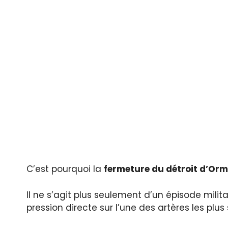
C’est pourquoi la
fermeture du détroit d’Or
Il ne s’agit plus seulement d’un épisode milit
pression directe sur l’une des artères les pl