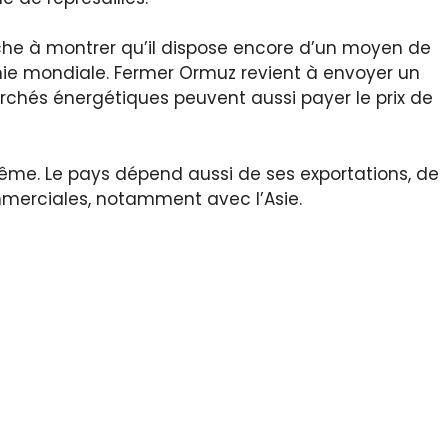
che à montrer qu’il dispose encore d’un moyen de
mie mondiale. Fermer Ormuz revient à envoyer un
 marchés énergétiques peuvent aussi payer le prix de
-même. Le pays dépend aussi de ses exportations, de
ommerciales, notamment avec l’Asie.