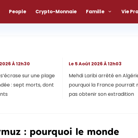
People
Crypto-Monnaie
Famille
Vie Pr
 2026 À 12h30
Le 5 Août 2026 À 12h03
s’écrase sur une plage
Mehdi Laribi arrêté en Algérie
dée : sept morts, dont
pourquoi la France pourrait 
ants
pas obtenir son extradition
rmuz : pourquoi le monde