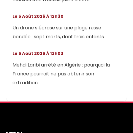
Le 5 Août 2026 À 12h30
Un drone s’écrase sur une plage russe
bondée : sept morts, dont trois enfants
Le 5 Août 2026 À 12h03
Mehdi Laribi arrêté en Algérie : pourquoi la
France pourrait ne pas obtenir son
extradition