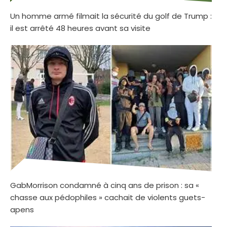
Un homme armé filmait la sécurité du golf de Trump :
il est arrêté 48 heures avant sa visite
GabMorrison condamné à cinq ans de prison : sa «
chasse aux pédophiles » cachait de violents guets-
apens