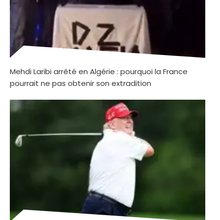
Mehdi Laribi arrêté en Algérie : pourquoi la France
pourrait ne pas obtenir son extradition