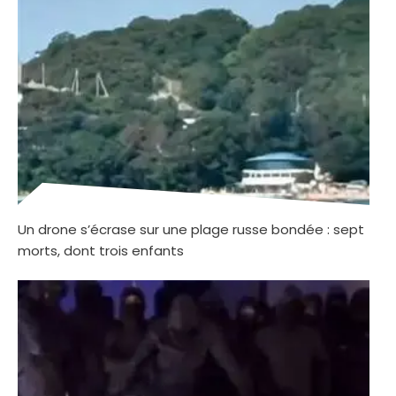
Un drone s’écrase sur une plage russe bondée : sept
morts, dont trois enfants