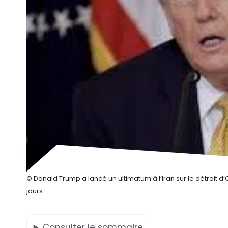
© Donald Trump a lancé un ultimatum à l’Iran sur le détroi
jours.
Consulter
le sommaire