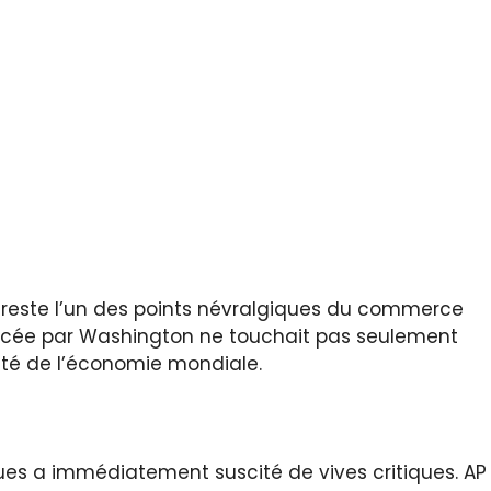
uz reste l’un des points névralgiques du commerce
exercée par Washington ne touchait pas seulement
avité de l’économie mondiale.
ues a immédiatement suscité de vives critiques. AP