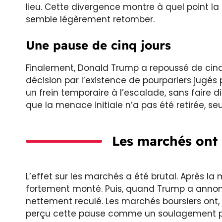
lieu. Cette divergence montre à quel point l
semble légèrement retomber.
Une pause de cinq jours
Finalement, Donald Trump a repoussé de cinq j
décision par l’existence de pourparlers jugé
un frein temporaire à l’escalade, sans faire dis
que la menace initiale n’a pas été retirée, se
Les marchés ont
L’effet sur les marchés a été brutal. Après l
fortement monté. Puis, quand Trump a annoncé
nettement reculé. Les marchés boursiers ont, e
perçu cette pause comme un soulagement pr