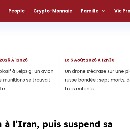
People
Crypto-Monnaie
Famille
Vie Pr
 2026 À 12h26
Le 5 Août 2026 À 12h30
osif à Leipzig : un avion
Un drone s’écrase sur une p
 munitions se trouvait
russe bondée : sept morts, 
ôté
trois enfants
à l’Iran, puis suspend sa