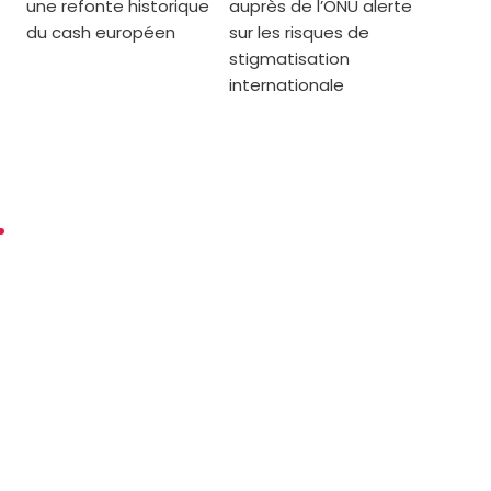
une refonte historique
auprès de l’ONU alerte
du cash européen
sur les risques de
stigmatisation
internationale