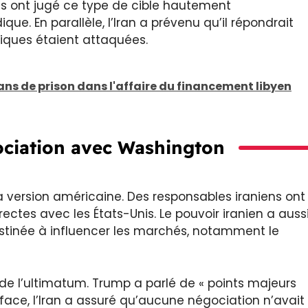
es ont jugé ce type de cible hautement
que. En parallèle, l’Iran a prévenu qu’il répondrait
tiques étaient attaquées.
ns de prison dans l'affaire du financement libyen
gociation avec Washington
a version américaine. Des responsables iraniens ont
rectes avec les États-Unis. Le pouvoir iranien a auss
inée à influencer les marchés, notamment le
 de l’ultimatum. Trump a parlé de « points majeurs
face, l’Iran a assuré qu’aucune négociation n’avait