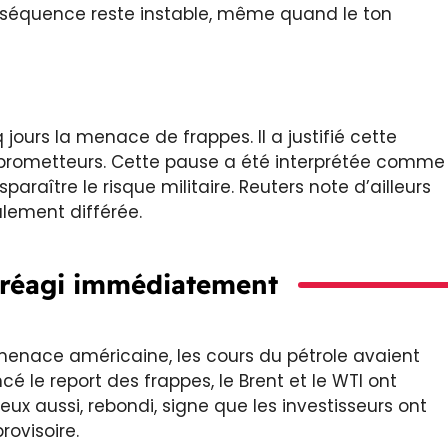
a séquence reste instable, même quand le ton
ours la menace de frappes. Il a justifié cette
s prometteurs. Cette pause a été interprétée comme
paraître le risque militaire. Reuters note d’ailleurs
ulement différée.
 réagi immédiatement
a menace américaine, les cours du pétrole avaient
 le report des frappes, le Brent et le WTI ont
ux aussi, rebondi, signe que les investisseurs ont
ovisoire.