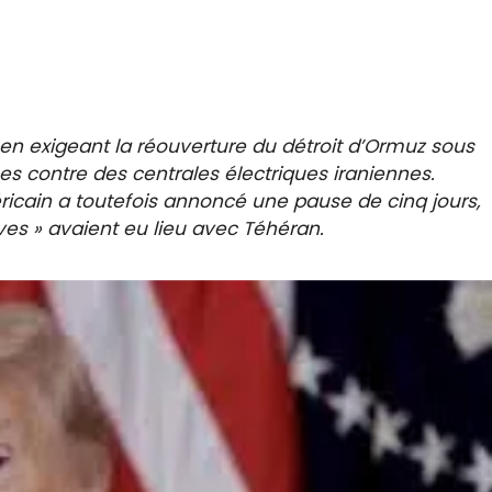
en exigeant la réouverture du détroit d’Ormuz sous
s contre des centrales électriques iraniennes.
ricain a toutefois annoncé une pause de cinq jours,
ves » avaient eu lieu avec Téhéran.