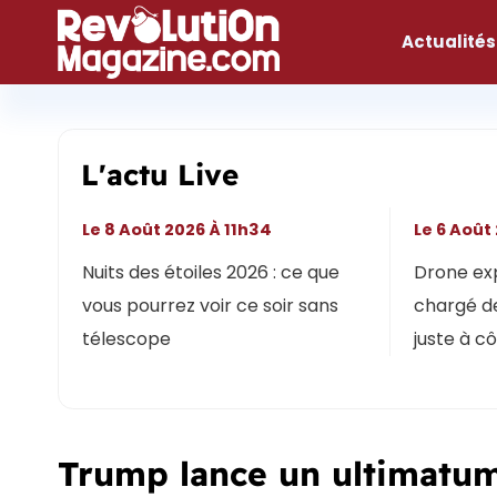
Aller
au
Actualités
contenu
L'actu Live
Le 8 Août 2026 À 11h34
Le 6 Août
Nuits des étoiles 2026 : ce que
Drone expl
vous pourrez voir ce soir sans
chargé de
télescope
juste à c
Trump lance un ultimatum 