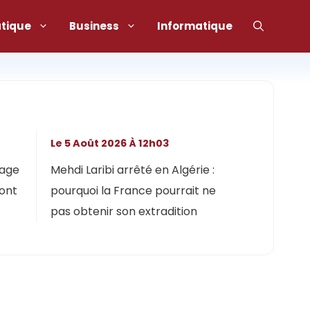
atique
Business
Informatique
Le 5 Août 2026 À 12h03
lage
Mehdi Laribi arrêté en Algérie :
dont
pourquoi la France pourrait ne
pas obtenir son extradition