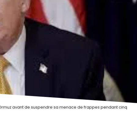
t d’Ormuz avant de suspendre sa menace de frappes pendant cinq