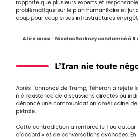
rapporte que plusieurs experts et responsabl
problématique sur le plan humanitaire et juridi
coup pour coup si ses infrastructures énergé
A lire aussi :
Nicolas Sarkozy condamné à 5 a
L’Iran nie toute né
Après l’annonce de Trump, Téhéran a rejeté l
nié l’existence de discussions directes ou indi
dénoncé une communication américaine dest
pétrole.
Cette contradiction a renforcé le flou autour
d’accord » et de conversations avancées. En 