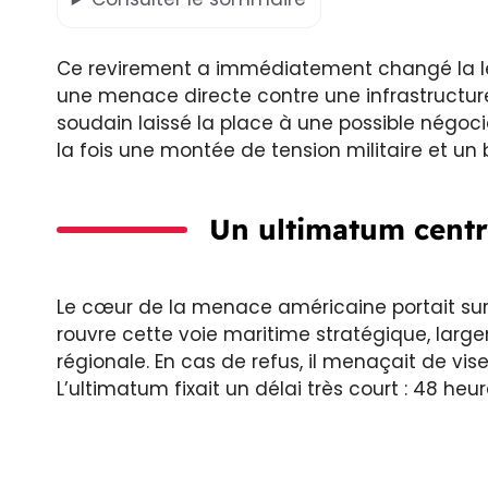
Ce revirement a immédiatement changé la lec
une menace directe contre une infrastructure 
soudain laissé la place à une possible négoci
la fois une montée de tension militaire et un
Un ultimatum centr
Le cœur de la menace américaine portait sur 
rouvre cette voie maritime stratégique, larg
régionale. En cas de refus, il menaçait de viser
L’ultimatum fixait un délai très court : 48 heur