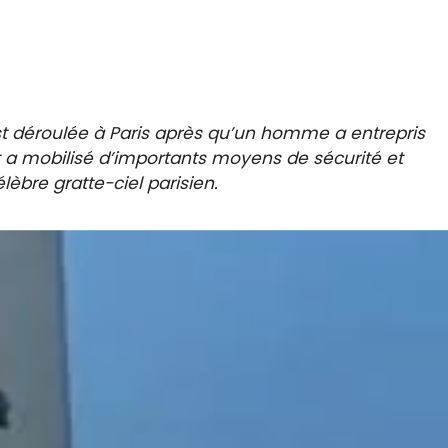
st déroulée à Paris après qu’un homme a entrepris
t a mobilisé d’importants moyens de sécurité et
èbre gratte-ciel parisien.