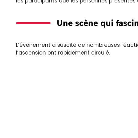
les participants que les personnes présentes 
Une scène qui fascin
L’événement a suscité de nombreuses réaction
l’ascension ont rapidement circulé.