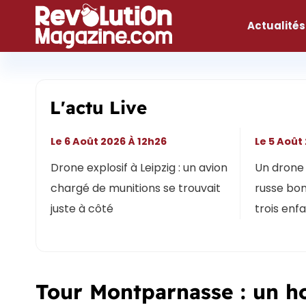
Aller
au
Actualités
contenu
L'actu Live
Le 6 Août 2026 À 12h26
Le 5 Août
Drone explosif à Leipzig : un avion
Un drone 
chargé de munitions se trouvait
russe bon
juste à côté
trois enf
Tour Montparnasse : un h