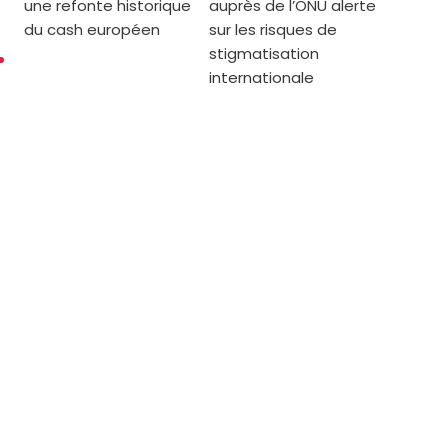
une refonte historique
auprès de l’ONU alerte
du cash européen
sur les risques de
stigmatisation
internationale