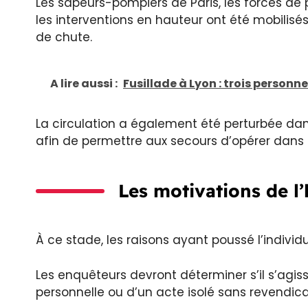
Les sapeurs-pompiers de Paris, les forces de 
les interventions en hauteur ont été mobilisés 
de chute.
A lire aussi :
Fusillade à Lyon : trois personne
La circulation a également été perturbée dans
afin de permettre aux secours d’opérer dans l
Les motivations de 
À ce stade, les raisons ayant poussé l’indivi
Les enquêteurs devront déterminer s’il s’agis
personnelle ou d’un acte isolé sans revendicat