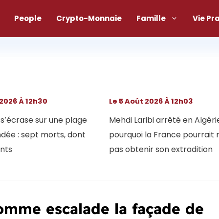
People
Crypto-Monnaie
Famille
Vie Pr
 2026 À 12h30
Le 5 Août 2026 À 12h03
s’écrase sur une plage
Mehdi Laribi arrêté en Algérie
dée : sept morts, dont
pourquoi la France pourrait 
ants
pas obtenir son extradition
omme escalade la façade de