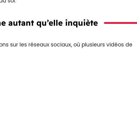
au sol.
e autant qu’elle inquiète
s sur les réseaux sociaux, où plusieurs vidéos de