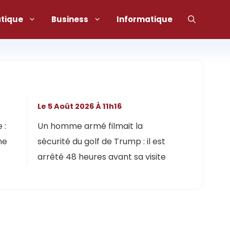
atique
Business
Informatique
Le 5 Août 2026 À 11h16
 :
Un homme armé filmait la
ne
sécurité du golf de Trump : il est
arrêté 48 heures avant sa visite