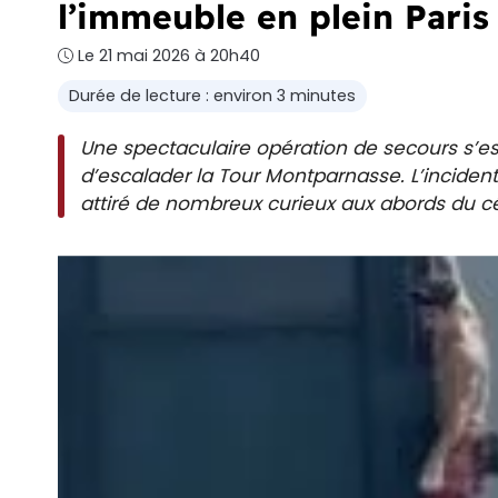
l’immeuble en plein Paris
Le 21 mai 2026 à 20h40
Durée de lecture : environ 3 minutes
Une spectaculaire opération de secours s’e
d’escalader la Tour Montparnasse. L’inciden
attiré de nombreux curieux aux abords du cél