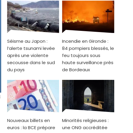
Séisme au Japon :
Incendie en Gironde :
l’alerte tsunami levée
84 pompiers blessés, le
après une violente
feu toujours sous
secousse dans le sud
haute surveillance près
du pays
de Bordeaux
t
Nouveaux billets en
Minorités religieuses :
euros : la BCE prépare
une ONG accréditée