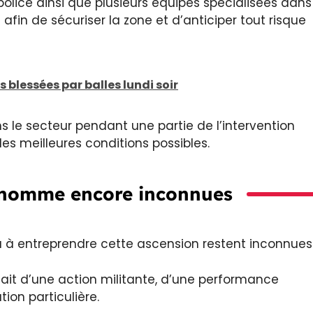
police ainsi que plusieurs équipes spécialisées dans
afin de sécuriser la zone et d’anticiper tout risque
s blessées par balles lundi soir
 le secteur pendant une partie de l’intervention
es meilleures conditions possibles.
l’homme encore inconnues
du à entreprendre cette ascension restent inconnues
sait d’une action militante, d’une performance
ion particulière.