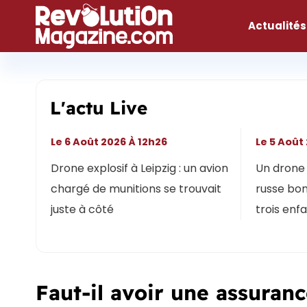
Aller
au
Actualités
contenu
L'actu Live
Le 6 Août 2026 À 12h26
Le 5 Août
Drone explosif à Leipzig : un avion
Un drone 
chargé de munitions se trouvait
russe bon
juste à côté
trois enf
Faut-il avoir une assuranc