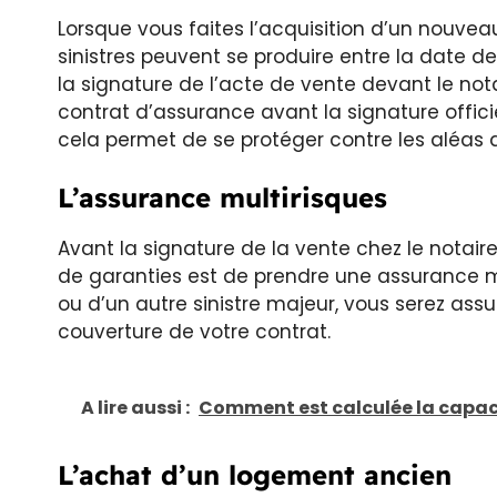
Lorsque vous faites l’acquisition d’un nouveau
sinistres peuvent se produire entre la date 
la signature de l’acte de vente devant le nota
contrat d’assurance avant la signature offic
cela permet de se protéger contre les aléas d
L’assurance multirisques
Avant la signature de la vente chez le notair
de garanties est de prendre une assurance mu
ou d’un autre sinistre majeur, vous serez as
couverture de votre contrat.
A lire aussi :
Comment est calculée la capaci
L’achat d’un logement ancien