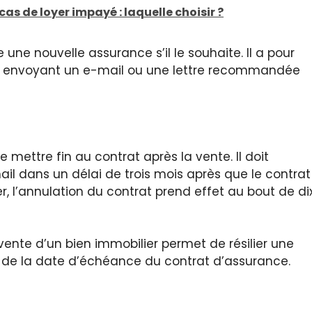
s de loyer impayé : laquelle choisir ?
une nouvelle assurance s’il le souhaite. Il a pour
 en envoyant un e-mail ou une lettre recommandée
 mettre fin au contrat après la vente. Il doit
l dans un délai de trois mois après que le contrat
ier, l’annulation du contrat prend effet au bout de di
 vente d’un bien immobilier permet de résilier une
s de la date d’échéance du contrat d’assurance.