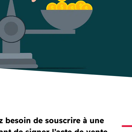
z besoin de souscrire à une
nt de signer l’acte de vente.