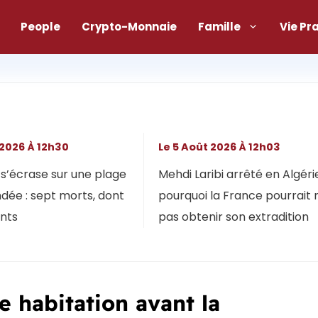
People
Crypto-Monnaie
Famille
Vie Pr
 2026 À 12h30
Le 5 Août 2026 À 12h03
s’écrase sur une plage
Mehdi Laribi arrêté en Algérie
dée : sept morts, dont
pourquoi la France pourrait 
ants
pas obtenir son extradition
e habitation avant la