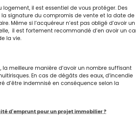
 logement, il est essentiel de vous protéger. Des
de la signature du compromis de vente et la date de
ire. Même si l’acquéreur n’est pas obligé d’avoir un
ielle, il est fortement recommandé d’en avoir un ca
e la vie.
e, la meilleure manière d’avoir un nombre suffisant
ltirisques. En cas de dégâts des eaux, d’incendie
suré d’être indemnisé en conséquence selon la
té d'emprunt pour un projet immobilier ?