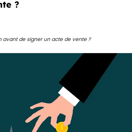
nte ?
n avant de signer un acte de vente ?