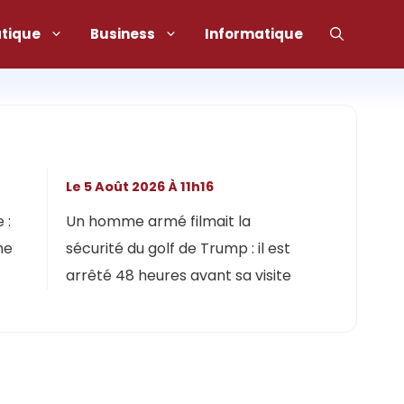
atique
Business
Informatique
Le 5 Août 2026 À 11h16
 :
Un homme armé filmait la
ne
sécurité du golf de Trump : il est
arrêté 48 heures avant sa visite