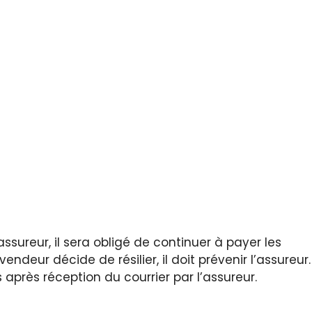
l’assureur, il sera obligé de continuer à payer les
deur décide de résilier, il doit prévenir l’assureur.
s après réception du courrier par l’assureur.