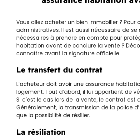
Vous allez acheter un bien immobilier ? Pou
administratives. Il est aussi nécessaire de s
nécessaires à prendre en compte pour protég
habitation avant de conclure la vente ? Déco
connaître avant la signature officielle.
Le transfert du contrat
L’acheteur doit avoir une assurance habita
logement. Tout d’abord, il lui appartient de vé
Si c’est le cas lors de la vente, le contrat e
Généralement, la transmission de la police d
que la possibilité de résilier.
La résiliation