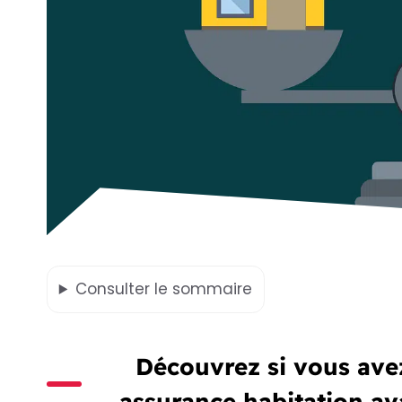
Consulter
le sommaire
Découvrez si vous ave
assurance habitation ava