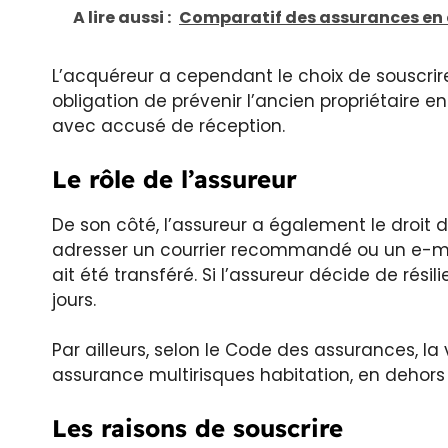
A lire aussi :
Comparatif des assurances en ca
L’acquéreur a cependant le choix de souscrire 
obligation de prévenir l’ancien propriétaire
avec accusé de réception.
Le rôle de l’assureur
De son côté, l’assureur a également le droit de
adresser un courrier recommandé ou un e-mai
ait été transféré. Si l’assureur décide de résil
jours.
Par ailleurs, selon le Code des assurances, la
assurance multirisques habitation, en dehor
Les raisons de souscrire