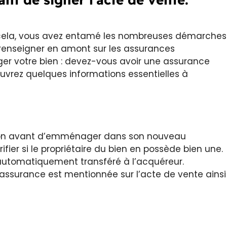
r cela, vous avez entamé les nombreuses démarches
e renseigner en amont sur les assurances
er votre bien : devez-vous avoir une assurance
uvrez quelques informations essentielles à
tion avant d’emménager dans son nouveau
rifier si le propriétaire du bien en possède bien une.
st automatiquement transféré à l’acquéreur.
’assurance est mentionnée sur l’acte de vente ainsi