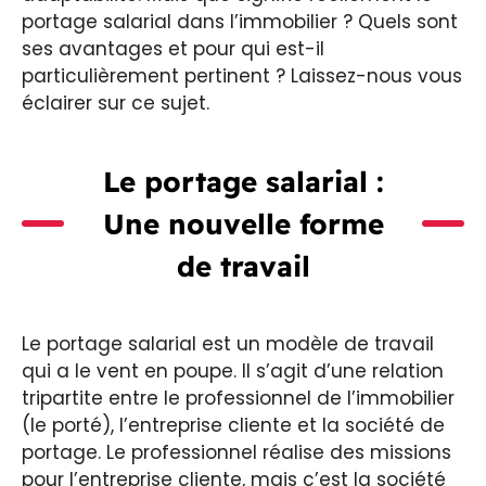
portage salarial dans l’immobilier ? Quels sont
ses avantages et pour qui est-il
particulièrement pertinent ? Laissez-nous vous
éclairer sur ce sujet.
Le portage salarial :
Une nouvelle forme
de travail
Le portage salarial est un modèle de travail
qui a le vent en poupe. Il s’agit d’une relation
tripartite entre le professionnel de l’immobilier
(le porté), l’entreprise cliente et la société de
portage. Le professionnel réalise des missions
pour l’entreprise cliente, mais c’est la société