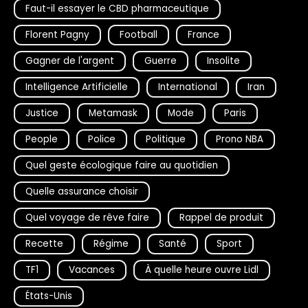
Faut-il essayer le CBD pharmaceutique
Florent Pagny
Football
France
Gagner de l'argent
Guerre
Insolite
Intelligence Artificielle
International
Iran
Justice
Metamask
Mode
Paris
People
Police
Politique
Prono NBA
Quel geste écologique faire au quotidien
Quelle assurance choisir
Quel voyage de rêve faire
Rappel de produit
Recette
Régime
Santé
Sport
TF1
Vacances
À quelle heure ouvre Lidl
États-Unis