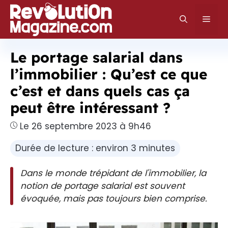
Aller
au
Men
contenu
Le portage salarial dans
l’immobilier : Qu’est ce que
c’est et dans quels cas ça
peut être intéressant ?
Le 26 septembre 2023 à 9h46
Durée de lecture : environ 3 minutes
Dans le monde trépidant de l'immobilier, la
notion de portage salarial est souvent
évoquée, mais pas toujours bien comprise.