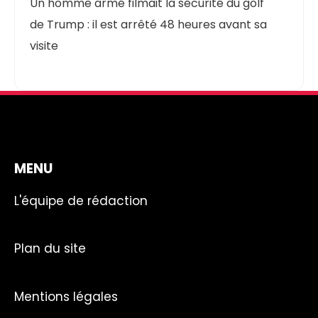
Un homme armé filmait la sécurité du golf
de Trump : il est arrêté 48 heures avant sa
visite
MENU
L'équipe de rédaction
Plan du site
Mentions légales