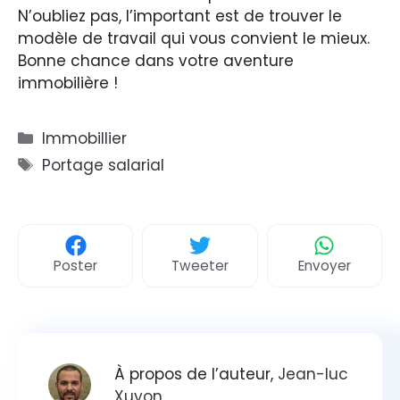
N’oubliez pas, l’important est de trouver le
modèle de travail qui vous convient le mieux.
Bonne chance dans votre aventure
immobilière !
Catégories
Immobillier
Étiquettes
Portage salarial
Poster
Tweeter
Envoyer
À propos de l’auteur,
Jean-luc
Xuyon