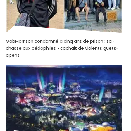
GabMorrison condamné à cinq ans de prison : sa «
chasse aux pédophiles » cachait de violents guets-
apens