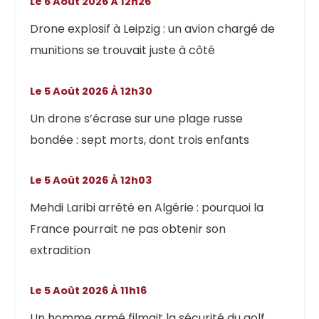
Le 6 Août 2026 À 12h26
Drone explosif à Leipzig : un avion chargé de
munitions se trouvait juste à côté
Le 5 Août 2026 À 12h30
Un drone s’écrase sur une plage russe
bondée : sept morts, dont trois enfants
Le 5 Août 2026 À 12h03
Mehdi Laribi arrêté en Algérie : pourquoi la
France pourrait ne pas obtenir son
extradition
Le 5 Août 2026 À 11h16
Un homme armé filmait la sécurité du golf