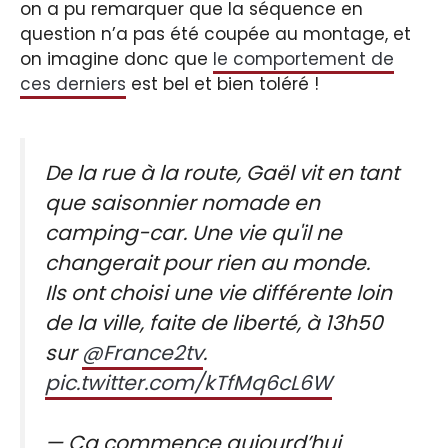
on a pu remarquer que la séquence en
question n’a pas été coupée au montage, et
on imagine donc que
le comportement de
ces derniers
est bel et bien toléré !
De la rue à la route, Gaël vit en tant
que saisonnier nomade en
camping-car. Une vie qu'il ne
changerait pour rien au monde.
Ils ont choisi une vie différente loin
de la ville, faite de liberté, à 13h50
sur
@France2tv
.
pic.twitter.com/kTfMq6cL6W
— Ça commence aujourd’hui