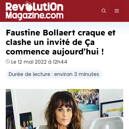
Aller
au
Men
contenu
Faustine Bollaert craque et
clashe un invité de Ça
commence aujourd’hui !
Le 12 mai 2022 à 12h44
Durée de lecture : environ 3 minutes