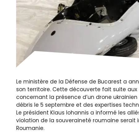
Le ministère de la Défense de Bucarest a ann
son territoire. Cette découverte fait suite au
concernant la présence d’un drone ukrainien 
débris le 5 septembre et des expertises techni
Le président Klaus Iohannis a informé les all
violation de la souveraineté roumaine serait 
Roumanie.