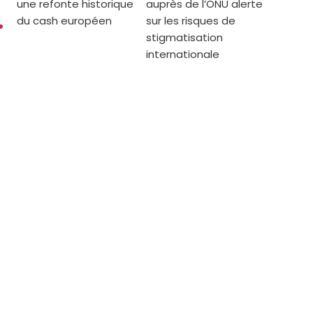
une refonte historique
auprès de l’ONU alerte
du cash européen
sur les risques de
stigmatisation
internationale