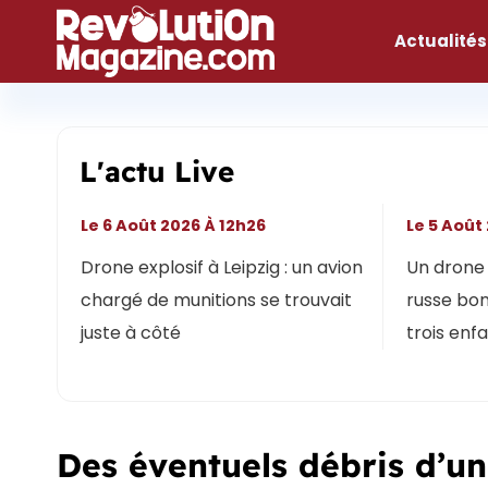
Aller
au
Actualités
contenu
L'actu Live
Le 6 Août 2026 À 12h26
Le 5 Août
Drone explosif à Leipzig : un avion
Un drone 
chargé de munitions se trouvait
russe bon
juste à côté
trois enf
Des éventuels débris d’u