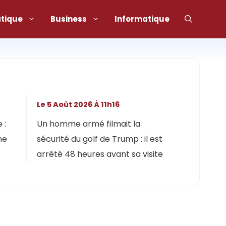
atique
Business
Informatique
Le 5 Août 2026 À 11h16
 :
Un homme armé filmait la
ne
sécurité du golf de Trump : il est
arrêté 48 heures avant sa visite