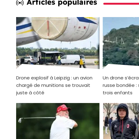
Articles populaires
Drone explosif à Leipzig : un avion
Un drone s’écra
chargé de munitions se trouvait
russe bondée : 
juste à côté
trois enfants