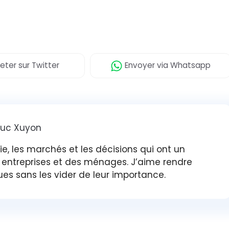
eter
sur Twitter
Envoyer
via Whatsapp
luc Xuyon
gie, les marchés et les décisions qui ont un
s entreprises et des ménages. J’aime rendre
ues sans les vider de leur importance.