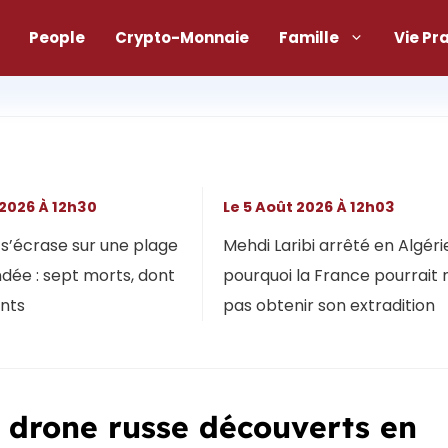
People
Crypto-Monnaie
Famille
Vie Pr
 2026 À 12h30
Le 5 Août 2026 À 12h03
s’écrase sur une plage
Mehdi Laribi arrêté en Algérie
dée : sept morts, dont
pourquoi la France pourrait 
ants
pas obtenir son extradition
n drone russe découverts en