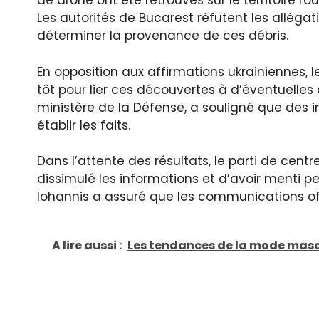
de drone ont été retrouvés sur le territoire ro
Les autorités de Bucarest réfutent les alléga
déterminer la provenance de ces débris.
En opposition aux affirmations ukrainiennes, 
tôt pour lier ces découvertes à d’éventuelles
ministère de la Défense, a souligné que des 
établir les faits.
Dans l’attente des résultats, le parti de cen
dissimulé les informations et d’avoir menti pe
Iohannis a assuré que les communications offi
A lire aussi :
Les tendances de la mode masc