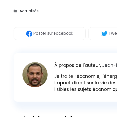
Catégories
Actualités
Poster
sur Facebook
Twe
À propos de l’auteur,
Jean-
Je traite l’économie, l’éner
impact direct sur la vie de
lisibles les sujets économiq