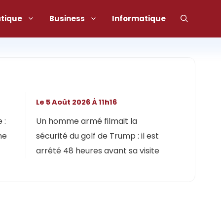
atique
Business
Informatique
Le 5 Août 2026 À 11h16
 :
Un homme armé filmait la
ne
sécurité du golf de Trump : il est
arrêté 48 heures avant sa visite