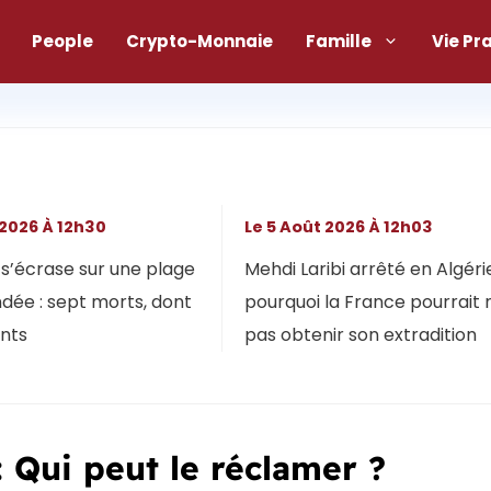
People
Crypto-Monnaie
Famille
Vie Pr
 2026 À 12h30
Le 5 Août 2026 À 12h03
s’écrase sur une plage
Mehdi Laribi arrêté en Algérie
dée : sept morts, dont
pourquoi la France pourrait 
ants
pas obtenir son extradition
 Qui peut le réclamer ?