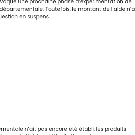
a évoqué une prochaine phase d’expérimentation de
départementale. Toutefois, le montant de l’aide n’a
estion en suspens.
entale n’ait pas encore été établi, les produits