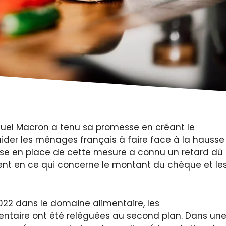
nuel Macron a tenu sa promesse en créant le
ider les ménages français à faire face à la hausse
 mise en place de cette mesure a connu un retard dû
ment en ce qui concerne le montant du chèque et le
2022 dans le domaine alimentaire, les
entaire ont été reléguées au second plan. Dans un