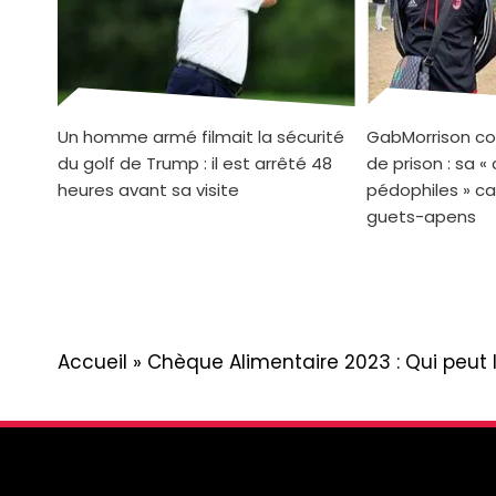
Un homme armé filmait la sécurité
GabMorrison co
du golf de Trump : il est arrêté 48
de prison : sa «
heures avant sa visite
pédophiles » ca
guets-apens
Accueil
»
Chèque Alimentaire 2023 : Qui peut 