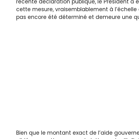
récente déclaration publique, le Président 
cette mesure, vraisemblablement à l’échelle 
pas encore été déterminé et demeure une qu
Bien que le montant exact de l’aide gouvernem