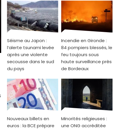
Séisme au Japon :
Incendie en Gironde :
l’alerte tsunami levée
84 pompiers blessés, le
après une violente
feu toujours sous
secousse dans le sud
haute surveillance près
du pays
de Bordeaux
s
Nouveaux billets en
Minorités religieuses :
e
euros : la BCE prépare
une ONG accréditée