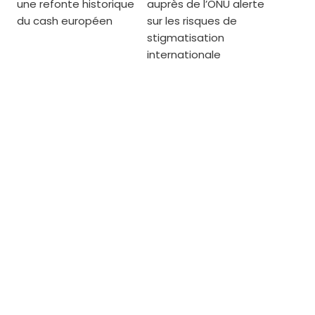
une refonte historique
auprès de l’ONU alerte
du cash européen
sur les risques de
stigmatisation
internationale