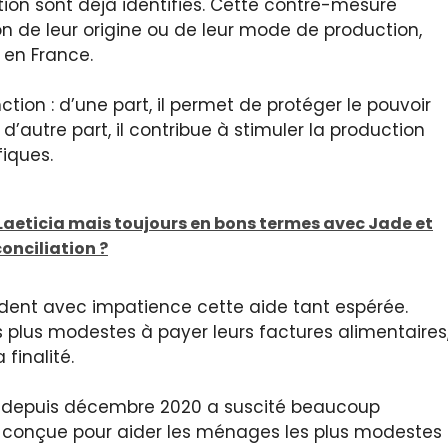
ation sont déjà identifiés. Cette contre-mesure
on de leur origine ou de leur mode de production,
 en France.
tion : d’une part, il permet de protéger le pouvoir
’autre part, il contribue à stimuler la production
fiques.
Laeticia mais toujours en bons termes avec Jade et
conciliation ?
dent avec impatience cette aide tant espérée.
s plus modestes à payer leurs factures alimentaires
finalité.
ns depuis décembre 2020 a suscité beaucoup
ent conçue pour aider les ménages les plus modestes