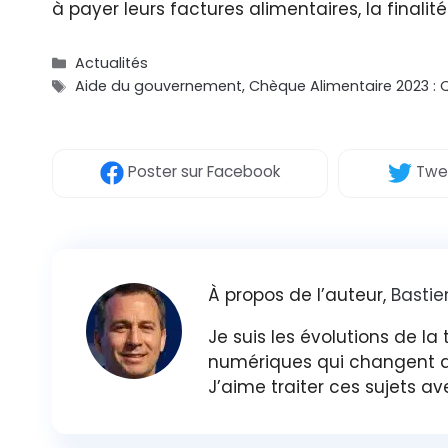
à payer leurs factures alimentaires, la finalité
Catégories
Actualités
Étiquettes
Aide du gouvernement
,
Chèque Alimentaire 2023 : Q
Poster
sur Facebook
Twe
À propos de l’auteur,
Bastie
Je suis les évolutions de la t
numériques qui changent déj
J’aime traiter ces sujets av