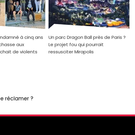
ndamné à cinq ans
Un parc Dragon Ball près de Paris ?
 chasse aux
Le projet fou qui pourrait
chait de violents
ressusciter Mirapolis
le réclamer ?