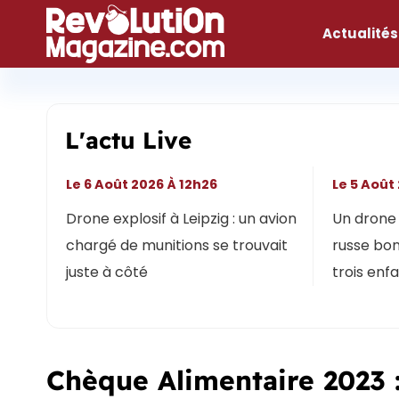
Aller
au
Actualités
contenu
L'actu Live
Le 6 Août 2026 À 12h26
Le 5 Août
Drone explosif à Leipzig : un avion
Un drone 
chargé de munitions se trouvait
russe bon
juste à côté
trois enf
Chèque Alimentaire 2023 :