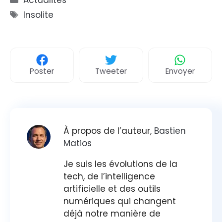
Actualités
Étiquettes
Insolite
Poster
Tweeter
Envoyer
À propos de l’auteur,
Bastien
Matios
Je suis les évolutions de la
tech, de l’intelligence
artificielle et des outils
numériques qui changent
déjà notre manière de