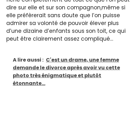
dire sur elle et sur son compagnon,même si
elle préfèrerait sans doute que l’on puisse
admirer sa volonté de pouvoir élever plus
d’une dizaine d’enfants sous son toit, ce qui
peut être clairement assez compliqué…
A lire aussi :
C'est un drame, une femme
demande le divorce après avoir vu cette
photo très énigmatique et plutôt
étonnante...