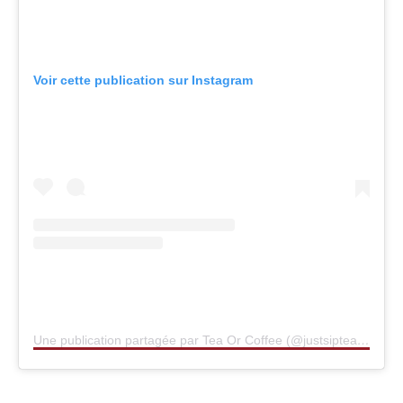
Voir cette publication sur Instagram
Une publication partagée par Tea Or Coffee (@justsiptea)