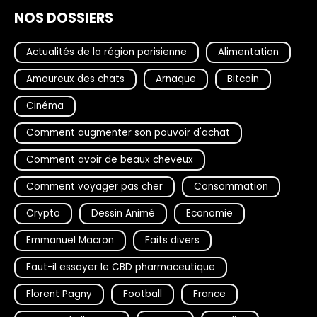
NOS DOSSIERS
Actualités de la région parisienne
Alimentation
Amoureux des chats
Arnaque
Bitcoin
Cinéma
Comment augmenter son pouvoir d'achat
Comment avoir de beaux cheveux
Comment voyager pas cher
Consommation
Crypto
Dessin Animé
Economie
Emmanuel Macron
Faits divers
Faut-il essayer le CBD pharmaceutique
Florent Pagny
Football
France