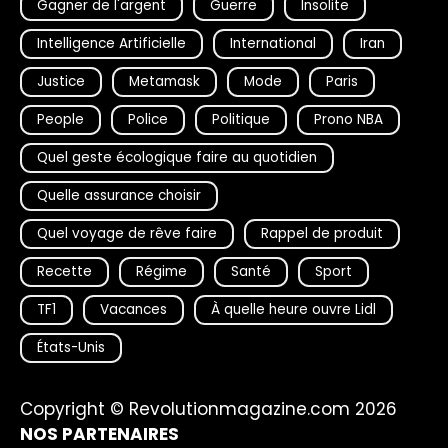
Gagner de l'argent
Guerre
Insolite
Intelligence Artificielle
International
Iran
Justice
Metamask
Mode
Paris
People
Police
Politique
Prono NBA
Quel geste écologique faire au quotidien
Quelle assurance choisir
Quel voyage de rêve faire
Rappel de produit
Recette
Régime
Santé
Sport
TF1
Vacances
À quelle heure ouvre Lidl
États-Unis
Copyright © Revolutionmagazine.com 2026
NOS PARTENAIRES