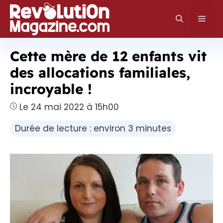
Aller
au
Men
contenu
Cette mère de 12 enfants vit
des allocations familiales,
incroyable !
Le 24 mai 2022 à 15h00
Durée de lecture : environ 3 minutes