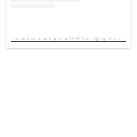
Une publication partagée par SAPO Brasil (@sapo.brasil)