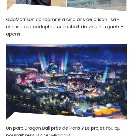
GabMorrison condamné à cinq ans de prison : sa «
chasse aux pédophiles » cachait de violents guets-
apens
Un parc Dragon Ball près de Paris ? Le projet fou qui
pourrait ressusciter Mirapolis