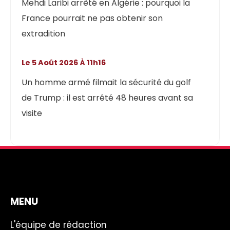
Mehdi Laribi arrêté en Algérie : pourquoi la
France pourrait ne pas obtenir son
extradition
Le 5 Août 2026 À 11h16
Un homme armé filmait la sécurité du golf
de Trump : il est arrêté 48 heures avant sa
visite
MENU
L'équipe de rédaction