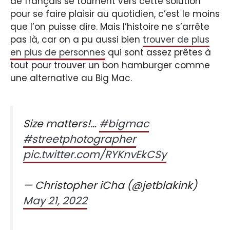
de français se tournent vers cette solution
pour se faire plaisir au quotidien, c’est le moins
que l’on puisse dire. Mais l’histoire ne s’arrête
pas là, car on a pu aussi bien
trouver de plus
en plus de personnes
qui sont assez prêtes à
tout pour trouver un bon hamburger comme
une alternative au Big Mac.
Size matters!…
#bigmac
#streetphotographer
pic.twitter.com/RYKnvEkCSy
— Christopher iCha (@jetblakink)
May 21, 2022