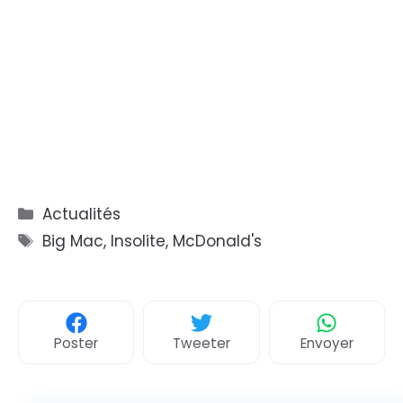
Catégories
Actualités
Étiquettes
Big Mac
,
Insolite
,
McDonald's
Poster
Tweeter
Envoyer