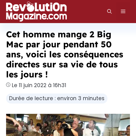
Aller
au
Men
contenu
Cet homme mange 2 Big
Mac par jour pendant 50
ans, voici les conséquences
directes sur sa vie de tous
les jours !
Le 11 juin 2022 à 16h31
Durée de lecture : environ 3 minutes