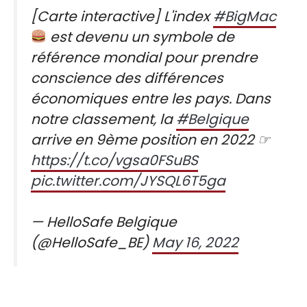
[Carte interactive] L'index
#BigMac
est devenu un symbole de
référence mondial pour prendre
conscience des différences
économiques entre les pays. Dans
notre classement, la
#Belgique
arrive en 9ème position en 2022 ☞
https://t.co/vgsa0FSuBS
pic.twitter.com/JYSQL6T5ga
— HelloSafe Belgique
(@HelloSafe_BE)
May 16, 2022