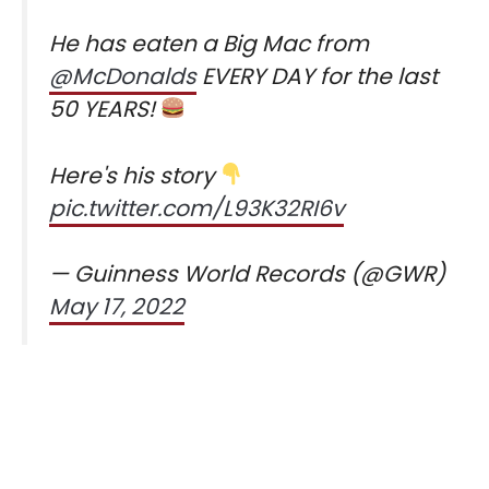
He has eaten a Big Mac from
@McDonalds
EVERY DAY for the last
50 YEARS!
Here's his story
pic.twitter.com/L93K32RI6v
— Guinness World Records (@GWR)
May 17, 2022