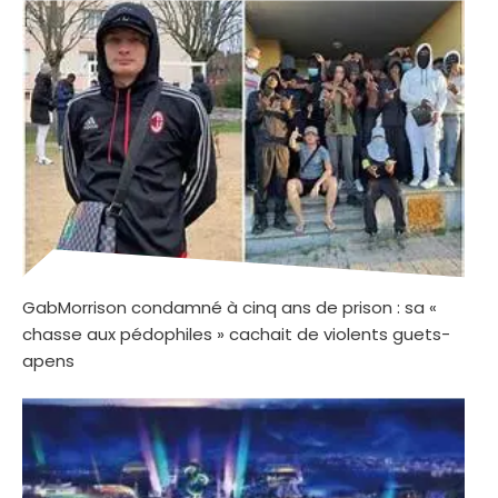
GabMorrison condamné à cinq ans de prison : sa «
chasse aux pédophiles » cachait de violents guets-
apens