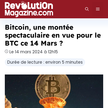
Aller
au
Men
contenu
Bitcoin, une montée
spectaculaire en vue pour le
BTC ce 14 Mars ?
Le 14 mars 2024 à 12h15
Durée de lecture : environ 5 minutes