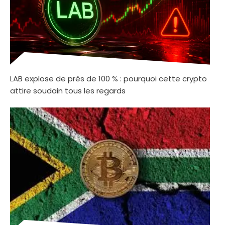
LAB explose de près de 100 % : pourquoi cette crypto
attire soudain tous les regards