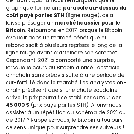
de l’actif. Quand nous remarquons que le
graphique forme une
parabole au-dessus du
coût payé par les STH
(ligne rouge), cela
laisse présager un
marché haussier pour le
Bitcoin
. Retournons en 2017 lorsque le Bitcoin
évoluait dans un marché bénéfique et
rebondissait à plusieurs reprises le long de la
ligne rouge avant d’atteindre son sommet.
Cependant, 2021 a comporté une surprise,
lorsque le cours du Bitcoin a brisé l’obstacle
on-chain sans préavis suite à une période de
sur-fertilité dans le marché. Les analystes on-
chain prédisent que si une chute soudaine
arrive, le prix pourrait se stabiliser autour des
45 000 $
(prix payé par les STH). Allons-nous
assister à un répétition du schéma de 2021 ou
de 2017 ? Rappelez-vous, le Bitcoin a toujours
ce sens unique pour surprendre ses suiveurs !