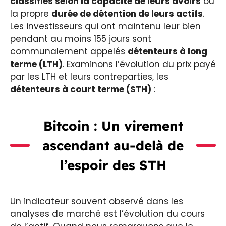
classifiés selon la capacité de leurs avoirs
ou
la propre
durée de détention de leurs actifs
.
Les investisseurs qui ont maintenu leur bien
pendant au moins 155 jours sont
communalement appelés
détenteurs à long
terme (LTH)
. Examinons l’évolution du prix payé
par les LTH et leurs contreparties, les
détenteurs à court terme (STH)
:
Bitcoin : Un virement
ascendant au-delà de
l’espoir des STH
Un indicateur souvent observé dans les
analyses de marché est l’évolution du cours