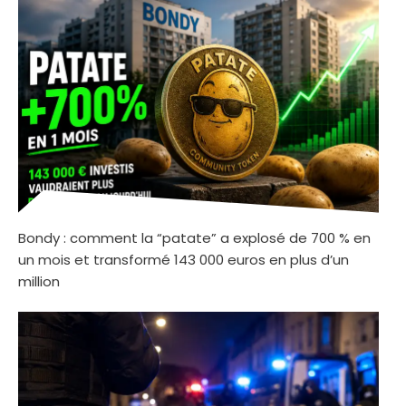
Bondy : comment la “patate” a explosé de 700 % en
un mois et transformé 143 000 euros en plus d’un
million