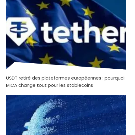
USDT retiré des plateformes européennes : pourquoi
MiCA change tout pour les stablecoins