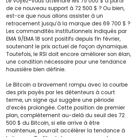
Le voyez-vous atteindre les 75 000 $ à partir
de ce nouveau support à 72 500 $ ? Ou bien,
est-ce que nous allons assister à un
retracement jusqu’à la marque des 69 700 $ ?
Les commandités institutionnels indiqués par
EMA 9/EMA 18 sont positifs depuis fin février,
soutenant le prix actuel de façon dynamique.
Toutefois, le RSI doit encore améliorer son élan,
une condition nécessaire pour une tendance
haussière bien définie.
Le Bitcoin a bravement rompu avec la courbe
des prix payés par les détenteurs à court
terme, un signe qui suggère une période
d’excès prolongée. Cette position de premier
plan, complètement au-delà du seuil des 72
500 $ du Bitcoin, si elle arrive à être
maintenue, pourrait accélérer la tendance à