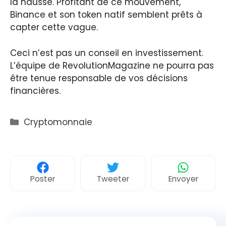
la hausse. Profitant de ce mouvement,
Binance et son token natif semblent prêts à
capter cette vague.
Ceci n’est pas un conseil en investissement.
L’équipe de RevolutionMagazine ne pourra pas
être tenue responsable de vos décisions
financières.
Catégories
Cryptomonnaie
Poster
Tweeter
Envoyer