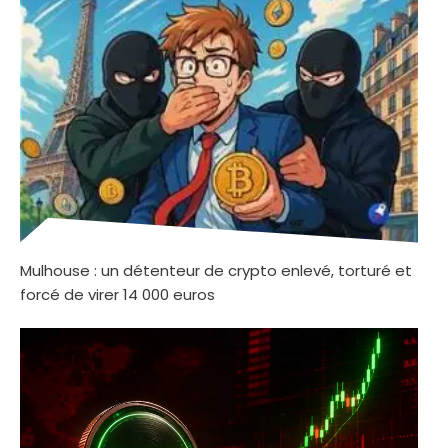
Mulhouse : un détenteur de crypto enlevé, torturé et
forcé de virer 14 000 euros