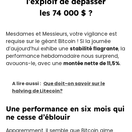
l’exploit de dépasser
les 74 000 $ ?
Mesdames et Messieurs, votre vigilance est
requise sur le géant Bitcoin ! Si la journée
d’aujourd’hui exhibe une
stabilité flagrante
, la
performance hebdomadaire nous surprend,
avouons-le, avec une
montée nette de 11,5%
.
A lire aussi :
Que doit-on savoir sur le
halving de Litecoin?
Une performance en six mois qui
ne cesse d’éblouir
Apparemment, il semble que Bitcoin aime