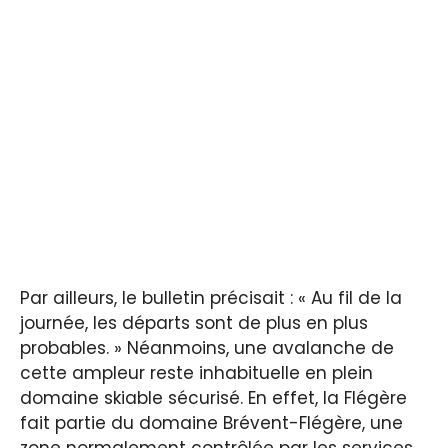
Par ailleurs, le bulletin précisait : « Au fil de la
journée, les départs sont de plus en plus
probables. » Néanmoins, une avalanche de
cette ampleur reste inhabituelle en plein
domaine skiable sécurisé. En effet, la Flégère
fait partie du domaine Brévent-Flégère, une
zone normalement contrôlée par les services