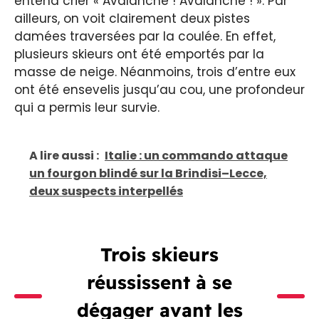
entend crier « Avalanche ! Avalanche ! ». Par
ailleurs, on voit clairement deux pistes
damées traversées par la coulée. En effet,
plusieurs skieurs ont été emportés par la
masse de neige. Néanmoins, trois d’entre eux
ont été ensevelis jusqu’au cou, une profondeur
qui a permis leur survie.
A lire aussi :
Italie : un commando attaque
un fourgon blindé sur la Brindisi–Lecce,
deux suspects interpellés
Trois skieurs
réussissent à se
dégager avant les