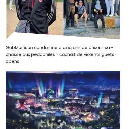
GabMorrison condamné à cinq ans de prison : sa «
chasse aux pédophiles » cachait de violents guets-
apens