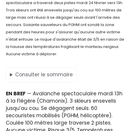
spectaculaire a traversé deux pistes mardi 24 février vers 13h.
Trois skieurs ont été ensevelis jusqu'au cou sur 100 mètres de
large mais ont réussi à se dégager seuls avant l'arrivée des
secours. Soixante sauveteurs du PGHM ont sondé la zone
pendant des heures pour s'assurer qu'aucune autre victime
n'était enfouie. Le risque d'avalanche était de 3/5 en raison de
la hausse des températures fragilisant le manteau neigeux.
Aucune victime à déplorer.
Consulter
le sommaire
EN BREF
— Avalanche spectaculaire mardi 13h
à la Flégère (Chamonix). 3 skieurs ensevelis
jusqu’au cou. Se dégagent seuls. 60
secouristes mobilisés (PGHM, hélicoptère).
Coulée 100 mètres large traverse 2 pistes.
Aucune victime. Risque 3/5. Températures