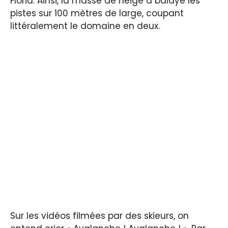
Floria. Ainsi, la masse de neige a balayé les
pistes sur 100 mètres de large, coupant
littéralement le domaine en deux.
Sur les vidéos filmées par des skieurs, on