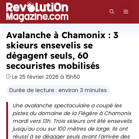
Aller
au
Men
contenu
Avalanche à Chamonix : 3
skieurs ensevelis se
dégagent seuls, 60
secouristes mobilisés
Le 25 février 2026 à 15h50
Durée de lecture : environ 3 minutes
Une avalanche spectaculaire a coupé les
pistes du domaine de la Flégère à Chamonix
mardi vers 13h. Trois skieurs ont été ensevelis
jusqu'au cou sur 100 mètres de large. Ils ont
réussi à se dégager seuls avant l'arrivée des