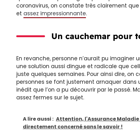
coronavirus, on constate très clairement qu
et
assez impressionnante
.
Un cauchemar pour to
En revanche, personne n’aurait pu imaginer un
une solution aussi dingue et radicale que cell
juste quelques semaines. Pour ainsi dire, on 
personnes se font justement arnaquer dans 
inédit que l’on a pu découvrir par le passé. Mai
assez fermes sur le sujet.
A lire aussi :
Attention, l'Assurance Maladie 
directement concerné sans le savoir !