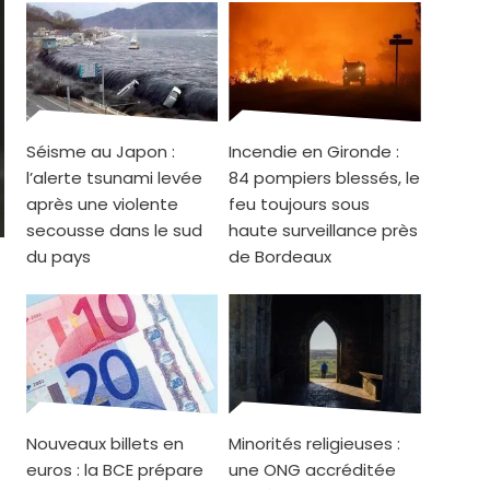
Séisme au Japon :
Incendie en Gironde :
l’alerte tsunami levée
84 pompiers blessés, le
après une violente
feu toujours sous
secousse dans le sud
haute surveillance près
du pays
de Bordeaux
Nouveaux billets en
Minorités religieuses :
euros : la BCE prépare
une ONG accréditée