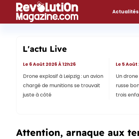
Aller
au
Actualités
contenu
L'actu Live
Le 6 Août 2026 À 12h26
Le 5 Août
Drone explosif à Leipzig : un avion
Un drone 
chargé de munitions se trouvait
russe bon
juste à côté
trois enf
Attention, arnaque aux t