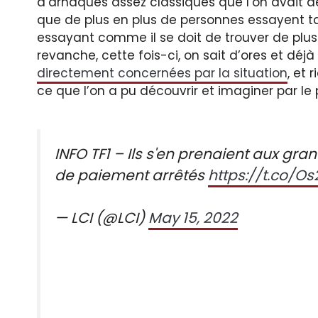
d’arnaques assez classiques que l’on avait d
que de plus en plus de personnes essayent ta
essayant comme il se doit de trouver de plus e
revanche, cette fois-ci, on sait d’ores et déj
directement concernées par la situation
, et 
ce que l’on a pu découvrir et imaginer par le 
INFO TF1 – Ils s'en prenaient aux gr
de paiement arrêtés
https://t.co/O
— LCI (@LCI)
May 15, 2022