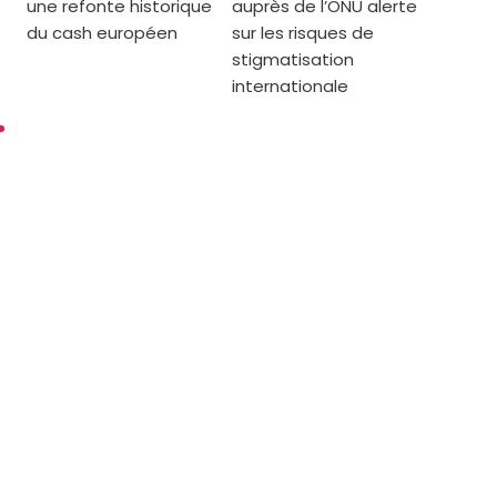
une refonte historique
auprès de l’ONU alerte
du cash européen
sur les risques de
stigmatisation
internationale