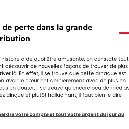
s de perte dans la grande
tribution
l’histoire a de quoi être amusante, on constate tout
t découvrir de nouvelles façons de trouver de plus
ver là. En effet, il se trouve que cette arnaque est
en avoir le cœur net dernièrement avec de plus en
s en douter, il se trouve qu’encore peu de média
ingue et plutôt hallucinant, il faut bien le dire !
 perdre votre compte et tout votre argent du jour au