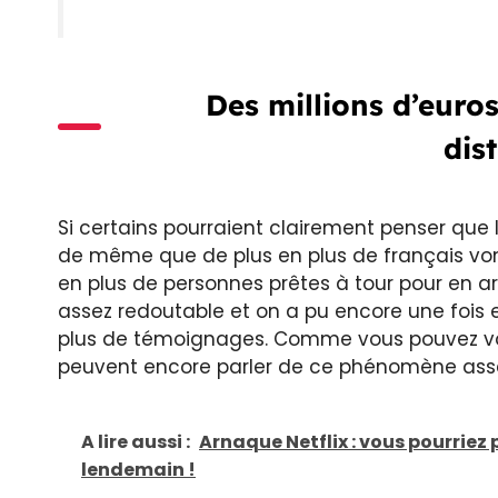
Des millions d’euro
dis
Si certains pourraient clairement penser que 
de même que de plus en plus de français von
en plus de personnes prêtes à tour pour en arri
assez redoutable et on a pu encore une fois 
plus de témoignages. Comme vous pouvez vou
peuvent encore parler de ce phénomène assez d
A lire aussi :
Arnaque Netflix : vous pourriez
lendemain !