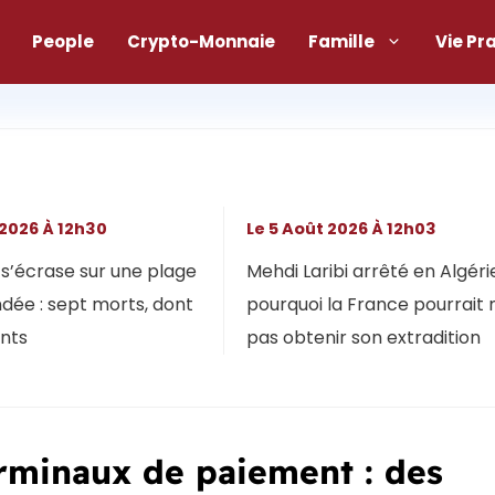
People
Crypto-Monnaie
Famille
Vie Pr
 2026 À 12h30
Le 5 Août 2026 À 12h03
s’écrase sur une plage
Mehdi Laribi arrêté en Algérie
dée : sept morts, dont
pourquoi la France pourrait 
ants
pas obtenir son extradition
erminaux de paiement : des