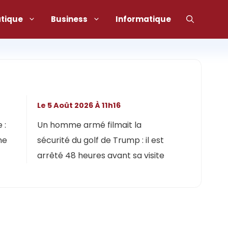
atique
Business
Informatique
Le 5 Août 2026 À 11h16
 :
Un homme armé filmait la
ne
sécurité du golf de Trump : il est
arrêté 48 heures avant sa visite