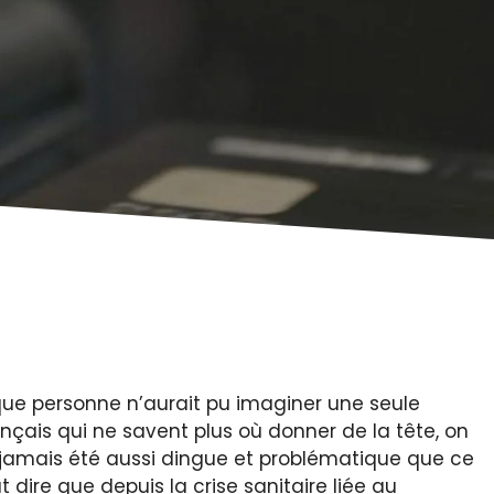
que personne n’aurait pu imaginer une seule
ançais qui ne savent plus où donner de la tête, on
a jamais été aussi dingue et problématique que ce
t dire que depuis la crise sanitaire liée au