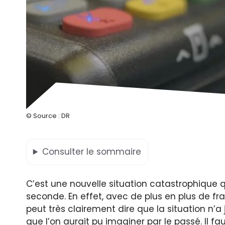
© Source : DR
Consulter
le sommaire
C’est une nouvelle situation catastrophique 
seconde. En effet, avec de plus en plus de fr
peut très clairement dire que la situation n’
que l’on aurait pu imaginer par le passé. Il fau