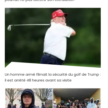
Un homme armé filmait la sécurité du golf de Trump :
il est arrêté 48 heures avant sa visite