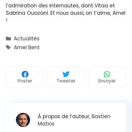
l’admiration des internautes, dont Vitaa et
Sabrina Ouazani. Et nous aussi, on t’aime, Amel
!
Catégories
Actualités
Étiquettes
Amel Bent
Poster
Tweeter
Envoyer
À propos de l’auteur,
Bastien
Matios