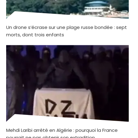
Un drone s’écrase sur une plage russe bondée : sept
morts, dont trois enfants
Mehdi Laribi arrêté en Algérie : pourquoi la France
pourrait ne pas obtenir son extradition