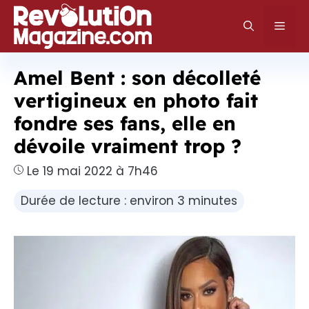
Aller
au
Men
contenu
Amel Bent : son décolleté
vertigineux en photo fait
fondre ses fans, elle en
dévoile vraiment trop ?
Le 19 mai 2022 à 7h46
Durée de lecture : environ 3 minutes