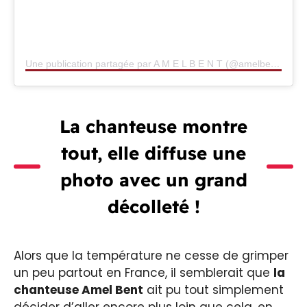
Une publication partagée par A M E L B E N T (@amelbent)
La chanteuse montre
tout, elle diffuse une
photo avec un grand
décolleté !
Alors que la température ne cesse de grimper
un peu partout en France, il semblerait que
la
chanteuse Amel Bent
ait pu tout simplement