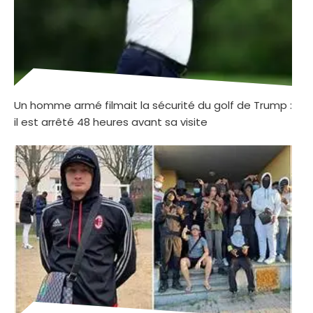
Un homme armé filmait la sécurité du golf de Trump :
il est arrêté 48 heures avant sa visite