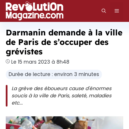
Aller
au
Men
contenu
Darmanin demande à la ville
de Paris de s’occuper des
grévistes
Le 15 mars 2023 à 8h48
Durée de lecture : environ 3 minutes
La grève des éboueurs cause d'énormes
soucis à la ville de Paris, saleté, maladies
etc...