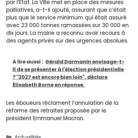
par l’État. La Ville met en place des mesures
palliatives, a-t-il ajouté, assurant que c’était
plus que le service minimum qui était assuré
avec 23 000 tonnes ramassées sur 30 000 en
dix jours. La mairie a reconnu avoir recours à
des agents privés sur des urgences absolues.
A lire aussi :
Gérald Darmanin envisage-t-
il de se présenter à l'élection présidentielle
? "2027 est encore bien loin", déclare
Élisabeth Borne en réponse.
Les éboueurs réclament l’annulation de la
réforme des retraites proposée par le
président Emmanuel Macron.
Catégories
Actualités