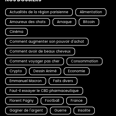
Actualités de la région parisienne
Alimentation
Amoureux des chats
Arnaque
Bitcoin
Cinéma
Comment augmenter son pouvoir d'achat
Comment avoir de beaux cheveux
Comment voyager pas cher
Consommation
Crypto
Dessin Animé
Economie
Emmanuel Macron
Faits divers
Faut-il essayer le CBD pharmaceutique
Florent Pagny
Football
France
Gagner de l'argent
Guerre
Insolite