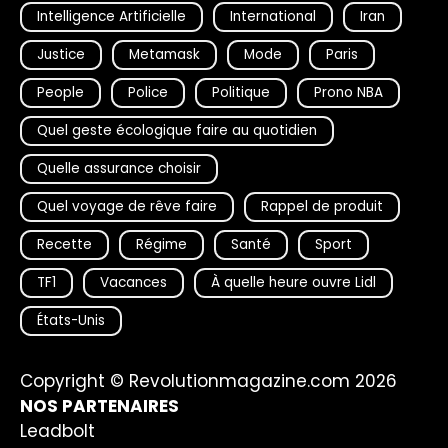
Intelligence Artificielle
International
Iran
Justice
Metamask
Mode
Paris
People
Police
Politique
Prono NBA
Quel geste écologique faire au quotidien
Quelle assurance choisir
Quel voyage de rêve faire
Rappel de produit
Recette
Régime
Santé
Sport
TF1
Vacances
À quelle heure ouvre Lidl
États-Unis
Copyright © Revolutionmagazine.com 2026
NOS PARTENAIRES
Leadbolt