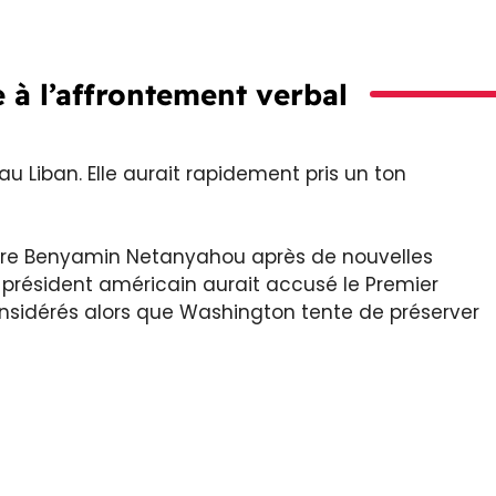
 à l’affrontement verbal
au Liban. Elle aurait rapidement pris un ton
ntre Benyamin Netanyahou après de nouvelles
e président américain aurait accusé le Premier
considérés alors que Washington tente de préserver