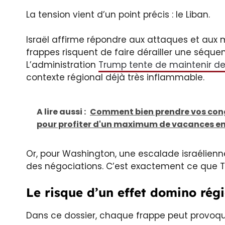
La tension vient d’un point précis : le Liban.
Israël affirme répondre aux attaques et aux 
frappes risquent de faire dérailler une séqu
L’administration
Trump tente de maintenir des
contexte régional déjà très inflammable.
A lire aussi :
Comment bien prendre vos congé
pour profiter d'un maximum de vacances en 
Or, pour Washington, une escalade israélienn
des négociations. C’est exactement ce que Tr
Le risque d’un effet domino rég
Dans ce dossier, chaque frappe peut provoqu