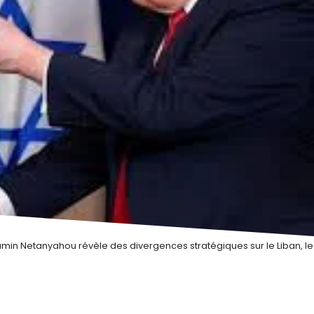
in Netanyahou révèle des divergences stratégiques sur le Liban, le