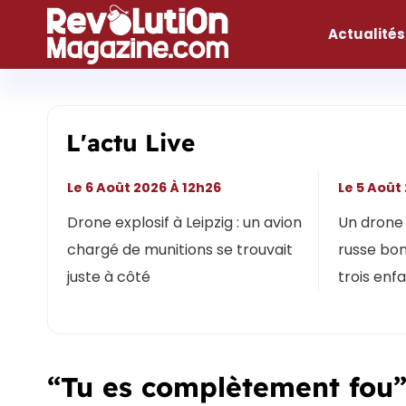
Aller
au
Actualités
contenu
L'actu Live
Le 6 Août 2026 À 12h26
Le 5 Août
Drone explosif à Leipzig : un avion
Un drone 
chargé de munitions se trouvait
russe bon
juste à côté
trois enf
“Tu es complètement fou” 