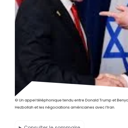
© Un appel téléphonique tendu entre Donald Trump et Benyam
Hezbollah et les négociations américaines avec l’Iran.
Consulter
le sommaire