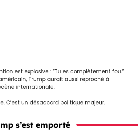
tion est explosive : “Tu es complètement fou.”
américain, Trump aurait aussi reproché à
scène internationale.
e. C’est un désaccord politique majeur.
mp s’est emporté