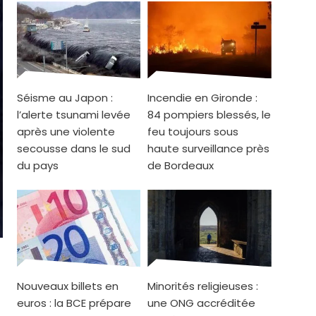
Séisme au Japon :
Incendie en Gironde :
l’alerte tsunami levée
84 pompiers blessés, le
après une violente
feu toujours sous
secousse dans le sud
haute surveillance près
du pays
de Bordeaux
Nouveaux billets en
Minorités religieuses :
euros : la BCE prépare
une ONG accréditée