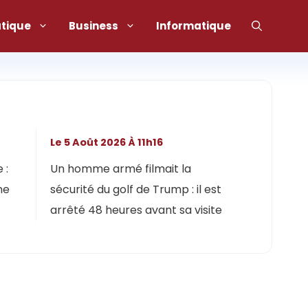
atique
Business
Informatique
Le 5 Août 2026 À 11h16
 :
Un homme armé filmait la
ne
sécurité du golf de Trump : il est
arrêté 48 heures avant sa visite