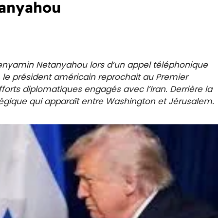
tanyahou
enyamin Netanyahou lors d’un appel téléphonique
s, le président américain reprochait au Premier
fforts diplomatiques engagés avec l’Iran. Derrière la
atégique qui apparaît entre Washington et Jérusalem.