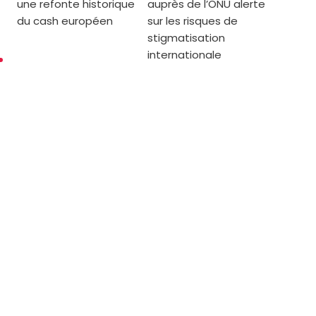
une refonte historique
auprès de l’ONU alerte
du cash européen
sur les risques de
stigmatisation
internationale