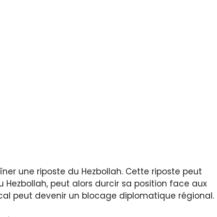
îner une riposte du Hezbollah. Cette riposte peut
 du Hezbollah, peut alors durcir sa position face aux
ocal peut devenir un blocage diplomatique régional.