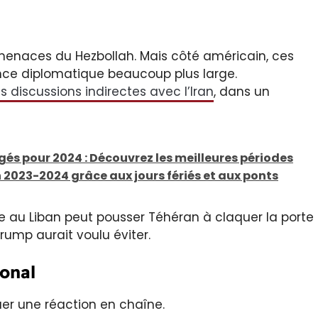
menaces du Hezbollah. Mais côté américain, ces
ence diplomatique beaucoup plus large.
 discussions indirectes avec l’Iran
, dans un
s pour 2024 : Découvrez les meilleures périodes
2023-2024 grâce aux jours fériés et aux ponts
e au Liban peut pousser Téhéran à claquer la porte
ump aurait voulu éviter.
ional
er une réaction en chaîne.