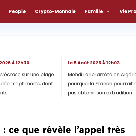
People
Crypto-Monnaie
Famille
Vie Pr
 2026 À 12h30
Le 5 Août 2026 À 12h03
s’écrase sur une plage
Mehdi Laribi arrêté en Algérie
dée : sept morts, dont
pourquoi la France pourrait 
ants
pas obtenir son extradition
: ce que révèle l’appel très