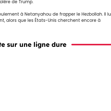
olère de Trump.
ulement à Netanyahou de frapper le Hezbollah. Il lu
nt, alors que les États-Unis cherchent encore à
e sur une ligne dure