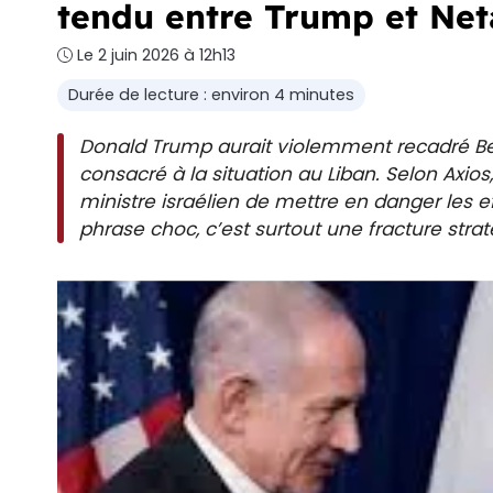
tendu entre Trump et Ne
Le 2 juin 2026 à 12h13
Durée de lecture : environ 4 minutes
Donald Trump aurait violemment recadré B
consacré à la situation au Liban. Selon Axio
ministre israélien de mettre en danger les e
phrase choc, c’est surtout une fracture str