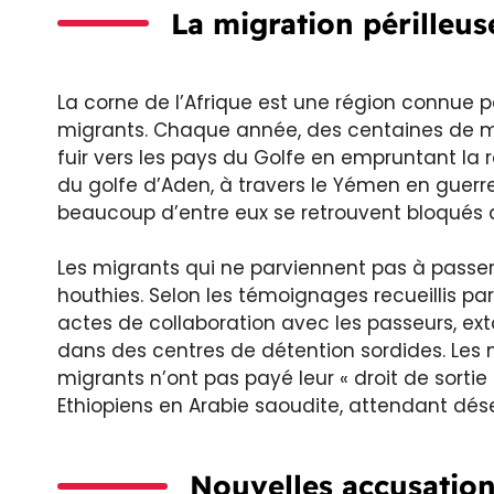
La migration périlleus
La corne de l’Afrique est une région connue p
migrants. Chaque année, des centaines de mil
fuir vers les pays du Golfe en empruntant la r
du golfe d’Aden, à travers le Yémen en guerr
beaucoup d’entre eux se retrouvent bloqués d
Les migrants qui ne parviennent pas à passer 
houthies. Selon les témoignages recueillis pa
actes de collaboration avec les passeurs, ext
dans des centres de détention sordides. Les 
migrants n’ont pas payé leur « droit de sortie
Ethiopiens en Arabie saoudite, attendant dés
Nouvelles accusation