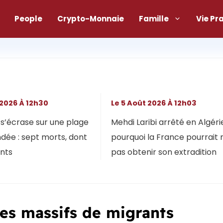
People
Crypto-Monnaie
Famille
Vie Pr
 2026 À 12h30
Le 5 Août 2026 À 12h03
s’écrase sur une plage
Mehdi Laribi arrêté en Algérie
dée : sept morts, dont
pourquoi la France pourrait 
ants
pas obtenir son extradition
res massifs de migrants