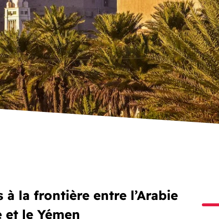
à la frontière entre l’Arabie
e et le Yémen