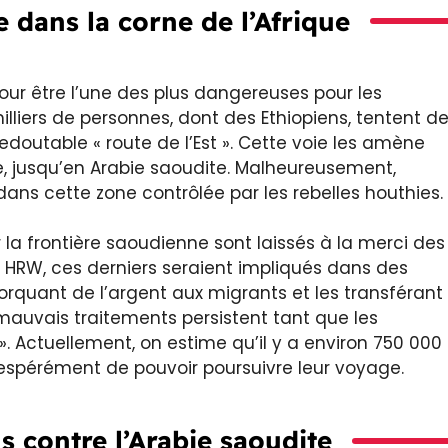
e dans la corne de l’Afrique
our être l’une des plus dangereuses pour les
liers de personnes, dont des Ethiopiens, tentent d
edoutable « route de l’Est ». Cette voie les amène
e, jusqu’en Arabie saoudite. Malheureusement,
ans cette zone contrôlée par les rebelles houthies.
la frontière saoudienne sont laissés à la merci des
r HRW, ces derniers seraient impliqués dans des
orquant de l’argent aux migrants et les transférant
mauvais traitements persistent tant que les
 ». Actuellement, on estime qu’il y a environ 750 000
espérément de pouvoir poursuivre leur voyage.
s contre l’Arabie saoudite