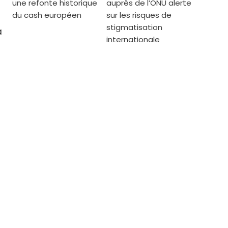
une refonte historique
auprès de l’ONU alerte
du cash européen
sur les risques de
stigmatisation
a
internationale