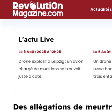
Aller
au
Actualités
contenu
L'actu Live
Le 6 Août 2026 À 12h26
Le 5 Août
Drone explosif à Leipzig : un avion
Un drone 
chargé de munitions se trouvait
russe bon
juste à côté
trois enf
Des allégations de meurt