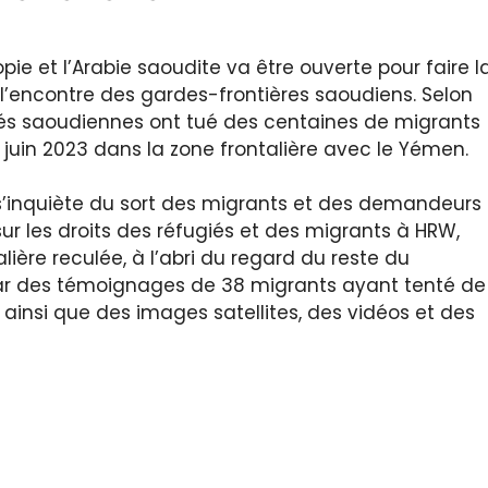
e et l’Arabie saoudite va être ouverte pour faire l
 l’encontre des gardes-frontières saoudiens. Selon
és saoudiennes ont tué des centaines de migrants
juin 2023 dans la zone frontalière avec le Yémen.
s’inquiète du sort des migrants et des demandeurs
r les droits des réfugiés et des migrants à HRW,
lière reculée, à l’abri du regard du reste du
ar des témoignages de 38 migrants ayant tenté de
ainsi que des images satellites, des vidéos et des