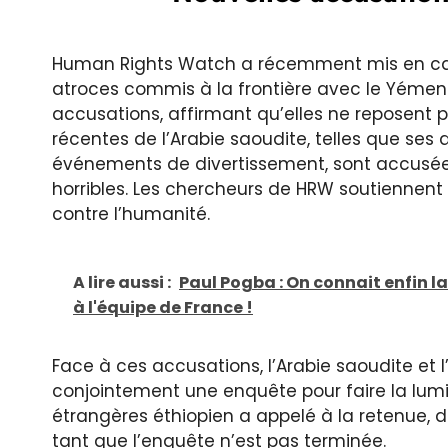
Human Rights Watch a récemment mis en cau
atroces commis à la frontière avec le Yémen.
accusations, affirmant qu’elles ne reposent p
récentes de l’Arabie saoudite, telles que ses
événements de divertissement, sont accusées
horribles. Les chercheurs de HRW soutiennent
contre l’humanité.
A lire aussi :
Paul Pogba : On connait enfin l
à l'équipe de France !
Face à ces accusations, l’Arabie saoudite et 
conjointement une enquête pour faire la lumi
étrangères éthiopien a appelé à la retenue, 
tant que l’enquête n’est pas terminée.