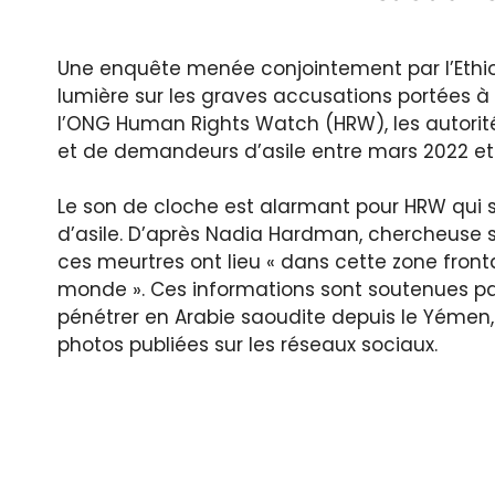
Une enquête menée conjointement par l’Ethiopi
lumière sur les graves accusations portées à
l’ONG Human Rights Watch (HRW), les autorit
et de demandeurs d’asile entre mars 2022 et 
Le son de cloche est alarmant pour HRW qui 
d’asile. D’après Nadia Hardman, chercheuse su
ces meurtres ont lieu « dans cette zone fronta
monde ». Ces informations sont soutenues p
pénétrer en Arabie saoudite depuis le Yémen, 
photos publiées sur les réseaux sociaux.