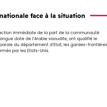
ationale face à la situation
éaction immédiate de la part de la communauté
longue date de l’Arabie saoudite, ont qualifié le
e-parole du département d’Etat, les gardes-frontière
rmés par les Etats-Unis.