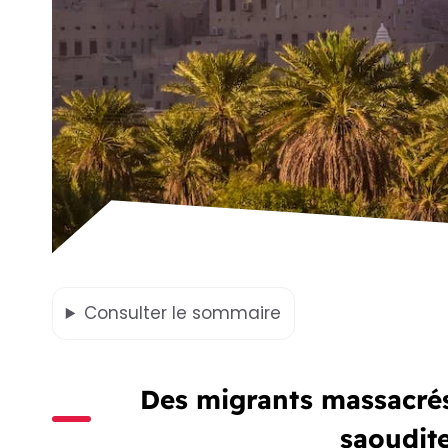
Consulter
le sommaire
Des migrants massacrés 
saoudit