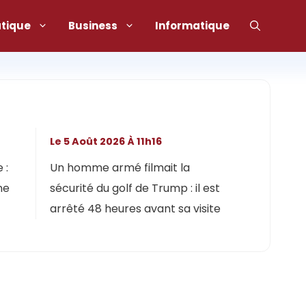
atique
Business
Informatique
Le 5 Août 2026 À 11h16
 :
Un homme armé filmait la
ne
sécurité du golf de Trump : il est
arrêté 48 heures avant sa visite