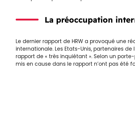
La préoccupation intern
Le dernier rapport de HRW a provoqué une r
internationale. Les Etats-Unis, partenaires de 
rapport de « très inquiétant ». Selon un port
mis en cause dans le rapport n’ont pas été fo