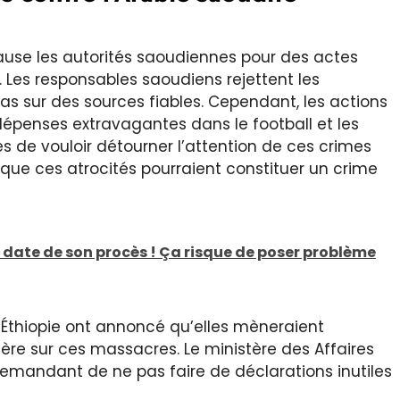
se les autorités saoudiennes pour des actes
 Les responsables saoudiens rejettent les
as sur des sources fiables. Cependant, les actions
 dépenses extravagantes dans le football et les
 de vouloir détourner l’attention de ces crimes
 que ces atrocités pourraient constituer un crime
a date de son procès ! Ça risque de poser problème
l’Éthiopie ont annoncé qu’elles mèneraient
ère sur ces massacres. Le ministère des Affaires
demandant de ne pas faire de déclarations inutiles