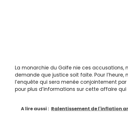
La monarchie du Golfe nie ces accusations,
demande que justice soit faite. Pour l’heure,
l’enquête qui sera menée conjointement par l’
pour plus d’informations sur cette affaire qui
A lire aussi :
Ralentissement de l'inflation an