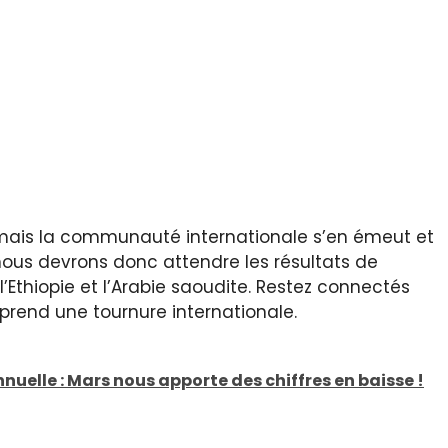
 mais la communauté internationale s’en émeut et
 nous devrons donc attendre les résultats de
Ethiopie et l’Arabie saoudite. Restez connectés
 prend une tournure internationale.
nuelle : Mars nous apporte des chiffres en baisse !