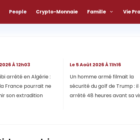
People
Crypto-Monnaie
Famille
Vie Pr
 2026 À 12h03
Le 5 Août 2026 À 11h16
bi arrêté en Algérie :
Un homme armé filmait la
la France pourrait ne
sécurité du golf de Trump : il
ir son extradition
arrêté 48 heures avant sa vi