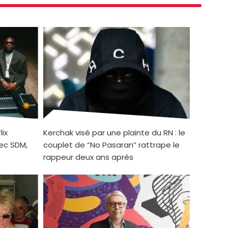
lix
Kerchak visé par une plainte du RN : le
ec SDM,
couplet de “No Pasaran” rattrape le
rappeur deux ans après