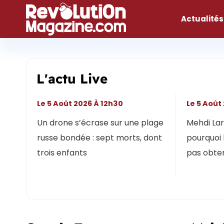
Aller
au
Actualités
contenu
L'actu Live
Le 5 Août 2026 À 12h30
Le 5 Août
Un drone s’écrase sur une plage
Mehdi Lari
russe bondée : sept morts, dont
pourquoi 
trois enfants
pas obten