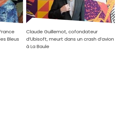
France
Claude Guillemot, cofondateur
les Bleus
d’Ubisoft, meurt dans un crash d’avion
à La Baule