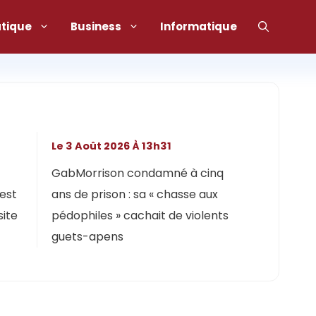
atique
Business
Informatique
Le 3 Août 2026 À 13h31
GabMorrison condamné à cinq
 est
ans de prison : sa « chasse aux
site
pédophiles » cachait de violents
guets-apens