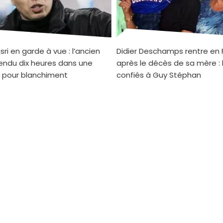
ri en garde à vue : l’ancien
Didier Deschamps rentre en 
endu dix heures dans une
après le décès de sa mère : 
 pour blanchiment
confiés à Guy Stéphan