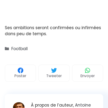
Ses ambitions seront confirmées ou infirmées
dans peu de temps.
Catégories
Football
Poster
Tweeter
Envoyer
À propos de l’auteur,
Antoine