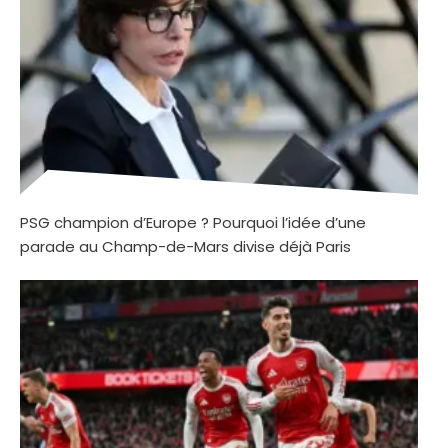
PSG champion d’Europe ? Pourquoi l’idée d’une
parade au Champ-de-Mars divise déjà Paris