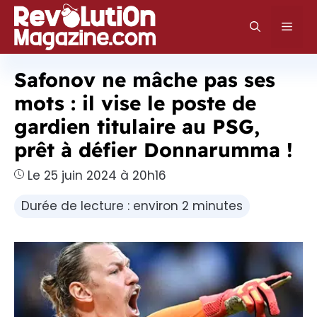
Aller
au
Men
contenu
Safonov ne mâche pas ses
mots : il vise le poste de
gardien titulaire au PSG,
prêt à défier Donnarumma !
Le 25 juin 2024 à 20h16
Durée de lecture : environ 2 minutes