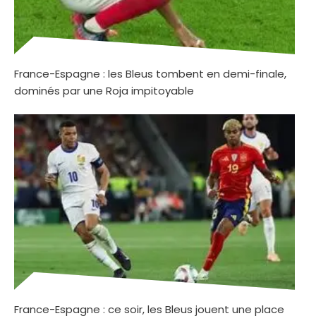
France-Espagne : les Bleus tombent en demi-finale,
dominés par une Roja impitoyable
France-Espagne : ce soir, les Bleus jouent une place