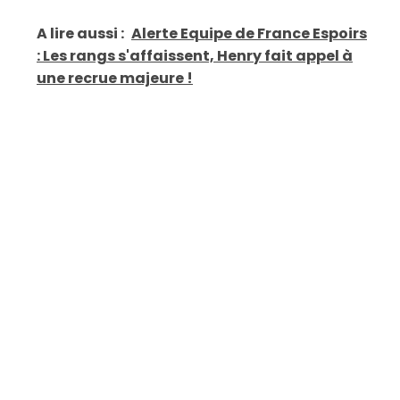
A lire aussi :
Alerte Equipe de France Espoirs
: Les rangs s'affaissent, Henry fait appel à
une recrue majeure !