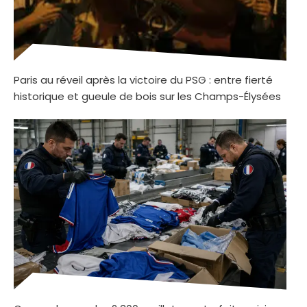
Paris au réveil après la victoire du PSG : entre fierté
historique et gueule de bois sur les Champs-Élysées