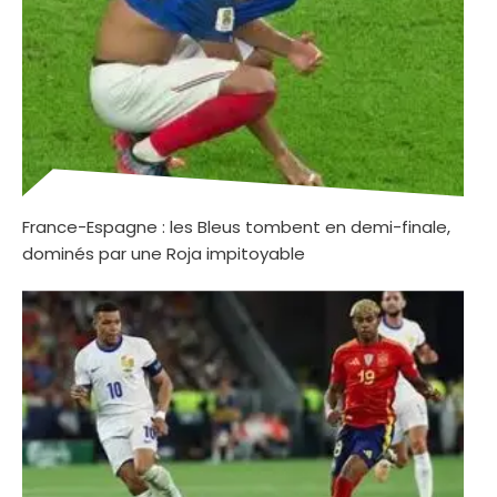
France-Espagne : les Bleus tombent en demi-finale,
dominés par une Roja impitoyable