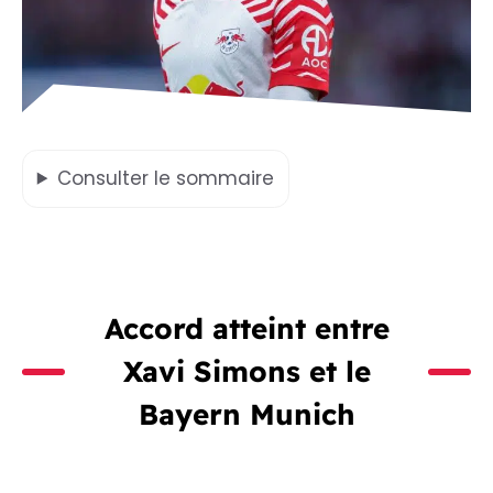
Consulter
le sommaire
Accord atteint entre
Xavi Simons et le
Bayern Munich