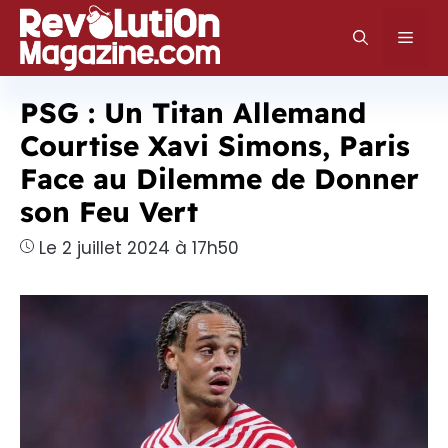
Aller
au
Men
contenu
PSG : Un Titan Allemand
Courtise Xavi Simons, Paris
Face au Dilemme de Donner
son Feu Vert
Le 2 juillet 2024 à 17h50