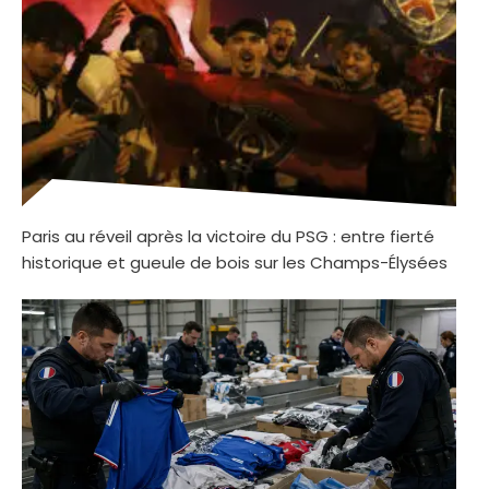
Paris au réveil après la victoire du PSG : entre fierté
historique et gueule de bois sur les Champs-Élysées