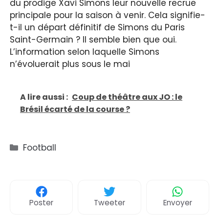
du prodige Xavi Simons leur nouvelle recrue
principale pour la saison à venir. Cela signifie-
t-il un départ définitif de Simons du Paris
Saint-Germain ? Il semble bien que oui.
L’information selon laquelle Simons
n’évoluerait plus sous le mai
A lire aussi :
Coup de théâtre aux JO : le
Brésil écarté de la course ?
Catégories
Football
Poster
Tweeter
Envoyer