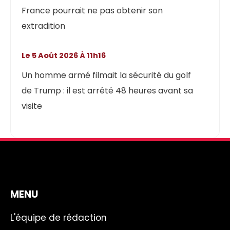
France pourrait ne pas obtenir son
extradition
Le 5 Août 2026 À 11h16
Un homme armé filmait la sécurité du golf
de Trump : il est arrêté 48 heures avant sa
visite
MENU
L'équipe de rédaction