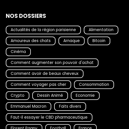
NOS DOSSIERS
Actualités de la région parisienne
Alimentation
Amoureux des chats
Arnaque
Bitcoin
Cinéma
Comment augmenter son pouvoir d'achat
Comment avoir de beaux cheveux
Comment voyager pas cher
Consommation
Crypto
Dessin Animé
Economie
Emmanuel Macron
Faits divers
Faut-il essayer le CBD pharmaceutique
Florent Pagny
Football
France