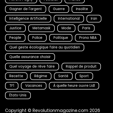
Gagner de l'argent
Guerre
Insolite
Intelligence Artificielle
International
Iran
Justice
Metamask
Mode
Paris
People
Police
Politique
Prono NBA
Quel geste écologique faire au quotidien
Quelle assurance choisir
Quel voyage de rêve faire
Rappel de produit
Recette
Régime
Santé
Sport
TF1
Vacances
À quelle heure ouvre Lidl
États-Unis
Copyright © Revolutionmagazine.com 2026