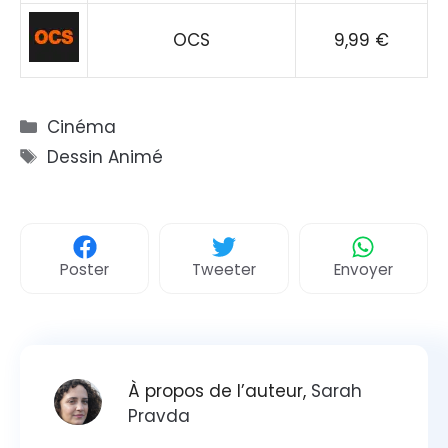
OCS
9,99 €
Catégories
Cinéma
Étiquettes
Dessin Animé
Poster
Tweeter
Envoyer
À propos de l’auteur,
Sarah
Pravda