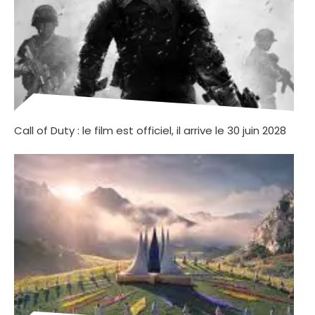
Call of Duty : le film est officiel, il arrive le 30 juin 2028