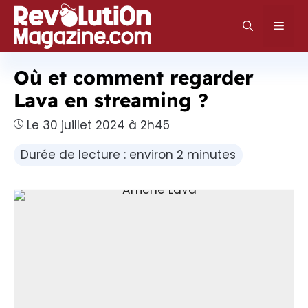
Aller
au
Men
contenu
Où et comment regarder
Lava en streaming ?
Le 30 juillet 2024 à 2h45
Durée de lecture : environ 2 minutes