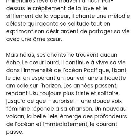
millénaires rêve de trouver l’amour. Par-
dessus le crépitement de la lave et le
sifflement de la vapeur, il chante une mélodie
céleste qui raconte sa solitude tout en
exprimant son désir ardent de partager sa vie
avec une âme sœur.
Mais hélas, ses chants ne trouvent aucun
écho. Le cœur lourd, il continue à vivre sa vie
dans l’immensité de l’océan Pacifique, fixant
le ciel en espérant un jour voir une silhouette
amicale sur l’horizon. Les années passent,
rendant Uku toujours plus triste et solitaire,
jusqu’à ce que – surprise! – une douce voix
féminine réponde à sa chanson. Un nouveau
volcan, la belle Lele, émerge des profondeurs
de l’océan et immédiatement, le courant
passe.