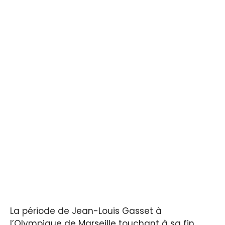
La période de Jean-Louis Gasset à
l’Olympique de Marseille touchant à sa fin,