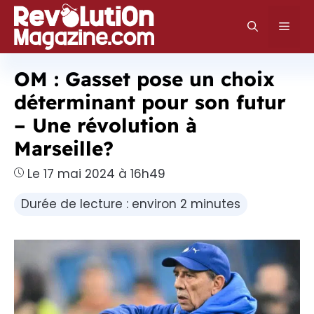
Aller
au
Men
contenu
OM : Gasset pose un choix
déterminant pour son futur
– Une révolution à
Marseille?
Le 17 mai 2024 à 16h49
Durée de lecture : environ 2 minutes