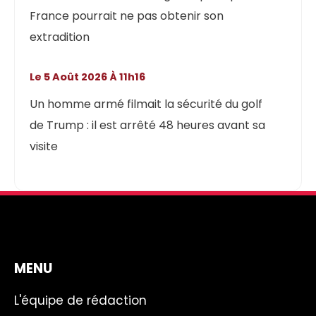
France pourrait ne pas obtenir son
extradition
Le 5 Août 2026 À 11h16
Un homme armé filmait la sécurité du golf
de Trump : il est arrêté 48 heures avant sa
visite
MENU
L'équipe de rédaction