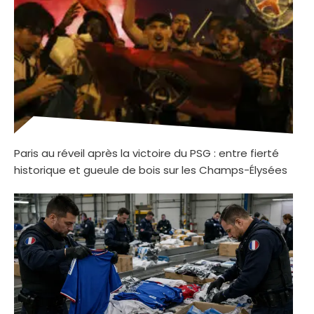
Paris au réveil après la victoire du PSG : entre fierté
historique et gueule de bois sur les Champs-Élysées