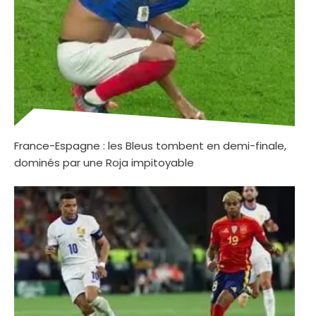
France-Espagne : les Bleus tombent en demi-finale,
dominés par une Roja impitoyable