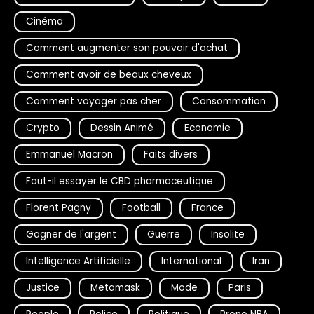
Cinéma
Comment augmenter son pouvoir d'achat
Comment avoir de beaux cheveux
Comment voyager pas cher
Consommation
Crypto
Dessin Animé
Economie
Emmanuel Macron
Faits divers
Faut-il essayer le CBD pharmaceutique
Florent Pagny
Football
France
Gagner de l'argent
Guerre
Insolite
Intelligence Artificielle
International
Iran
Justice
Metamask
Mode
Paris