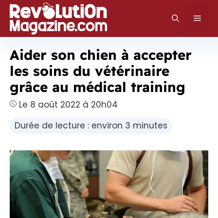
Aller
au
Men
contenu
Aider son chien à accepter
les soins du vétérinaire
grâce au médical training
Le 8 août 2022 à 20h04
Durée de lecture : environ 3 minutes