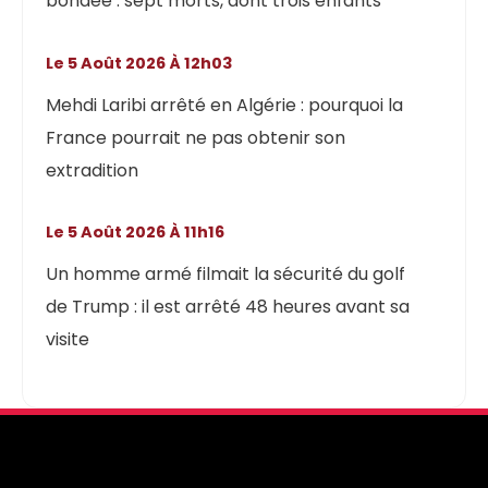
bondée : sept morts, dont trois enfants
Le 5 Août 2026 À 12h03
Mehdi Laribi arrêté en Algérie : pourquoi la
France pourrait ne pas obtenir son
extradition
Le 5 Août 2026 À 11h16
Un homme armé filmait la sécurité du golf
de Trump : il est arrêté 48 heures avant sa
visite