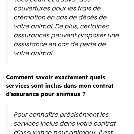
couvertures pour les frais de
crémation en cas de décès de
votre animal. De plus, certaines
assurances peuvent proposer une
assistance en cas de perte de
votre animal.
Comment savoir exactement quels
services sont inclus dans mon contrat
d’assurance pour animaux ?
Pour connaître précisément les
services inclus dans votre contrat
d’assurance pour animaux, il est