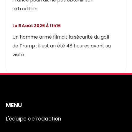
extradition
Le 5 Août 2026 À 11h16
Un homme armé filmait la sécurité du golf
de Trump : il est arrêté 48 heures avant sa
visite
MENU
L'équipe de rédaction