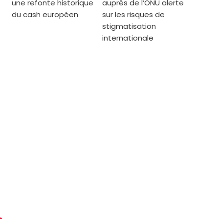
une refonte historique
auprès de l’ONU alerte
du cash européen
sur les risques de
stigmatisation
internationale