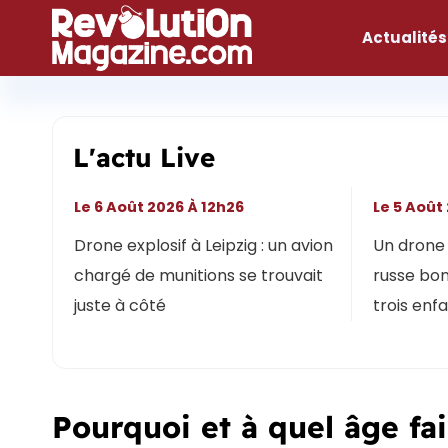
Aller
au
Actualités
contenu
L'actu Live
Le 6 Août 2026 À 12h26
Le 5 Août
Drone explosif à Leipzig : un avion
Un drone 
chargé de munitions se trouvait
russe bon
juste à côté
trois enf
Pourquoi et à quel âge fai