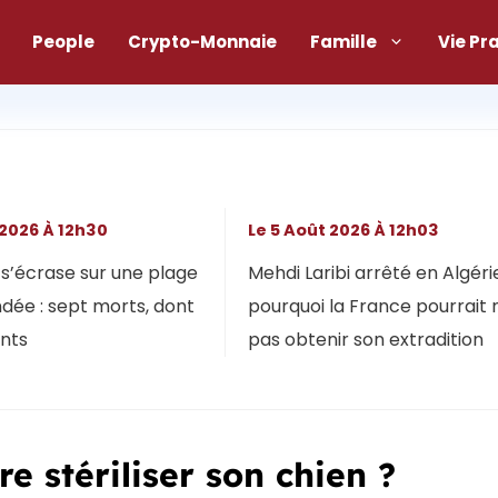
People
Crypto-Monnaie
Famille
Vie Pr
 2026 À 12h30
Le 5 Août 2026 À 12h03
s’écrase sur une plage
Mehdi Laribi arrêté en Algérie
dée : sept morts, dont
pourquoi la France pourrait 
ants
pas obtenir son extradition
re stériliser son chien ?