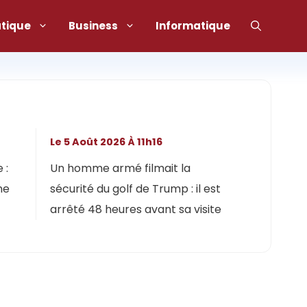
atique
Business
Informatique
Le 5 Août 2026 À 11h16
 :
Un homme armé filmait la
ne
sécurité du golf de Trump : il est
arrêté 48 heures avant sa visite