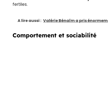
fertiles.
A lire aussi :
Valérie Bénaïm a pris énormemen
Comportement et sociabilité