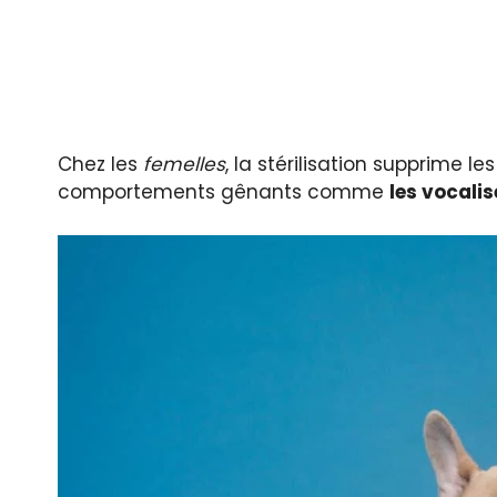
Chez les
femelles
, la stérilisation supprime l
comportements gênants comme
les vocali