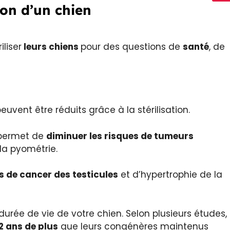
tion d’un chien
liser
leurs chiens
pour des questions de
santé
, de
vent être réduits grâce à la stérilisation.
n permet de
diminuer les risques de tumeurs
la pyométrie.
es de cancer des testicules
et d’hypertrophie de la
 durée de vie de votre chien. Selon plusieurs études,
2 ans de plus
que leurs congénères maintenus