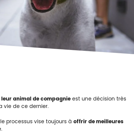
er leur animal de compagnie
est une décision très
a vie de ce dernier.
s le processus vise toujours à
offrir de meilleures
.