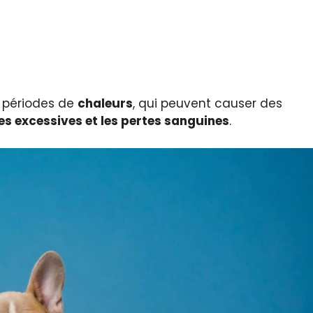
es périodes de
chaleurs
, qui peuvent causer des
ses excessives et les pertes sanguines
.