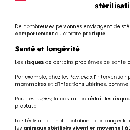
stérilisa
De nombreuses personnes envisagent de stéri
comportement
ou d’ordre
pratique
.
Santé et longévité
Les
risques
de certains problèmes de santé peu
Par exemple, chez les
femelles
, l’interventio
mammaires et d’infections utérines, comme 
Pour les
mâles
, la castration
réduit les risqu
prostate.
La stérilisation peut contribuer à prolonger la
les
animaux stérilisés vivent en moyenne 1 à 