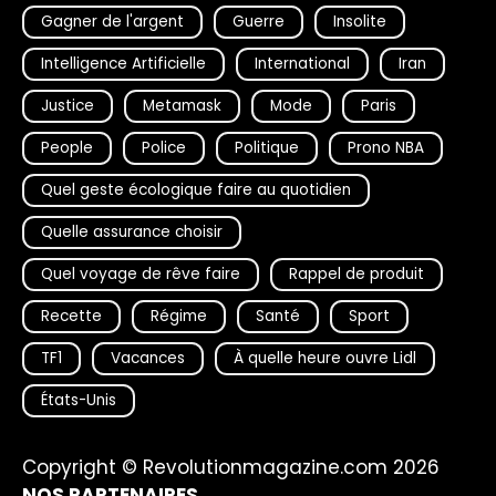
Gagner de l'argent
Guerre
Insolite
Intelligence Artificielle
International
Iran
Justice
Metamask
Mode
Paris
People
Police
Politique
Prono NBA
Quel geste écologique faire au quotidien
Quelle assurance choisir
Quel voyage de rêve faire
Rappel de produit
Recette
Régime
Santé
Sport
TF1
Vacances
À quelle heure ouvre Lidl
États-Unis
Copyright © Revolutionmagazine.com 2026
NOS PARTENAIRES