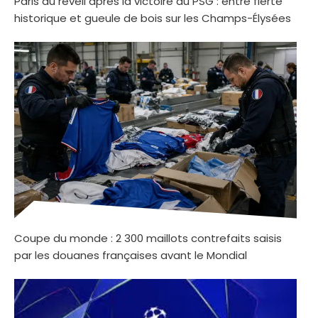
Paris au réveil après la victoire du PSG : entre fierté
historique et gueule de bois sur les Champs-Élysées
Coupe du monde : 2 300 maillots contrefaits saisis
par les douanes françaises avant le Mondial