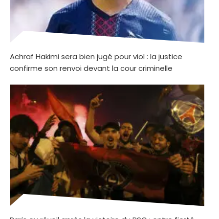
Achraf Hakimi sera bien jugé pour viol : la justice
confirme son renvoi devant la cour criminelle