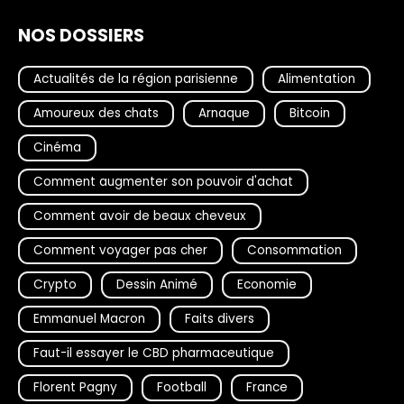
NOS DOSSIERS
Actualités de la région parisienne
Alimentation
Amoureux des chats
Arnaque
Bitcoin
Cinéma
Comment augmenter son pouvoir d'achat
Comment avoir de beaux cheveux
Comment voyager pas cher
Consommation
Crypto
Dessin Animé
Economie
Emmanuel Macron
Faits divers
Faut-il essayer le CBD pharmaceutique
Florent Pagny
Football
France