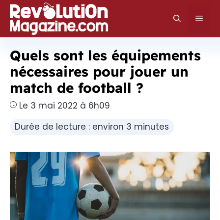
Aller
au
Men
contenu
Quels sont les équipements
nécessaires pour jouer un
match de football ?
Le 3 mai 2022 à 6h09
Durée de lecture : environ 3 minutes