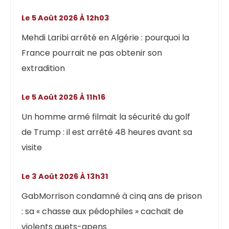
Le 5 Août 2026 À 12h03
Mehdi Laribi arrêté en Algérie : pourquoi la
France pourrait ne pas obtenir son
extradition
Le 5 Août 2026 À 11h16
Un homme armé filmait la sécurité du golf
de Trump : il est arrêté 48 heures avant sa
visite
Le 3 Août 2026 À 13h31
GabMorrison condamné à cinq ans de prison
: sa « chasse aux pédophiles » cachait de
violents guets-apens