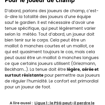
Pour le joueur de champ
D’abord, parlons des joueurs de champ, c’est-
à-dire la totalité des joueurs d’une équipe
sauf le gardien. Il est nécessaire d’avoir une
tenue spécifique, qui peut légèrement varier
selon la météo. Tout d’abord, un joueur doit
bien tenir sur le corps. Cela peut être un
maillot à manches courtes et un maillot, ce
qui est quasiment toujours le cas, mais cela
peut aussi être un maillot à manches longues
ce que certains joueurs utilisent (Griezmann,
Beckham…). La tenue doit être
légère, aérée et
surtout résistante
pour permettre aux joueurs
de réguler l’humidité. Le confort est primordial
pour un joueur de foot.
A lire aussi :
Ligue 1 : le PSG peut-il perdre le